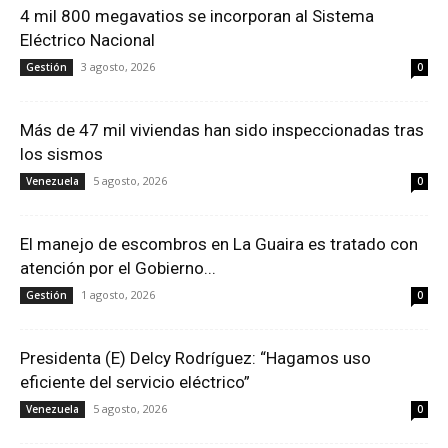
4 mil 800 megavatios se incorporan al Sistema
Eléctrico Nacional
3 agosto, 2026
Gestión
0
Más de 47 mil viviendas han sido inspeccionadas tras
los sismos
5 agosto, 2026
Venezuela
0
El manejo de escombros en La Guaira es tratado con
atención por el Gobierno...
1 agosto, 2026
Gestión
0
Presidenta (E) Delcy Rodríguez: “Hagamos uso
eficiente del servicio eléctrico”
5 agosto, 2026
Venezuela
0