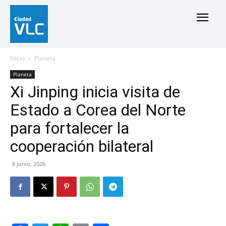
Inicio
Planeta
Planeta
Xi Jinping inicia visita de
Estado a Corea del Norte
para fortalecer la
cooperación bilateral
8 junio, 2026