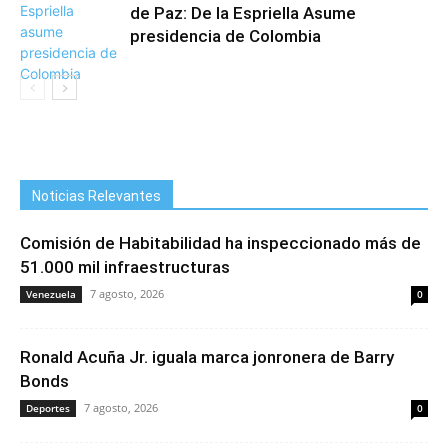
de Paz: De la Espriella Asume
presidencia de Colombia
Noticias Relevantes
Comisión de Habitabilidad ha inspeccionado más de
51.000 mil infraestructuras
7 agosto, 2026
Venezuela
0
Ronald Acuña Jr. iguala marca jonronera de Barry
Bonds
7 agosto, 2026
Deportes
0