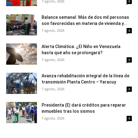
7 agosto, 2026
0
Balance semanal: Más de dos mil personas
son favorecidas en materia de vivienda y...
7 agosto, 2026
0
Alerta Climática: ¿El Niño en Venezuela
hasta qué año se prolongará?
7 agosto, 2026
0
Avanza rehabilitación integral de la línea de
transmisión Planta Centro – Yaracuy
7 agosto, 2026
0
Presidenta (E) dará créditos para reparar
inmuebles tras los sismos
7 agosto, 2026
0