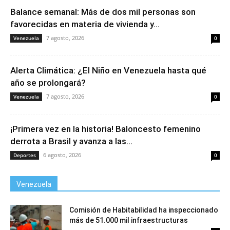
Balance semanal: Más de dos mil personas son
favorecidas en materia de vivienda y...
7 agosto, 2026
Venezuela
0
Alerta Climática: ¿El Niño en Venezuela hasta qué
año se prolongará?
7 agosto, 2026
Venezuela
0
¡Primera vez en la historia! Baloncesto femenino
derrota a Brasil y avanza a las...
6 agosto, 2026
Deportes
0
Venezuela
Comisión de Habitabilidad ha inspeccionado
más de 51.000 mil infraestructuras