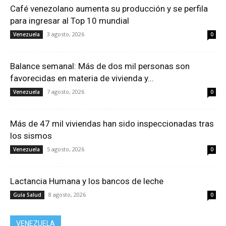
Café venezolano aumenta su producción y se perfila
para ingresar al Top 10 mundial
3 agosto, 2026
Venezuela
0
Balance semanal: Más de dos mil personas son
favorecidas en materia de vivienda y...
7 agosto, 2026
Venezuela
0
Más de 47 mil viviendas han sido inspeccionadas tras
los sismos
5 agosto, 2026
Venezuela
0
Lactancia Humana y los bancos de leche
8 agosto, 2026
Guía Salud
0
VENEZUELA