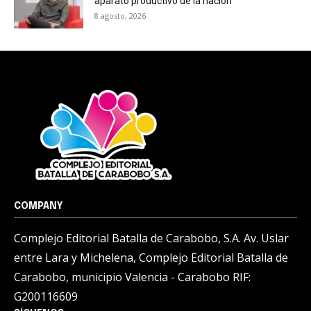
aparato productivo de la nación
8 agosto, 2026
COMPANY
Complejo Editorial Batalla de Carabobo, S.A. Av. Uslar
entre Lara y Michelena, Complejo Editorial Batalla de
Carabobo, municipio Valencia - Carabobo RIF:
G200116609