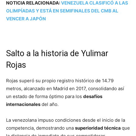
NOTICIA RELACIONADA:
VENEZUELA CLASIFICÓ A LAS
OLIMPÍADAS Y ESTÁ EN SEMIFINALES DEL CMB AL
VENCER A JAPÓN
Salto a la historia de Yulimar
Rojas
Rojas superó su propio registro histórico de 14.79
metros, alcanzado en Madrid en 2017, consolidando así
un estado de forma óptimo para los
desafíos
internacionales
del año.
La venezolana impuso condiciones desde el inicio de la
competencia, demostrando una
superioridad técnica
que
la distancia de inmediato de sus competidoras.