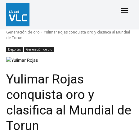
Generación de oro
Yulimar Rojas conquista oro y clasifica al Mundial
de Torun
Deportes
Generación de oro
Yulimar Rojas
conquista oro y
clasifica al Mundial de
Torun