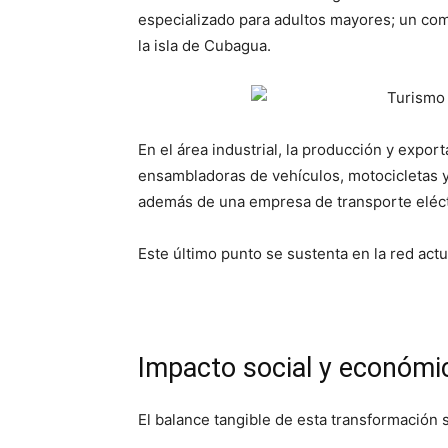
especializado para adultos mayores; un com
la isla de Cubagua.
En el área industrial, la producción y expor
ensambladoras de vehículos, motocicletas y 
además de una empresa de transporte eléct
Este último punto se sustenta en la red actu
Impacto social y económi
El balance tangible de esta transformació