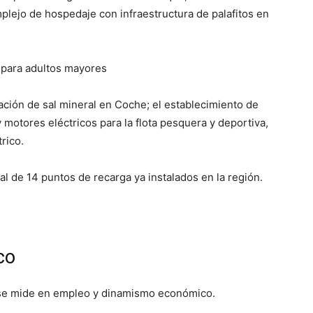
plejo de hospedaje con infraestructura de palafitos en
tación de sal mineral en Coche; el establecimiento de
motores eléctricos para la flota pesquera y deportiva,
rico.
al de 14 puntos de recarga ya instalados en la región.
co
n se mide en empleo y dinamismo económico.