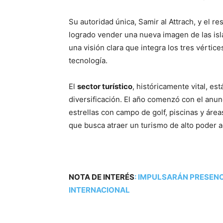
Su autoridad única, Samir al Attrach, y el 
logrado vender una nueva imagen de las islas
una visión clara que integra los tres vértic
tecnología.
El
sector turístico
, históricamente vital, es
diversificación. El año comenzó con el anun
estrellas con campo de golf, piscinas y áre
que busca atraer un turismo de alto poder a
NOTA DE INTERÉS
:
IMPULSARÁN PRESENC
INTERNACIONAL