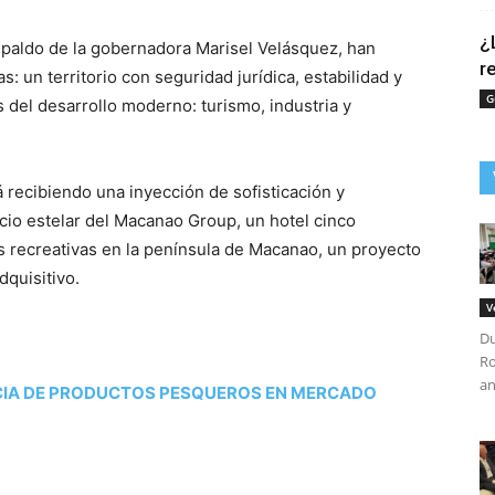
¿
respaldo de la gobernadora Marisel Velásquez, han
r
: un territorio con seguridad jurídica, estabilidad y
G
es del desarrollo moderno: turismo, industria y
tá recibiendo una inyección de sofisticación y
cio estelar del Macanao Group, un hotel cinco
as recreativas en la península de Macanao, un proyecto
dquisitivo.
V
Du
Ro
an
IA DE PRODUCTOS PESQUEROS EN MERCADO