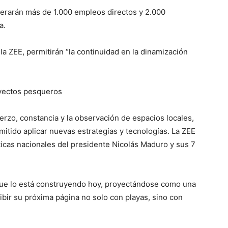
erarán más de 1.000 empleos directos y 2.000
a.
a ZEE, permitirán “la continuidad en la dinamización
uerzo, constancia y la observación de espacios locales,
mitido aplicar nuevas estrategias y tecnologías. La ZEE
íticas nacionales del presidente Nicolás Maduro y sus 7
 que lo está construyendo hoy, proyectándose como una
bir su próxima página no solo con playas, sino con