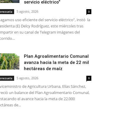
servicio eléctrico”
5 agosto, 2026
enezuela
0
agamos uso eficiente del servicio eléctrico”, instó la
esidenta (E) Delcy Rodríguez, este miércoles tras
mpartir en su canal de Telegram imágenes del
corrido...
Plan Agroalimentario Comunal
avanza hacia la meta de 22 mil
hectáreas de maíz
5 agosto, 2026
enezuela
0
 viceministro de Agricultura Urbana, Elías Sánchez,
reció un balance del Plan Agroalimentario Comunal,
stacando el avance hacia la meta de 22.000
ctáreas de...