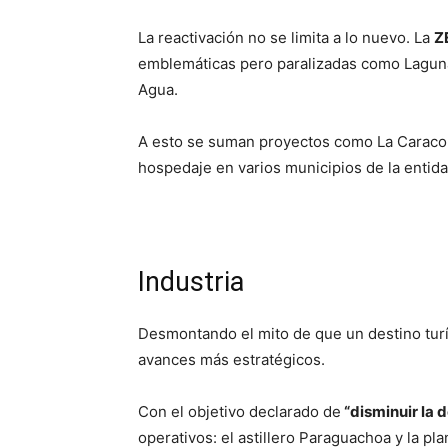
La reactivación no se limita a lo nuevo. La
Z
emblemáticas pero paralizadas como Laguna 
Agua.
A esto se suman proyectos como La Caracola
hospedaje en varios municipios de la entida
Industria
Desmontando el mito de que un destino turís
avances más estratégicos.
Con el objetivo declarado de
“disminuir la 
operativos: el astillero Paraguachoa y la 