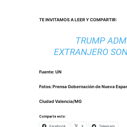
TE INVITAMOS A LEER Y COMPARTIR:
TRUMP ADMI
EXTRANJERO SON
Fuente: UN
Fotos: Prensa Gobernación de Nueva Espa
Ciudad Valencia/MG
Comparte esto:
Facebook
X
Telegram