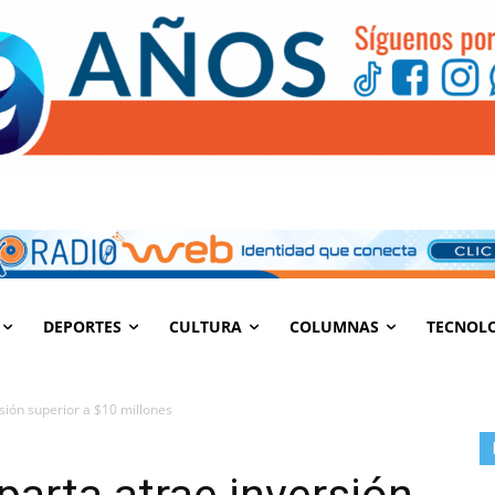
DEPORTES
CULTURA
COLUMNAS
TECNOL
sión superior a $10 millones