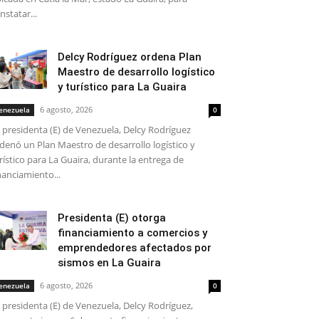
nstatar...
Delcy Rodríguez ordena Plan
Maestro de desarrollo logístico
y turístico para La Guaira
6 agosto, 2026
enezuela
0
 presidenta (E) de Venezuela, Delcy Rodríguez
denó un Plan Maestro de desarrollo logístico y
rístico para La Guaira, durante la entrega de
nanciamiento...
Presidenta (E) otorga
financiamiento a comercios y
emprendedores afectados por
sismos en La Guaira
6 agosto, 2026
enezuela
0
 presidenta (E) de Venezuela, Delcy Rodríguez,