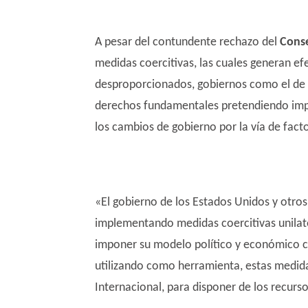
A pesar del contundente rechazo del
Cons
medidas coercitivas, las cuales generan e
desproporcionados, gobiernos como el de E
derechos fundamentales pretendiendo imp
los cambios de gobierno por la vía de fact
«El gobierno de los Estados Unidos y otr
implementando medidas coercitivas unilate
imponer su modelo político y económico co
utilizando como herramienta, estas medid
Internacional, para disponer de los recurs