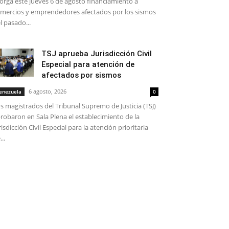
orga este jueves 6 de agosto financiamiento a
mercios y emprendedores afectados por los sismos
l pasado...
TSJ aprueba Jurisdicción Civil
Especial para atención de
afectados por sismos
6 agosto, 2026
enezuela
0
s magistrados del Tribunal Supremo de Justicia (TSJ)
robaron en Sala Plena el establecimiento de la
risdicción Civil Especial para la atención prioritaria
...