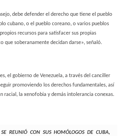
nsejo, debe defender el derecho que tiene el pueblo
blo cubano, o el pueblo coreano, o varios pueblos
s propios recursos para satisfacer sus propias
tico que soberanamente decidan darse», señaló.
s, el gobierno de Venezuela, a través del canciller
 seguir promoviendo los derechos fundamentales, así
ón racial, la xenofobia y demás intolerancia conexas.
A SE REUNIÓ CON SUS HOMÓLOGOS DE CUBA,