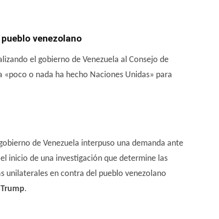
l pueblo venezolano
alizando el gobierno de Venezuela al Consejo de
za «poco o nada ha hecho Naciones Unidas» para
 gobierno de Venezuela interpuso una demanda ante
 el inicio de una investigación que determine las
 unilaterales en contra del pueblo venezolano
 Trump
.