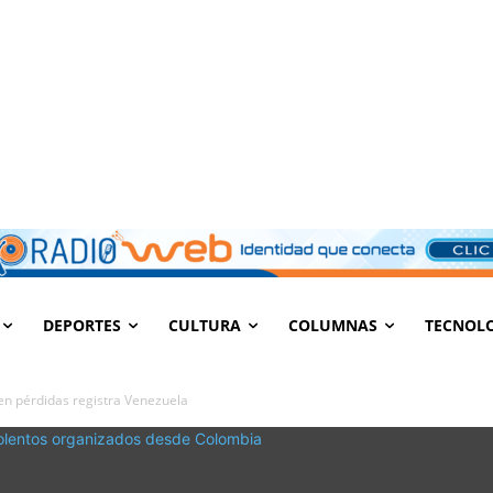
DEPORTES
CULTURA
COLUMNAS
TECNOL
en pérdidas registra Venezuela