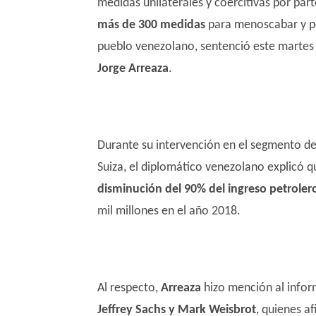
medidas unilaterales y coercitivas por par
más de 300 medidas
para menoscabar y p
pueblo venezolano, sentenció este martes e
Jorge Arreaza
.
Durante su intervención en el segmento de 
Suiza, el diplomático venezolano explicó 
disminución del 90% del ingreso petroler
mil millones en el año 2018.
Al respecto,
Arreaza
hizo mención al info
Jeffrey Sachs y Mark Weisbrot
, quienes a