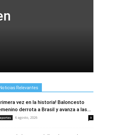
en
Noticias Relevantes
Primera vez en la historia! Baloncesto
emenino derrota a Brasil y avanza a las...
6 agosto, 2026
eportes
0