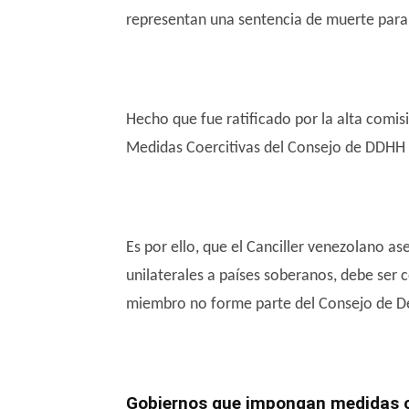
representan una sentencia de muerte para
Hecho que fue ratificado por la alta comi
Medidas Coercitivas del Consejo de DDHH 
Es por ello, que el Canciller venezolano a
unilaterales a países soberanos, debe ser 
miembro no forme parte del Consejo de 
Gobiernos que impongan medidas co