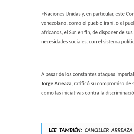
«Naciones Unidas y, en particular, este Co
venezolano, como el pueblo iraní, o el pue
africanos, el Sur, en fin, de disponer de su
necesidades sociales, con el sistema polí
A pesar de los constantes ataques imperiale
Jorge Arreaza
, ratificó su compromiso de
como las iniciativas contra la discriminaci
LEE TAMBIÉN:
C
ANCILLER ARREAZ