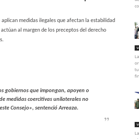
co
 aplican medidas ilegales que afectan la estabilidad
s actúan al margen de los preceptos del derecho
s.
V
La
or
tu
fi
los gobiernos que impongan, apoyen o
 de medidas coercitivas unilaterales no
este Consejo», sentenció Arreaza.
V
La