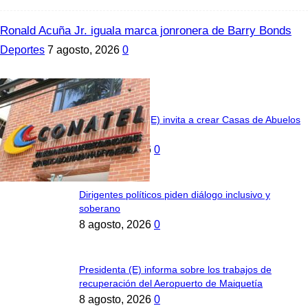
Ronald Acuña Jr. iguala marca jonronera de Barry Bonds
Deportes
7 agosto, 2026
0
Venezuela
Jefa de Estado (E) invita a crear Casas de Abuelos
en todo el país
8 agosto, 2026
0
Dirigentes políticos piden diálogo inclusivo y
soberano
8 agosto, 2026
0
Presidenta (E) informa sobre los trabajos de
recuperación del Aeropuerto de Maiquetía
8 agosto, 2026
0