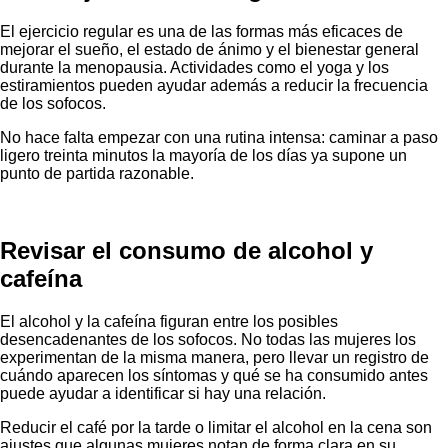
El ejercicio regular es una de las formas más eficaces de
mejorar el sueño, el estado de ánimo y el bienestar general
durante la menopausia. Actividades como el yoga y los
estiramientos pueden ayudar además a reducir la frecuencia
de los sofocos.
No hace falta empezar con una rutina intensa: caminar a paso
ligero treinta minutos la mayoría de los días ya supone un
punto de partida razonable.
Revisar el consumo de alcohol y
cafeína
El alcohol y la cafeína figuran entre los posibles
desencadenantes de los sofocos. No todas las mujeres los
experimentan de la misma manera, pero llevar un registro de
cuándo aparecen los síntomas y qué se ha consumido antes
puede ayudar a identificar si hay una relación.
Reducir el café por la tarde o limitar el alcohol en la cena son
ajustes que algunas mujeres notan de forma clara en su