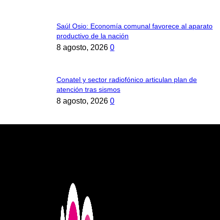
Saúl Osio: Economía comunal favorece al aparato
productivo de la nación
8 agosto, 2026
0
Conatel y sector radiofónico articulan plan de
atención tras sismos
8 agosto, 2026
0