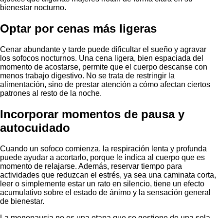
bienestar nocturno.
Optar por cenas más ligeras
Cenar abundante y tarde puede dificultar el sueño y agravar
los sofocos nocturnos. Una cena ligera, bien espaciada del
momento de acostarse, permite que el cuerpo descanse con
menos trabajo digestivo. No se trata de restringir la
alimentación, sino de prestar atención a cómo afectan ciertos
patrones al resto de la noche.
Incorporar momentos de pausa y
autocuidado
Cuando un sofoco comienza, la respiración lenta y profunda
puede ayudar a acortarlo, porque le indica al cuerpo que es
momento de relajarse. Además, reservar tiempo para
actividades que reduzcan el estrés, ya sea una caminata corta,
leer o simplemente estar un rato en silencio, tiene un efecto
acumulativo sobre el estado de ánimo y la sensación general
de bienestar.
La menopausia no es una etapa que se gestione de una sola