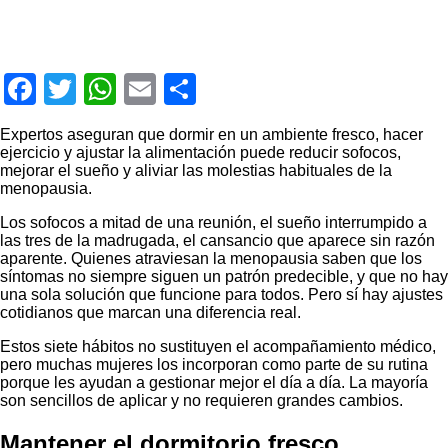
Facebook
Twitter
WhatsApp
Email
Compartir
Expertos aseguran que dormir en un ambiente fresco, hacer
ejercicio y ajustar la alimentación puede reducir sofocos,
mejorar el sueño y aliviar las molestias habituales de la
menopausia.
Los sofocos a mitad de una reunión, el sueño interrumpido a
las tres de la madrugada, el cansancio que aparece sin razón
aparente. Quienes atraviesan la menopausia saben que los
síntomas no siempre siguen un patrón predecible, y que no hay
una sola solución que funcione para todos. Pero sí hay ajustes
cotidianos que marcan una diferencia real.
Estos siete hábitos no sustituyen el acompañamiento médico,
pero muchas mujeres los incorporan como parte de su rutina
porque les ayudan a gestionar mejor el día a día. La mayoría
son sencillos de aplicar y no requieren grandes cambios.
Mantener el dormitorio fresco