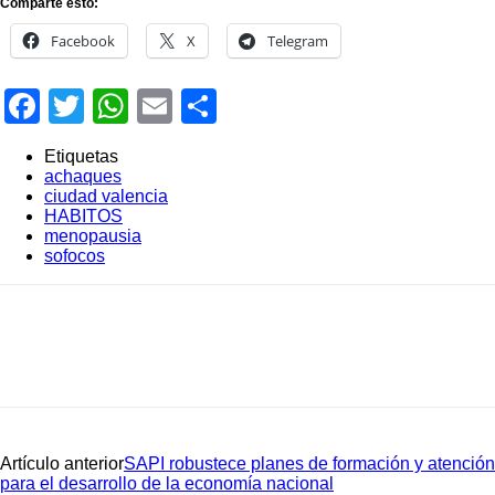
Comparte esto:
Facebook
X
Telegram
Facebook
Twitter
WhatsApp
Email
Compartir
Etiquetas
achaques
ciudad valencia
HABITOS
menopausia
sofocos
Artículo anterior
SAPI robustece planes de formación y atención
para el desarrollo de la economía nacional