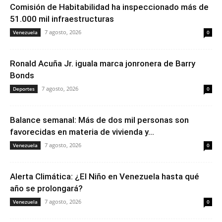
Comisión de Habitabilidad ha inspeccionado más de
51.000 mil infraestructuras
7 agosto, 2026
Venezuela
0
Ronald Acuña Jr. iguala marca jonronera de Barry
Bonds
7 agosto, 2026
Deportes
0
Balance semanal: Más de dos mil personas son
favorecidas en materia de vivienda y...
7 agosto, 2026
Venezuela
0
Alerta Climática: ¿El Niño en Venezuela hasta qué
año se prolongará?
7 agosto, 2026
Venezuela
0