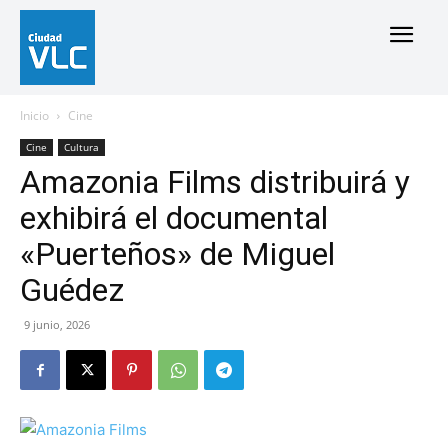
Inicio
Cine
Cine
Cultura
Amazonia Films distribuirá y
exhibirá el documental
«Puerteños» de Miguel
Guédez
9 junio, 2026