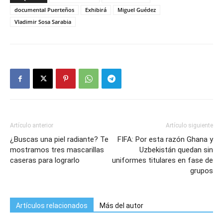
documental Puerteños
Exhibirá
Miguel Guédez
Vladimir Sosa Sarabia
Artículo anterior
Artículo siguiente
¿Buscas una piel radiante? Te
FIFA: Por esta razón Ghana y
mostramos tres mascarillas
Uzbekistán quedan sin
caseras para lograrlo
uniformes titulares en fase de
grupos
Artículos relacionados
Más del autor