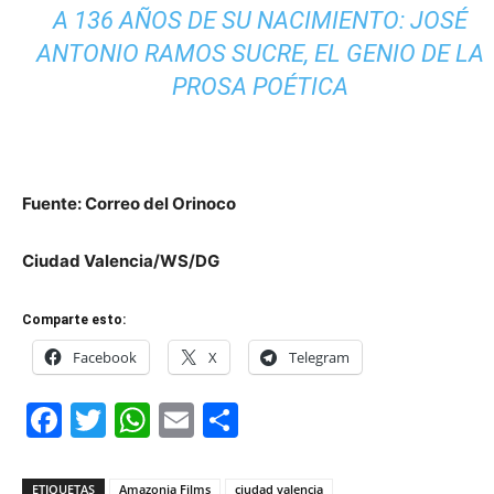
A 136 AÑOS DE SU NACIMIENTO: JOSÉ
ANTONIO RAMOS SUCRE, EL GENIO DE LA
PROSA POÉTICA
Fuente: Correo del Orinoco
Ciudad Valencia/WS/DG
Comparte esto:
Facebook
X
Telegram
Facebook
Twitter
WhatsApp
Email
Compartir
ETIQUETAS
Amazonia Films
ciudad valencia