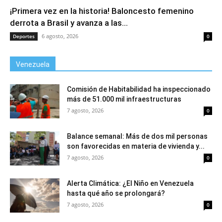
¡Primera vez en la historia! Baloncesto femenino
derrota a Brasil y avanza a las...
6 agosto, 2026
Deportes
0
Venezuela
Comisión de Habitabilidad ha inspeccionado
más de 51.000 mil infraestructuras
7 agosto, 2026
0
Balance semanal: Más de dos mil personas
son favorecidas en materia de vivienda y...
7 agosto, 2026
0
Alerta Climática: ¿El Niño en Venezuela
hasta qué año se prolongará?
7 agosto, 2026
0