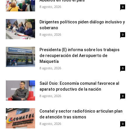
Abuelos en todo el país
8 agosto, 2026
0
Dirigentes políticos piden diálogo inclusivo y
soberano
8 agosto, 2026
0
Presidenta (E) informa sobre los trabajos
de recuperación del Aeropuerto de
Maiquetía
8 agosto, 2026
0
Saúl Osio: Economía comunal favorece al
aparato productivo de la nación
8 agosto, 2026
0
Conatel y sector radiofónico articulan plan
de atención tras sismos
8 agosto, 2026
0