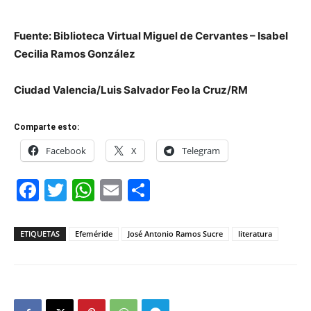
Fuente: Biblioteca Virtual Miguel de Cervantes – Isabel
Cecilia Ramos González
Ciudad Valencia/Luis Salvador Feo la Cruz/RM
Comparte esto:
Facebook
X
Telegram
Facebook
Twitter
WhatsApp
Email
Compartir
ETIQUETAS
Efeméride
José Antonio Ramos Sucre
literatura