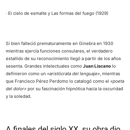
· El cielo de esmalte y Las formas del fuego (1929)
Si bien falleció prematuramente en Ginebra en 1930
mientras ejercía funciones consulares, el verdadero
estallido de su reconocimiento llegó a partir de los años
sesenta. Grandes intelectuales como
Juan Liscano
lo
definieron como un
«aristócrata del lenguaje»
, mientras
que Francisco Pérez Perdomo lo catalogó como el
«poeta
del dolor»
por su fascinación hipnótica hacia la oscuridad
y la soledad.
A finales del siglo XX, su obra dio