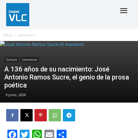
Inicio
Literatura
Cultura
Literatura
A 136 años de su nacimiento: José
Antonio Ramos Sucre, el genio de la prosa
poética
9 junio, 2026
Facebook
Twitter
WhatsApp
Email
Compartir