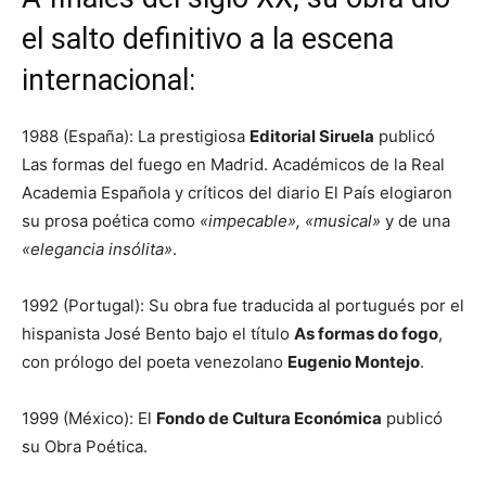
el salto definitivo a la escena
internacional:
1988 (España): La prestigiosa
Editorial Siruela
publicó
Las formas del fuego en Madrid. Académicos de la Real
Academia Española y críticos del diario El País elogiaron
su prosa poética como
«impecable», «musical»
y de una
«elegancia insólita»
.
1992 (Portugal): Su obra fue traducida al portugués por el
hispanista José Bento bajo el título
As formas do fogo
,
con prólogo del poeta venezolano
Eugenio Montejo
.
1999 (México): El
Fondo de Cultura Económica
publicó
su Obra Poética.