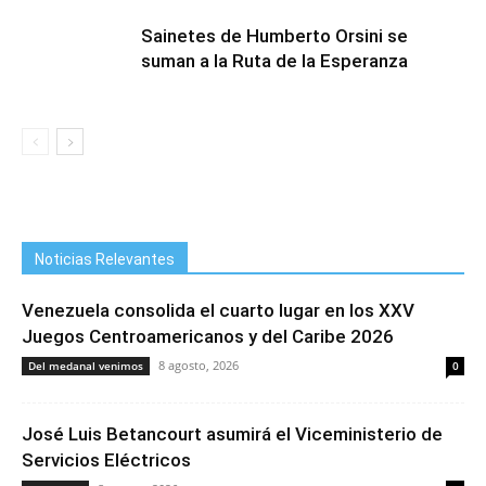
Sainetes de Humberto Orsini se
suman a la Ruta de la Esperanza
Noticias Relevantes
Venezuela consolida el cuarto lugar en los XXV
Juegos Centroamericanos y del Caribe 2026
8 agosto, 2026
Del medanal venimos
0
José Luis Betancourt asumirá el Viceministerio de
Servicios Eléctricos