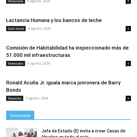
8 agosto, 2026
Venezuela
0
Lactancia Humana y los bancos de leche
8 agosto, 2026
Guía Salud
0
Comisión de Habitabilidad ha inspeccionado más de
51.000 mil infraestructuras
7 agosto, 2026
Venezuela
0
Ronald Acuña Jr. iguala marca jonronera de Barry
Bonds
7 agosto, 2026
Deportes
0
Venezuela
Jefa de Estado (E) invita a crear Casas de