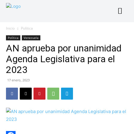
Inicio
Política
Política
Venezuela
AN aprueba por unanimidad
Agenda Legislativa para el
2023
17 enero, 2023