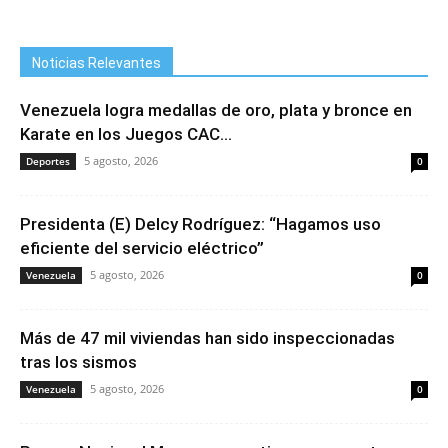
Noticias Relevantes
Venezuela logra medallas de oro, plata y bronce en
Karate en los Juegos CAC...
5 agosto, 2026
Deportes
0
Presidenta (E) Delcy Rodríguez: “Hagamos uso
eficiente del servicio eléctrico”
5 agosto, 2026
Venezuela
0
Más de 47 mil viviendas han sido inspeccionadas
tras los sismos
5 agosto, 2026
Venezuela
0