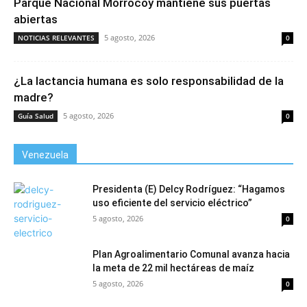
Parque Nacional Morrocoy mantiene sus puertas
abiertas
5 agosto, 2026
NOTICIAS RELEVANTES
0
¿La lactancia humana es solo responsabilidad de la
madre?
5 agosto, 2026
Guía Salud
0
Venezuela
Presidenta (E) Delcy Rodríguez: “Hagamos
uso eficiente del servicio eléctrico”
5 agosto, 2026
0
Plan Agroalimentario Comunal avanza hacia
la meta de 22 mil hectáreas de maíz
5 agosto, 2026
0