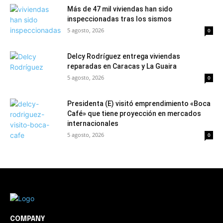
Más de 47 mil viviendas han sido
inspeccionadas tras los sismos
5 agosto, 2026
0
Delcy Rodríguez entrega viviendas
reparadas en Caracas y La Guaira
5 agosto, 2026
0
Presidenta (E) visitó emprendimiento «Boca
Café» que tiene proyección en mercados
internacionales
5 agosto, 2026
0
COMPANY