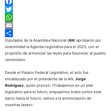
Facebook
Twitter
WhatsApp
Email
Diputados de la Asamblea Nacional (
AN
) aprobaron por
Compartir
unanimidad la Agenda Legislativa para el 2023, con el
propósito de armonizar las leyes para favorecer al pueblo
venezolano.
Desde el Palacio Federal Legislativo, el acto fue
encabezado por el presidente de la AN,
Jorge
Rodríguez
, quien precisó: «Trabajemos en un plan
legislativo para el futuro, empujemos todos juntos este
barco hacia el futuro; vamos a la armonización de
nuestras leyes».