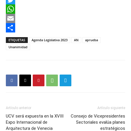
Twitter
WhatsApp
Email
Compartir
ETIQUETAS
Agenda Legislativa 2023
AN
aprueba
Unanimidad
Artículo anterior
Artículo siguiente
UCV será expuesta en la XVIII
Consejo de Vicepresidentes
Expo Internacional de
Sectoriales evalúa planes
Arquitectura de Venecia
estratégicos