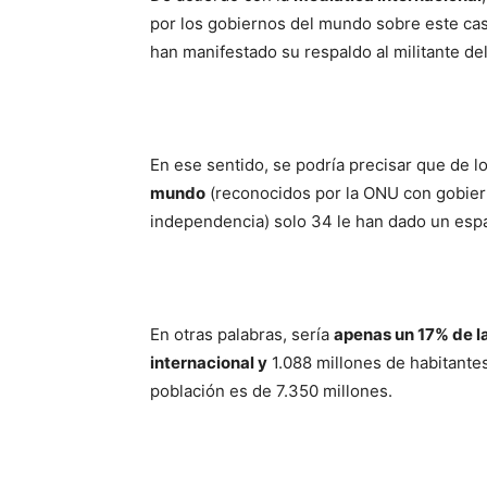
por los gobiernos del mundo sobre este ca
han manifestado su respaldo al militante d
En ese sentido, se podría precisar que de l
mundo
(reconocidos por la ONU con gobier
independencia) solo 34 le han dado un esp
En otras palabras, sería
apenas un 17% de 
internacional y
1.088 millones de habitante
población es de 7.350 millones.