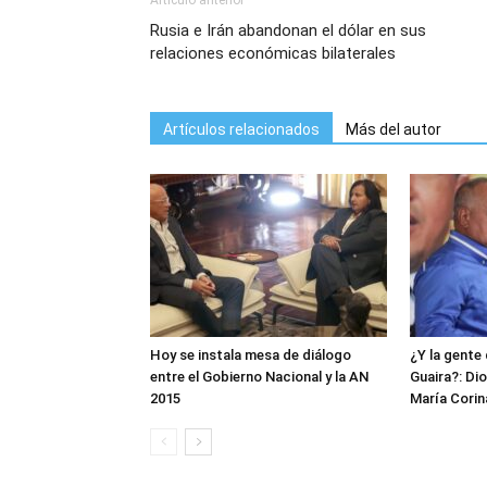
Artículo anterior
Rusia e Irán abandonan el dólar en sus
relaciones económicas bilaterales
Artículos relacionados
Más del autor
Hoy se instala mesa de diálogo
¿Y la gente 
entre el Gobierno Nacional y la AN
Guaira?: Di
2015
María Corin