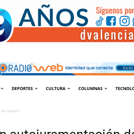
DEPORTES
CULTURA
COLUMNAS
TECNOL
 de Guaidó?