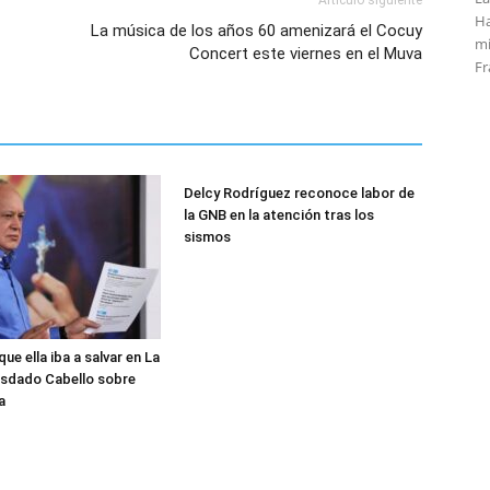
Artículo siguiente
Ha
La música de los años 60 amenizará el Cocuy
mi
Concert este viernes en el Muva
Fr
Delcy Rodríguez reconoce labor de
la GNB en la atención tras los
sismos
que ella iba a salvar en La
osdado Cabello sobre
a