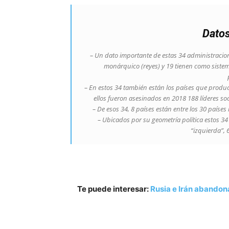
Dato
– Un dato importante de estas 34 administracio
monárquico (reyes) y 19 tienen como siste
– En estos 34 también están los países que produ
ellos fueron asesinados en 2018 188 líderes s
– De esos 34, 8 países están entre los 30 paíse
– Ubicados por su geometría política estos 3
“izquierda”, 
Te puede interesar:
Rusia e Irán abandona