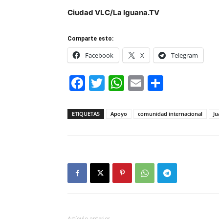
Ciudad VLC/La Iguana.TV
Comparte esto:
Facebook
X
Telegram
Facebook
Twitter
WhatsApp
Email
Compar
ETIQUETAS
Apoyo
comunidad internacional
Ju