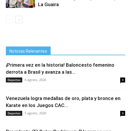
La Guaira
Noticias Relevantes
¡Primera vez en la historia! Baloncesto femenino
derrota a Brasil y avanza a las...
6 agosto, 2026
Deportes
0
Venezuela logra medallas de oro, plata y bronce en
Karate en los Juegos CAC...
5 agosto, 2026
Deportes
0