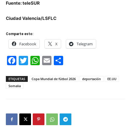
Fuente: teleSUR
Ciudad Valencia/LSFLC
Comparte esto:
Facebook
X
Telegram
Facebook
Twitter
WhatsApp
Email
Compartir
ETIQUETAS
Copa Mundial de fútbol 2026
deportación
EE.UU
Somalia