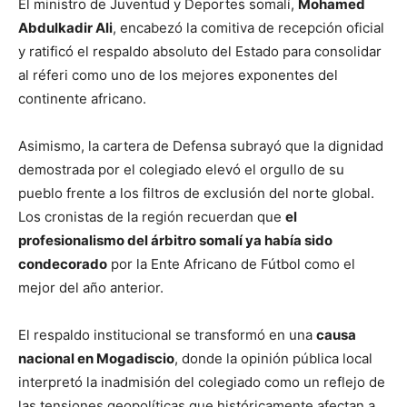
El ministro de Juventud y Deportes somalí,
Mohamed
Abdulkadir Ali
, encabezó la comitiva de recepción oficial
y ratificó el respaldo absoluto del Estado para consolidar
al réferi como uno de los mejores exponentes del
continente africano.
Asimismo, la cartera de Defensa subrayó que la dignidad
demostrada por el colegiado elevó el orgullo de su
pueblo frente a los filtros de exclusión del norte global.
Los cronistas de la región recuerdan que
el
profesionalismo del árbitro somalí ya había sido
condecorado
por la Ente Africano de Fútbol como el
mejor del año anterior.
El respaldo institucional se transformó en una
causa
nacional en Mogadiscio
, donde la opinión pública local
interpretó la inadmisión del colegiado como un reflejo de
las tensiones geopolíticas que históricamente afectan a