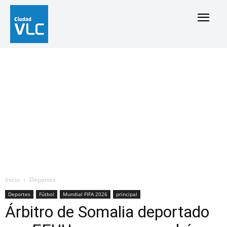
Inicio
Deportes
Deportes
Fútbol
Mundial FIFA 2026
principal
Árbitro de Somalia deportado