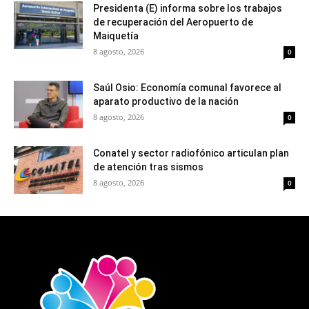
Presidenta (E) informa sobre los trabajos
de recuperación del Aeropuerto de
Maiquetía
8 agosto, 2026
0
Saúl Osio: Economía comunal favorece al
aparato productivo de la nación
8 agosto, 2026
0
Conatel y sector radiofónico articulan plan
de atención tras sismos
8 agosto, 2026
0