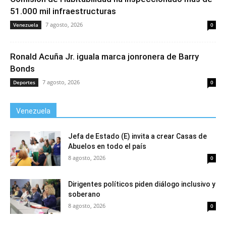
51.000 mil infraestructuras
7 agosto, 2026
Venezuela
0
Ronald Acuña Jr. iguala marca jonronera de Barry
Bonds
7 agosto, 2026
Deportes
0
Venezuela
Jefa de Estado (E) invita a crear Casas de
Abuelos en todo el país
8 agosto, 2026
0
Dirigentes políticos piden diálogo inclusivo y
soberano
8 agosto, 2026
0