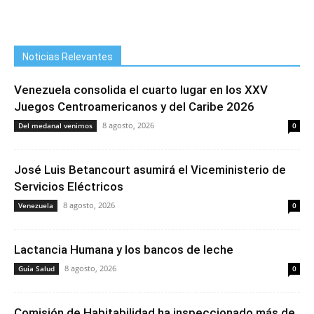
Noticias Relevantes
Venezuela consolida el cuarto lugar en los XXV
Juegos Centroamericanos y del Caribe 2026
8 agosto, 2026
Del medanal venimos
0
José Luis Betancourt asumirá el Viceministerio de
Servicios Eléctricos
8 agosto, 2026
Venezuela
0
Lactancia Humana y los bancos de leche
8 agosto, 2026
Guía Salud
0
Comisión de Habitabilidad ha inspeccionado más de