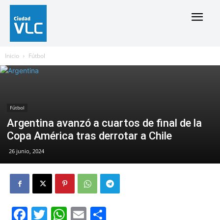
Inicio
Fútbol
Fútbol
Argentina avanzó a cuartos de final de la
Copa América tras derrotar a Chile
26 junio, 2024
Facebook
Twitter
WhatsApp
Email
Compartir