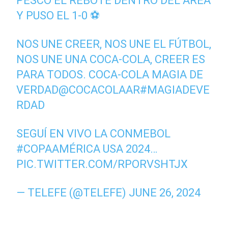
PESCÓ EL REBOTE DENTRO DEL ÁREA
Y PUSO EL 1-0 ⚽
NOS UNE CREER, NOS UNE EL FÚTBOL,
NOS UNE UNA COCA-COLA, CREER ES
PARA TODOS. COCA-COLA MAGIA DE
VERDAD
@COCACOLAAR
#MAGIADEVE
RDAD
SEGUÍ EN VIVO LA CONMEBOL
#COPAAMÉRICA
USA 2024…
PIC.TWITTER.COM/RPORVSHTJX
— TELEFE (@TELEFE)
JUNE 26, 2024