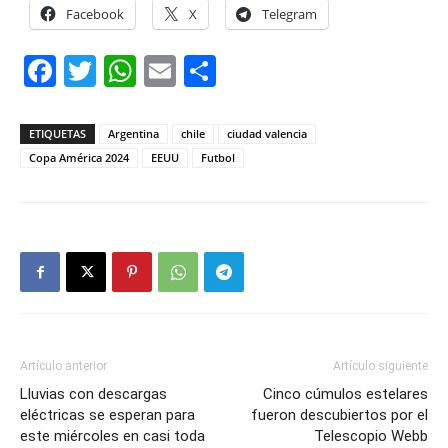
Facebook
X
Telegram
Facebook
Twitter
WhatsApp
Email
Compartir
ETIQUETAS
Argentina
chile
ciudad valencia
Copa América 2024
EEUU
Futbol
Artículo anterior
Artículo siguiente
Lluvias con descargas
Cinco cúmulos estelares
eléctricas se esperan para
fueron descubiertos por el
este miércoles en casi toda
Telescopio Webb