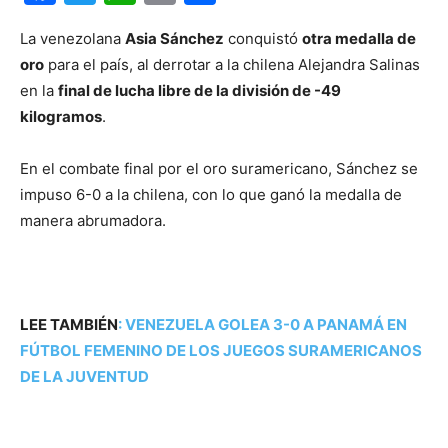
La venezolana
Asia Sánchez
conquistó
otra medalla de
oro
para el país, al derrotar a la chilena Alejandra Salinas
en la
final de lucha libre de la división de -49
kilogramos
.
En el combate final por el oro suramericano, Sánchez se
impuso 6-0 a la chilena, con lo que ganó la medalla de
manera abrumadora.
LEE TAMBIÉN
:
VENEZUELA GOLEA 3-0 A PANAMÁ EN
FÚTBOL FEMENINO DE LOS JUEGOS SURAMERICANOS
DE LA JUVENTUD