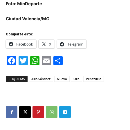
Foto: MinDeporte
Ciudad Valencia/MG
Comparte esto:
Facebook
X
Telegram
Facebook
Twitter
WhatsApp
Email
Compartir
ETIQUETAS
Asia Sánchez
Nuevo
Oro
Venezuela