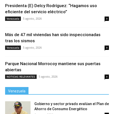
Presidenta (E) Delcy Rodríguez: “Hagamos uso
eficiente del servicio eléctrico”
5 agosto, 2026
Venezuela
0
Más de 47 mil viviendas han sido inspeccionadas
tras los sismos
5 agosto, 2026
Venezuela
0
Parque Nacional Morrocoy mantiene sus puertas
abiertas
5 agosto, 2026
NOTICIAS RELEVANTES
0
Venezuela
Gobierno y sector privado evalúan el Plan de
Ahorro de Consumo Energético