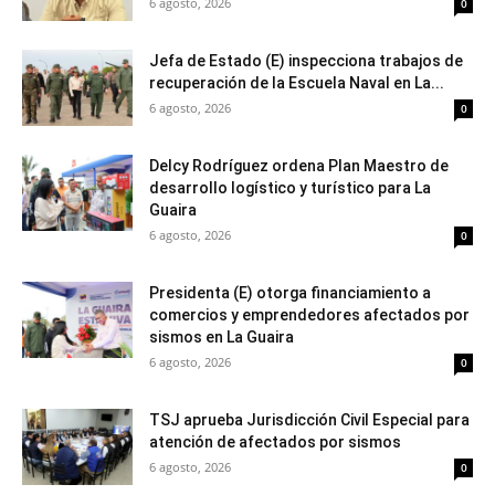
6 agosto, 2026
0
Jefa de Estado (E) inspecciona trabajos de
recuperación de la Escuela Naval en La...
6 agosto, 2026
0
Delcy Rodríguez ordena Plan Maestro de
desarrollo logístico y turístico para La
Guaira
6 agosto, 2026
0
Presidenta (E) otorga financiamiento a
comercios y emprendedores afectados por
sismos en La Guaira
6 agosto, 2026
0
TSJ aprueba Jurisdicción Civil Especial para
atención de afectados por sismos
6 agosto, 2026
0