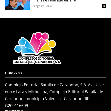
mensaje centrado en la fe
9 agosto, 2026
0
COMPANY
Complejo Editorial Batalla de Carabobo, S.A. Av. Uslar
entre Lara y Michelena, Complejo Editorial Batalla de
Carabobo, municipio Valencia - Carabobo RIF:
G200116609