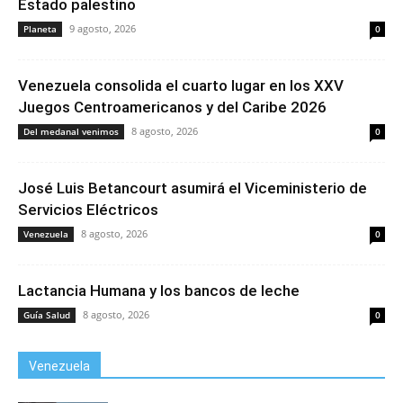
Estado palestino
9 agosto, 2026
Planeta
0
Venezuela consolida el cuarto lugar en los XXV
Juegos Centroamericanos y del Caribe 2026
8 agosto, 2026
Del medanal venimos
0
José Luis Betancourt asumirá el Viceministerio de
Servicios Eléctricos
8 agosto, 2026
Venezuela
0
Lactancia Humana y los bancos de leche
8 agosto, 2026
Guía Salud
0
Venezuela