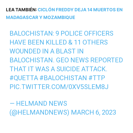
LEA TAMBIÉN:
CICLÓN FREDDY DEJA 14 MUERTOS EN
MADAGASCAR Y MOZAMBIQUE
BALOCHISTAN: 9 POLICE OFFICERS
HAVE BEEN KILLED & 11 OTHERS
WOUNDED IN A BLAST IN
BALOCHISTAN. GEO NEWS REPORTED
THAT IT WAS A SUICIDE ATTACK.
#QUETTA
#BALOCHISTAN
#TTP
PIC.TWITTER.COM/0XV5SLEM8J
— HELMAND NEWS
(@HELMANDNEWS)
MARCH 6, 2023