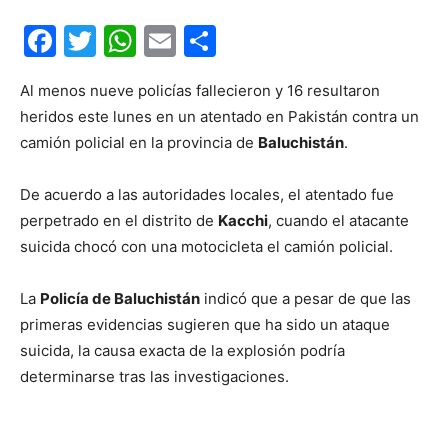
Facebook
Twitter
WhatsApp
Email
Compartir
Al menos nueve policías fallecieron y 16 resultaron
heridos este lunes en un atentado en Pakistán contra un
camión policial en la provincia de
Baluchistán
.
De acuerdo a las autoridades locales, el atentado fue
perpetrado en el distrito de
Kacchi
, cuando el atacante
suicida chocó con una motocicleta el camión policial.
La
Policía de Baluchistán
indicó que a pesar de que las
primeras evidencias sugieren que ha sido un ataque
suicida, la causa exacta de la explosión podría
determinarse tras las investigaciones.