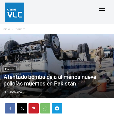
Inicio
Planeta
Planeta
Atentado bomba deja al menos nueve
policías muertos en Pakistán
6 marzo, 2023