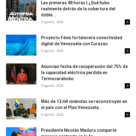
Las primeras 48 horas | ¿Qué hubo
realmente detrás de la cobertura del
doble...
9 agosto, 2026
0
Proyecto Fénix fortalecerá conectividad
digital de Venezuela con Curazao
9 agosto, 2026
0
Anuncian fecha de recuperación del 75% de
la capacidad eléctrica perdida en
Termocarabobo
9 agosto, 2026
0
Más de 13 mil viviendas se reconstruyen en
el país con el Plan Venezuela...
9 agosto, 2026
0
Presidente Nicolás Maduro comparte