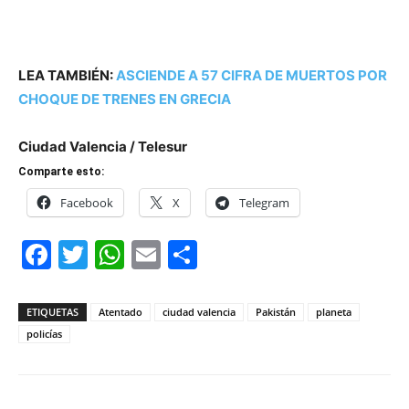
LEA TAMBIÉN:
ASCIENDE A 57 CIFRA DE MUERTOS POR
CHOQUE DE TRENES EN GRECIA
Ciudad Valencia / Telesur
Comparte esto:
Facebook
X
Telegram
Facebook
Twitter
WhatsApp
Email
Compartir
ETIQUETAS
Atentado
ciudad valencia
Pakistán
planeta
policías