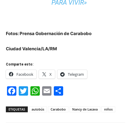
PARA VIVIR»
Fotos: Prensa Gobernación de Carabobo
Ciudad Valencia/LA/RM
Comparte esto:
Facebook
X
Telegram
Facebook
Twitter
WhatsApp
Email
Compartir
ETIQUETAS
autobús
Carabobo
Nancy de Lacava
niños