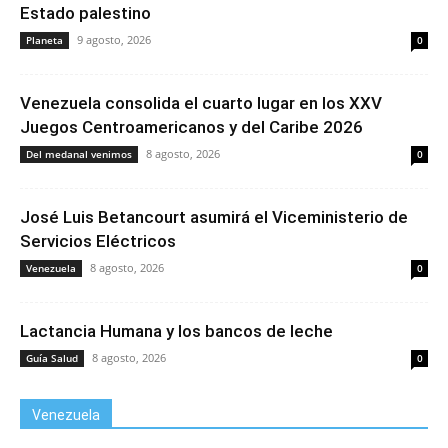
Estado palestino
9 agosto, 2026
Planeta
0
Venezuela consolida el cuarto lugar en los XXV
Juegos Centroamericanos y del Caribe 2026
8 agosto, 2026
Del medanal venimos
0
José Luis Betancourt asumirá el Viceministerio de
Servicios Eléctricos
8 agosto, 2026
Venezuela
0
Lactancia Humana y los bancos de leche
8 agosto, 2026
Guía Salud
0
Venezuela