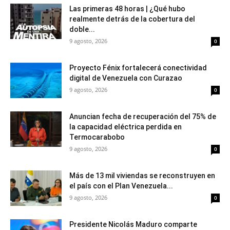
Las primeras 48 horas | ¿Qué hubo
realmente detrás de la cobertura del
doble...
9 agosto, 2026
0
Proyecto Fénix fortalecerá conectividad
digital de Venezuela con Curazao
9 agosto, 2026
0
Anuncian fecha de recuperación del 75% de
la capacidad eléctrica perdida en
Termocarabobo
9 agosto, 2026
0
Más de 13 mil viviendas se reconstruyen en
el país con el Plan Venezuela...
9 agosto, 2026
0
Presidente Nicolás Maduro comparte