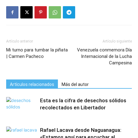
Artículo anterior
Artículo siguiente
Mi turno para tumbar la piñata
Venezuela conmemora Día
| Carmen Pacheco
Internacional de la Lucha
Campesina
Artículos relacionados
Más del autor
Esta es la cifra de desechos sólidos
recolectados en Libertador
Rafael Lacava desde Naguanagua:
«Estamos aquí para escuchar al