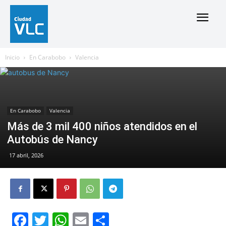
Inicio
En Carabobo
Valencia
En Carabobo
Valencia
Más de 3 mil 400 niños atendidos en el
Autobús de Nancy
17 abril, 2026
Facebook
Twitter
WhatsApp
Email
Compartir