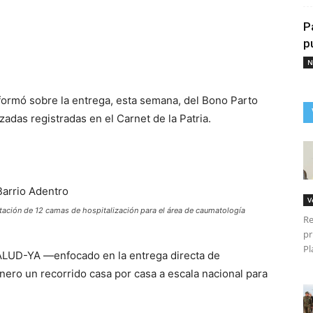
P
p
N
nformó sobre la entrega, esta semana, del Bono Parto
das registradas en el Carnet de la Patria.
V
dotación de 12 camas de hospitalización para el área de caumatología
Re
pr
Pl
ALUD-YA —enfocado en la entrega directa de
ro un recorrido casa por casa a escala nacional para