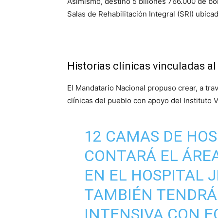
Asimismo, destinó 5 billones 766.000 de bolí
Salas de Rehabilitación Integral (SRI) ubic
Historias clínicas vinculadas al
El Mandatario Nacional propuso crear, a trav
clínicas del pueblo con apoyo del Instituto 
12 CAMAS DE HOS
CONTARÁ EL ÁRE
EN EL HOSPITAL J
TAMBIÉN TENDRÁ 
INTENSIVA CON E