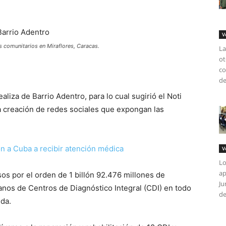
V
 comunitarios en Miraflores, Caracas.
La
ot
co
de
ealiza de Barrio Adentro, para lo cual sugirió el Noti
la creación de redes sociales que expongan las
n a Cuba a recibir atención médica
V
Lo
ap
sos por el orden de 1 billón 92.476 millones de
Ju
fanos de Centros de Diagnóstico Integral (CDI) en todo
de
nda.