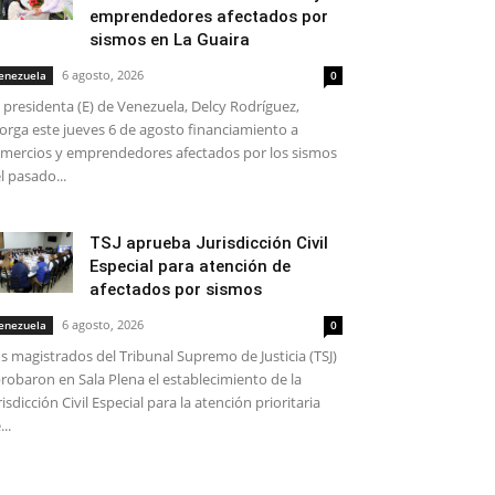
emprendedores afectados por
sismos en La Guaira
6 agosto, 2026
enezuela
0
 presidenta (E) de Venezuela, Delcy Rodríguez,
orga este jueves 6 de agosto financiamiento a
mercios y emprendedores afectados por los sismos
l pasado...
TSJ aprueba Jurisdicción Civil
Especial para atención de
afectados por sismos
6 agosto, 2026
enezuela
0
s magistrados del Tribunal Supremo de Justicia (TSJ)
robaron en Sala Plena el establecimiento de la
risdicción Civil Especial para la atención prioritaria
...