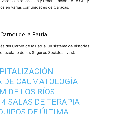
vares a la reparación y rehabilitación de 18 CDI y
ados en varias comunidades de Caracas.
 Carnet de la Patria
és del Carnet de la Patria, un sistema de historias
Venezolano de los Seguros Sociales (Ivss).
PITALIZACIÓN
A DE CAUMATOLOGÍA
M DE LOS RÍOS.
4 SALAS DE TERAPIA
QUIPOS DE ÚLTIMA