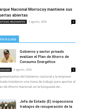
arque Nacional Morrocoy mantiene sus
uertas abiertas
5 agosto, 2026
OTICIAS RELEVANTES
0
Venezuela
Gobierno y sector privado
evalúan el Plan de Ahorro de
Consumo Energético
6 agosto, 2026
enezuela
0
presentantes del Gobierno nacional y la empresa
ivada instalaron una mesa de trabajo para aportar al
an de Ahorro Nacional, en la búsqueda de...
Jefa de Estado (E) inspecciona
trabajos de recuperación de la