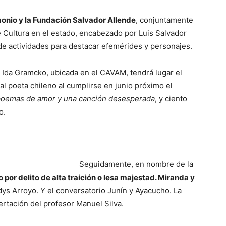
monio y la Fundación Salvador Allende
, conjuntamente
e Cultura en el estado, encabezado por Luis Salvador
e actividades para destacar efemérides y personajes.
la Ida Gramcko, ubicada en el CAVAM, tendrá lugar el
l poeta chileno al cumplirse en junio próximo el
poemas de amor y una canción desesperada
, y ciento
o.
Seguidamente, en nombre de la
o por delito de alta traición o lesa majestad. Miranda y
dys Arroyo. Y el conversatorio Junín y Ayacucho. La
sertación del profesor Manuel Silva.