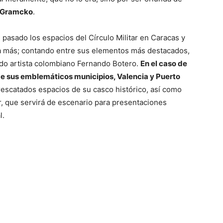
 Gramcko
.
asado los espacios del Círculo Militar en Caracas y
ía más; contando entre sus elementos más destacados,
ido artista colombiano Fernando Botero.
En el caso de
 de sus emblemáticos municipios, Valencia y Puerto
 rescatados espacios de su casco histórico, así como
r, que servirá de escenario para presentaciones
l.