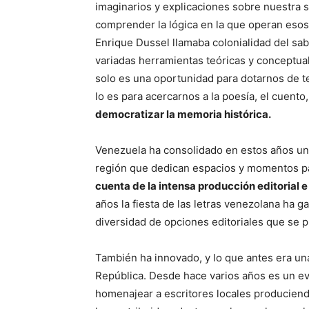
imaginarios y explicaciones sobre nuestra so
comprender la lógica en la que operan esos
Enrique Dussel llamaba colonialidad del sabe
variadas herramientas teóricas y conceptual
solo es una oportunidad para dotarnos de t
lo es para acercarnos a la poesía, el cuento,
democratizar la memoria histórica.
Venezuela ha consolidado en estos años una 
región que dedican espacios y momentos pa
cuenta de la intensa producción editorial e
años la fiesta de las letras venezolana ha g
diversidad de opciones editoriales que se 
También ha innovado, y lo que antes era una
República. Desde hace varios años es un eve
homenajear a escritores locales produciend