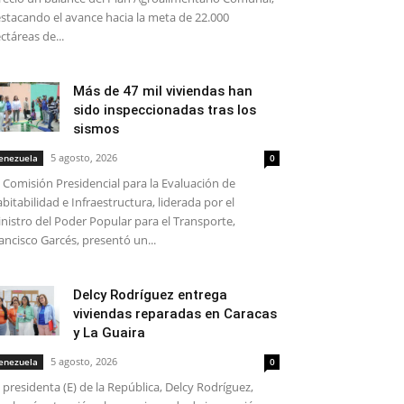
stacando el avance hacia la meta de 22.000
ctáreas de...
Más de 47 mil viviendas han
sido inspeccionadas tras los
sismos
5 agosto, 2026
enezuela
0
 Comisión Presidencial para la Evaluación de
bitabilidad e Infraestructura, liderada por el
nistro del Poder Popular para el Transporte,
ancisco Garcés, presentó un...
Delcy Rodríguez entrega
viviendas reparadas en Caracas
y La Guaira
5 agosto, 2026
enezuela
0
 presidenta (E) de la República, Delcy Rodríguez,