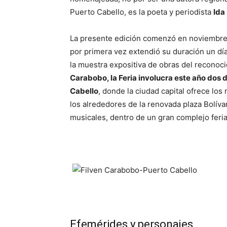
Puerto Cabello, es la poeta y periodista
Ida
La presente edición comenzó en noviembre p
por primera vez extendió su duración un d
la muestra expositiva de obras del reconoc
Carabobo, la Feria involucra este año dos
Cabello
, donde la ciudad capital ofrece los
los alrededores de la renovada plaza Bolíva
musicales, dentro de un gran complejo feria
Efemérides y personajes