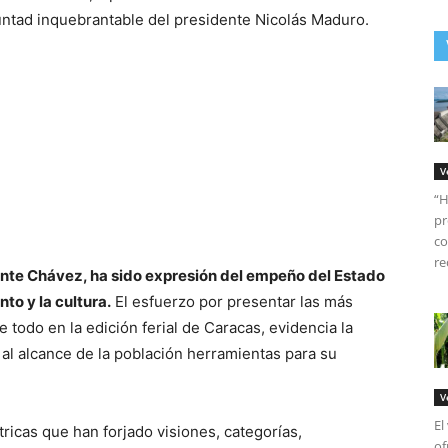
luntad inquebrantable del presidente Nicolás Maduro.
V
“H
pr
co
re
nte Chávez, ha sido expresión del empeño del Estado
to y la cultura.
El esfuerzo por presentar las más
e todo en la edición ferial de Caracas, evidencia la
al alcance de la población herramientas para su
V
El
icas que han forjado visiones, categorías,
of