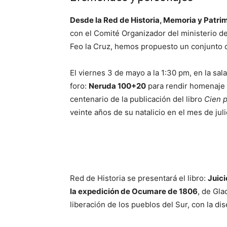
Desde la Red de Historia, Memoria y Patri
con el Comité Organizador del ministerio d
Feo la Cruz, hemos propuesto un conjunto d
El viernes 3 de mayo a la 1:30 pm, en la sa
foro:
Neruda 100+20
para rendir homenaje a
centenario de la publicación del libro
Cien 
veinte años de su natalicio en el mes de juli
Red de Historia se presentará el libro:
Juici
la expedición de Ocumare de 1806
, de Gla
liberación de los pueblos del Sur, con la di