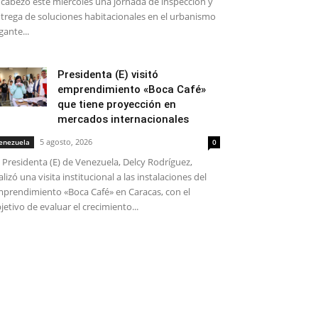
cabezó este miércoles una jornada de inspección y
trega de soluciones habitacionales en el urbanismo
gante...
Presidenta (E) visitó
emprendimiento «Boca Café»
que tiene proyección en
mercados internacionales
5 agosto, 2026
enezuela
0
 Presidenta (E) de Venezuela, Delcy Rodríguez,
alizó una visita institucional a las instalaciones del
prendimiento «Boca Café» en Caracas, con el
jetivo de evaluar el crecimiento...