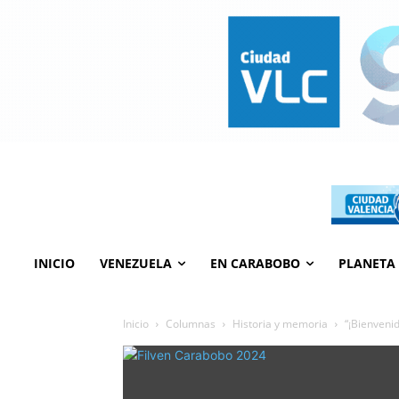
INICIO
VENEZUELA
EN CARABOBO
PLANETA
Inicio
Columnas
Historia y memoria
“¡Bienveni