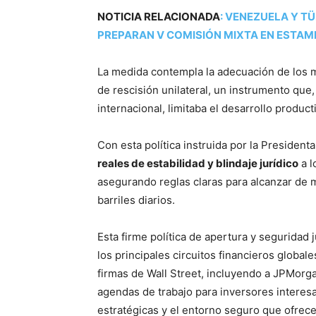
NOTICIA RELACIONADA
:
VENEZUELA Y TÜ
PREPARAN V COMISIÓN MIXTA EN ESTAM
La medida contempla la adecuación de los m
de rescisión unilateral, un instrumento que,
internacional, limitaba el desarrollo product
Con esta política instruida por la Presiden
reales de estabilidad y blindaje jurídico
a l
asegurando reglas claras para alcanzar de 
barriles diarios.
Esta firme política de apertura y seguridad 
los principales circuitos financieros global
firmas de Wall Street, incluyendo a JPMorga
agendas de trabajo para inversores intere
estratégicas y el entorno seguro que ofrece