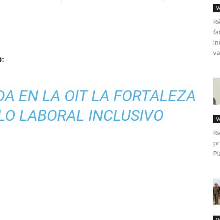
V
Ré
fa
in
va
STO:
A EN LA OIT LA FORTALEZA
LO LABORAL INCLUSIVO
V
Re
pr
Pl
V