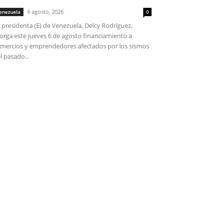
6 agosto, 2026
enezuela
0
 presidenta (E) de Venezuela, Delcy Rodríguez,
orga este jueves 6 de agosto financiamiento a
mercios y emprendedores afectados por los sismos
l pasado...