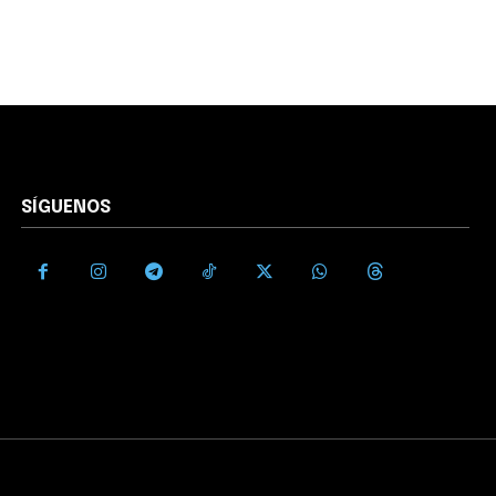
SÍGUENOS