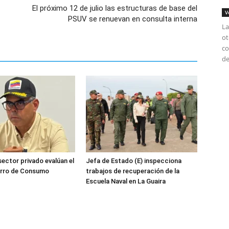
El próximo 12 de julio las estructuras de base del
V
PSUV se renuevan en consulta interna
La
ot
co
de
sector privado evalúan el
Jefa de Estado (E) inspecciona
orro de Consumo
trabajos de recuperación de la
Escuela Naval en La Guaira