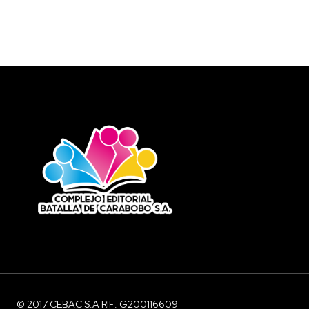
© 2017 CEBAC S.A RIF: G200116609