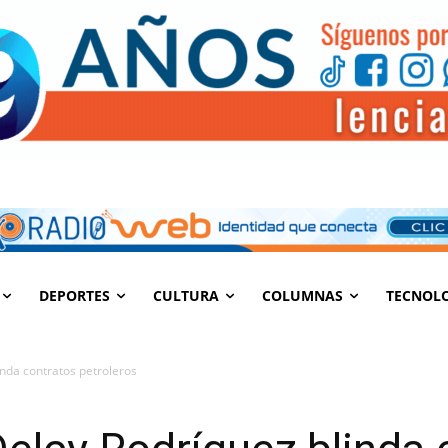
DEPORTES
CULTURA
COLUMNAS
TECNOL
inda contratos petroleros