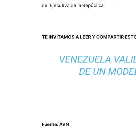
del Ejecutivo de la República.
TE INVITAMOS A LEER Y COMPARTIR E
VENEZUELA VALID
DE UN MODE
Fuente: A
VN