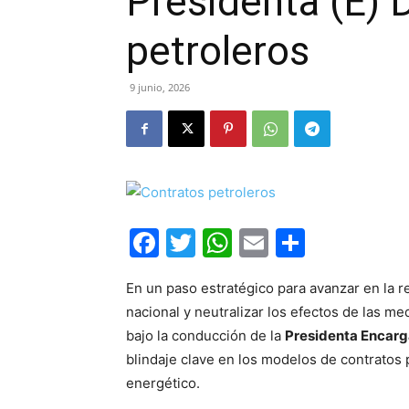
Presidenta (E) 
petroleros
9 junio, 2026
Facebook
Twitter
WhatsApp
Email
Compar
En un paso estratégico para avanzar en la re
nacional y neutralizar los efectos de las me
bajo la conducción de la
Presidenta Encarg
blindaje clave en los modelos de contratos
energético.