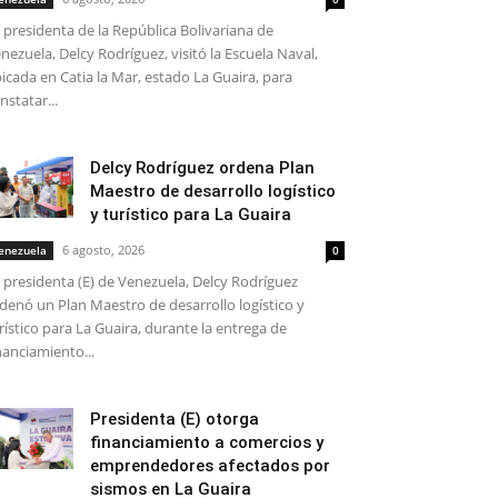
 presidenta de la República Bolivariana de
nezuela, Delcy Rodríguez, visitó la Escuela Naval,
icada en Catia la Mar, estado La Guaira, para
nstatar...
Delcy Rodríguez ordena Plan
Maestro de desarrollo logístico
y turístico para La Guaira
6 agosto, 2026
enezuela
0
 presidenta (E) de Venezuela, Delcy Rodríguez
denó un Plan Maestro de desarrollo logístico y
rístico para La Guaira, durante la entrega de
nanciamiento...
Presidenta (E) otorga
financiamiento a comercios y
emprendedores afectados por
sismos en La Guaira