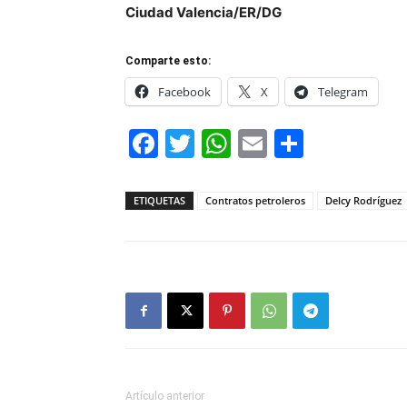
Ciudad Valencia/ER/DG
Comparte esto:
Facebook
X
Telegram
Facebook
Twitter
WhatsApp
Email
Compar
ETIQUETAS
Contratos petroleros
Delcy Rodríguez
Artículo anterior