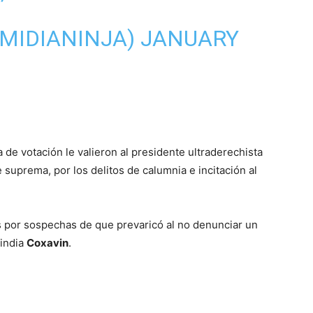
@MIDIANINJA)
JANUARY
de votación le valieron al presidente ultraderechista
e suprema, por los delitos de calumnia e incitación al
 por sospechas de que prevaricó al no denunciar un
 india
Coxavin
.