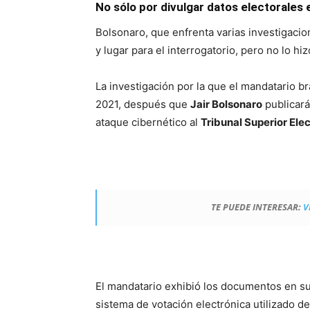
No sólo por divulgar datos electorales 
Bolsonaro, que enfrenta varias investigacio
y lugar para el interrogatorio, pero no lo hi
La investigación por la que el mandatario b
2021, después que
Jair Bolsonaro
publicará
ataque cibernético al
Tribunal Superior Elec
TE PUEDE INTERESAR:
V
El mandatario exhibió los documentos en s
sistema de votación electrónica utilizado d