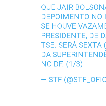
QUE JAIR BOLSON
DEPOIMENTO NO 
SE HOUVE VAZAME
PRESIDENTE, DE 
TSE. SERÁ SEXTA (
DA SUPERINTENDÊ
NO DF. (1/3)
— STF (@STF_OFI