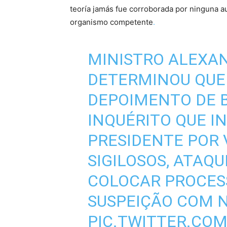
teoría jamás fue corroborada por ninguna aut
organismo competente
.
MINISTRO ALEXA
DETERMINOU QUE
DEPOIMENTO DE 
INQUÉRITO QUE I
PRESIDENTE POR
SIGILOSOS, ATAQU
COLOCAR PROCES
SUSPEIÇÃO COM N
PIC.TWITTER.COM