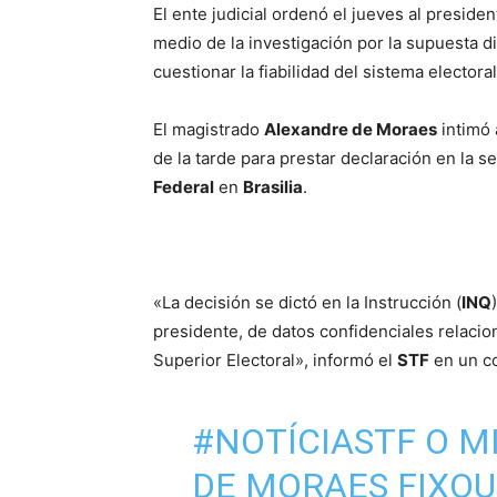
El ente judicial ordenó el jueves al presid
medio de la investigación por la supuesta 
cuestionar la fiabilidad del sistema electoral
El magistrado
Alexandre de Moraes
intimó 
de la tarde para prestar declaración en la s
Federal
en
Brasilia
.
«La decisión se dictó en la Instrucción (
INQ
presidente, de datos confidenciales relacio
Superior Electoral», informó el
STF
en un c
#NOTÍCIASTF
O M
DE MORAES FIXOU