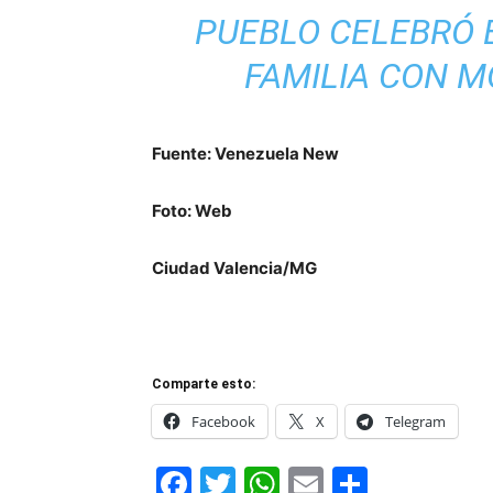
PUEBLO CELEBRÓ E
FAMILIA CON M
Fuente: Venezuela New
Foto: Web
Ciudad Valencia/MG
Comparte esto:
Facebook
X
Telegram
Facebook
Twitter
WhatsApp
Email
Compar