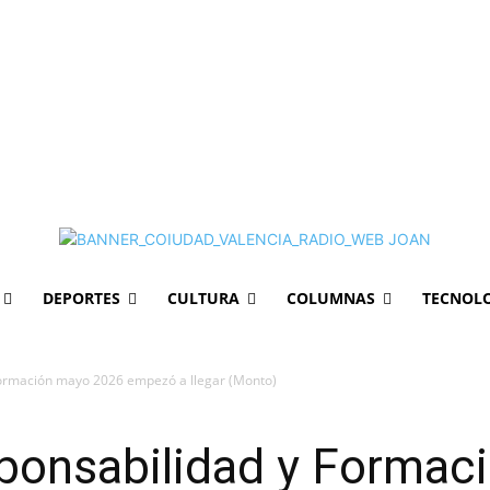
DEPORTES
CULTURA
COLUMNAS
TECNOL
ormación mayo 2026 empezó a llegar (Monto)
ponsabilidad y Formac