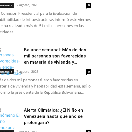
7 agosto, 2026
enezuela
0
 Comisión Presidencial para la Evaluación de
bitabilidad de Infraestructuras informó este viernes
e ha realizado más de 51 mil inspecciones en las
tidades...
Balance semanal: Más de dos
mil personas son favorecidas
en materia de vivienda y...
7 agosto, 2026
enezuela
0
s de dos mil personas fueron favorecidas en
teria de vivienda y habitabilidad esta semana, así lo
formó la presidenta de la República Bolivariana...
Alerta Climática: ¿El Niño en
Venezuela hasta qué año se
prolongará?
7 agosto, 2026