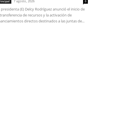
7 agosto, 2026
rincipal
0
 presidenta (E) Delcy Rodríguez anunció el inicio de
 transferencia de recursos y la activación de
nanciamientos directos destinados a las juntas de...