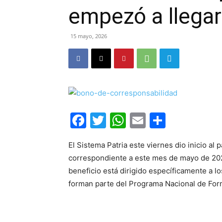
empezó a llega
15 mayo, 2026
Facebook
Twitter
WhatsApp
Email
Compar
El Sistema Patria este viernes dio inicio al 
correspondiente a este mes de mayo de 2026
beneficio está dirigido específicamente a l
forman parte del Programa Nacional de For