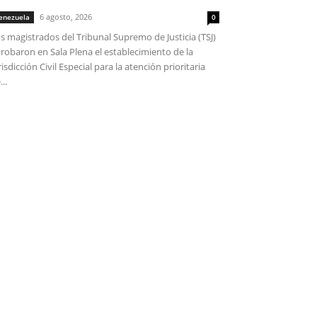
6 agosto, 2026
enezuela
0
s magistrados del Tribunal Supremo de Justicia (TSJ)
robaron en Sala Plena el establecimiento de la
risdicción Civil Especial para la atención prioritaria
...