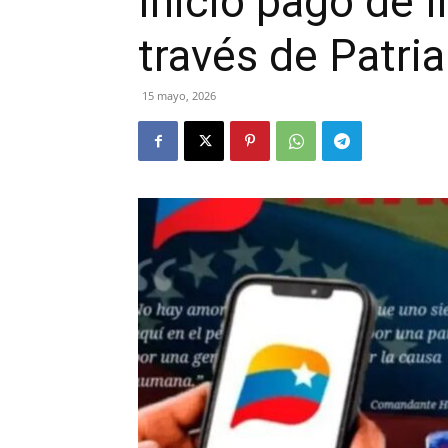
Inició pago de I
través de Patria
15 mayo, 2026