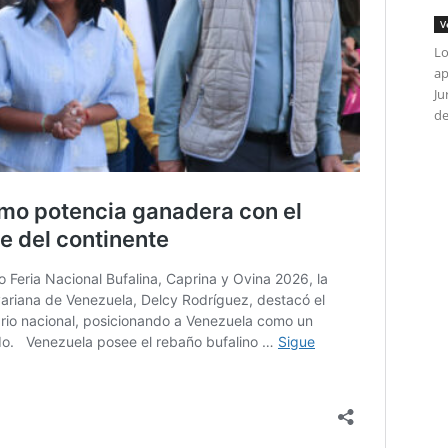
V
Lo
ap
Ju
de