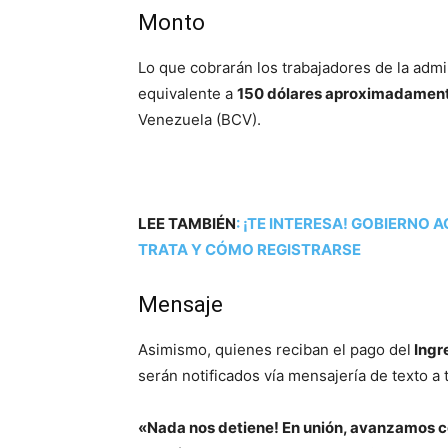
Monto
Lo que cobrarán los trabajadores de la admi
equivalente a
150 dólares aproximadamen
Venezuela (BCV).
LEE TAMBIÉN
:
¡TE INTERESA! GOBIERNO 
TRATA Y CÓMO REGISTRARSE
Mensaje
Asimismo, quienes reciban el pago del
Ingre
serán notificados vía mensajería de texto a
«Nada nos detiene! En unión, avanzamos co