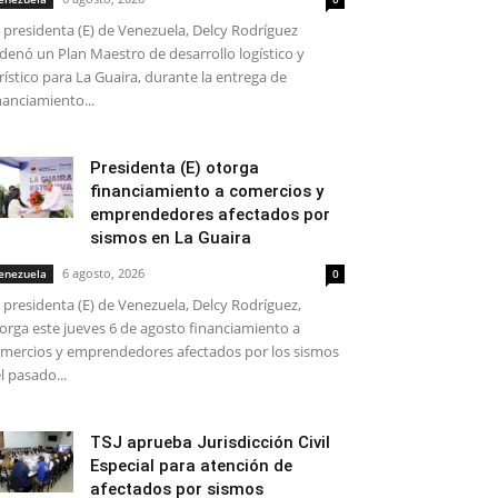
 presidenta (E) de Venezuela, Delcy Rodríguez
denó un Plan Maestro de desarrollo logístico y
rístico para La Guaira, durante la entrega de
nanciamiento...
Presidenta (E) otorga
financiamiento a comercios y
emprendedores afectados por
sismos en La Guaira
6 agosto, 2026
enezuela
0
 presidenta (E) de Venezuela, Delcy Rodríguez,
orga este jueves 6 de agosto financiamiento a
mercios y emprendedores afectados por los sismos
l pasado...
TSJ aprueba Jurisdicción Civil
Especial para atención de
afectados por sismos