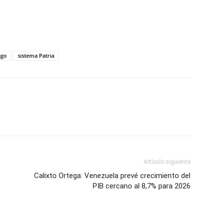
tir
ago
sistema Patria
Artículo siguiente
Calixto Ortega: Venezuela prevé crecimiento del
PIB cercano al 8,7% para 2026