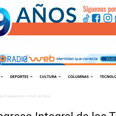
DEPORTES
CULTURA
COLUMNAS
TECNOL
 los Trabajadores a través de Patria