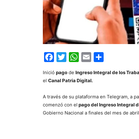
Facebook
Twitter
WhatsApp
Email
Compar
Inició
pago
de
Ingreso Integral de los Trab
el
Canal Patria Digital.
A través de su plataforma en Telegram, a pa
comenzó con el
pago del Ingreso Integral 
Gobierno Nacional a finales del mes de abril