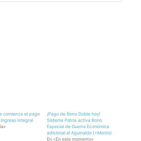
e comienza el pago
¡Pago de Bono Doble hoy!
Ingreso Integral
Sistema Patria activa Bono
ía»
Especial de Guerra Económica
adicional al Aguinaldo (+Monto)
En «En este momento»