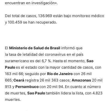
encuentran en investigación».
Del total de casos, 136.969 están bajo monitoreo médico
y 100.459 se han recuperado.
El
Ministerio de Salud de Brasil
informó que
la tasa de letalidad del coronavirus en el país
suramericano es del 6,7 %. Hasta el momento,
Sao
Paulo
es el estado con la mayor cantidad de casos, con
163 mil 66; seguido por
Río de Janeiro
con 26 mil
665;
Ceará
registra 26 mil 363 casos;
Amazonas
20 mil
913 y
Pernambuco
con 20 mil 94. En cuanto al número
de muertes,
Sao Paulo
también lidera la lista, con 4.823
muertes.