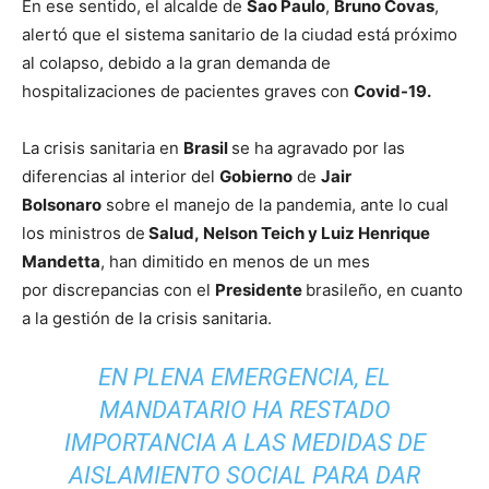
En ese sentido, el alcalde de
Sao Paulo
,
Bruno Covas
,
alertó que el sistema sanitario de la ciudad está próximo
al colapso, debido a la gran demanda de
hospitalizaciones de pacientes graves con
Covid-19.
La crisis sanitaria en
Brasil
se ha agravado por las
diferencias al interior del
Gobierno
de
Jair
Bolsonaro
sobre el manejo de la pandemia, ante lo cual
los ministros de
Salud, Nelson Teich y Luiz Henrique
Mandetta
, han dimitido en menos de un mes
por discrepancias con el
Presidente
brasileño, en cuanto
a la gestión de la crisis sanitaria.
EN PLENA EMERGENCIA, EL
MANDATARIO HA RESTADO
IMPORTANCIA A LAS MEDIDAS DE
AISLAMIENTO SOCIAL PARA DAR