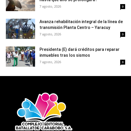
7 agosto, 2026
0
Avanza rehabilitación integral de la línea de
transmisión Planta Centro – Yaracuy
7 agosto, 2026
0
Presidenta (E) dará créditos para reparar
inmuebles tras los sismos
7 agosto, 2026
0