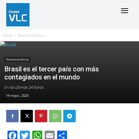
Inicio
Nuestramérica
Nuestramérica
Brasil es el tercer país con más
contagiados en el mundo
En las últimas 24 horas
19 mayo, 2020
Facebook
Twitter
WhatsApp
Email
Compartir