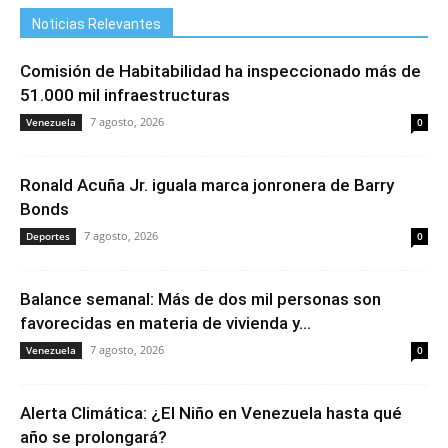
Noticias Relevantes
Comisión de Habitabilidad ha inspeccionado más de
51.000 mil infraestructuras
7 agosto, 2026
Venezuela
0
Ronald Acuña Jr. iguala marca jonronera de Barry
Bonds
7 agosto, 2026
Deportes
0
Balance semanal: Más de dos mil personas son
favorecidas en materia de vivienda y...
7 agosto, 2026
Venezuela
0
Alerta Climática: ¿El Niño en Venezuela hasta qué
año se prolongará?