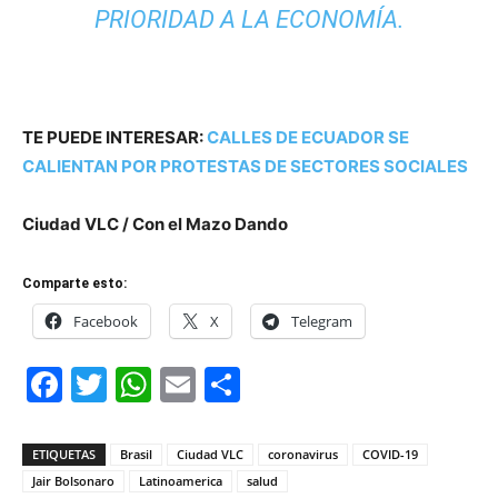
PRIORIDAD A LA ECONOMÍA.
TE PUEDE INTERESAR:
CALLES DE ECUADOR SE
CALIENTAN POR PROTESTAS DE SECTORES SOCIALES
Ciudad VLC / Con el Mazo Dando
Comparte esto:
Facebook
X
Telegram
Facebook
Twitter
WhatsApp
Email
Compartir
ETIQUETAS
Brasil
Ciudad VLC
coronavirus
COVID-19
Jair Bolsonaro
Latinoamerica
salud