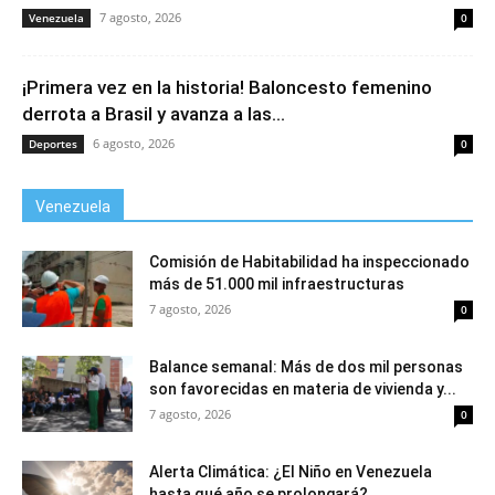
7 agosto, 2026
Venezuela
0
¡Primera vez en la historia! Baloncesto femenino
derrota a Brasil y avanza a las...
6 agosto, 2026
Deportes
0
Venezuela
Comisión de Habitabilidad ha inspeccionado
más de 51.000 mil infraestructuras
7 agosto, 2026
0
Balance semanal: Más de dos mil personas
son favorecidas en materia de vivienda y...
7 agosto, 2026
0
Alerta Climática: ¿El Niño en Venezuela
hasta qué año se prolongará?