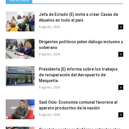
Venezuela
Jefa de Estado (E) invita a crear Casas de
Abuelos en todo el país
8 agosto, 2026
0
Dirigentes políticos piden diálogo inclusivo y
soberano
8 agosto, 2026
0
Presidenta (E) informa sobre los trabajos
de recuperación del Aeropuerto de
Maiquetía
8 agosto, 2026
0
Saúl Osio: Economía comunal favorece al
aparato productivo de la nación
8 agosto, 2026
0