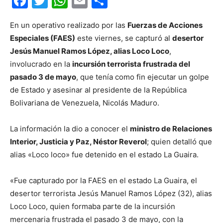
Facebook
Twitter
WhatsApp
Email
Compartir
En un operativo realizado por las
Fuerzas de Acciones
Especiales (FAES)
este viernes, se capturó al
desertor
Jesús Manuel Ramos López, alias Loco Loco
,
involucrado en la
incursión terrorista frustrada del
pasado 3 de mayo
, que tenía como fin ejecutar un golpe
de Estado y asesinar al presidente de la República
Bolivariana de Venezuela, Nicolás Maduro.
La información la dio a conocer el
ministro de Relaciones
Interior, Justicia y Paz, Néstor Reverol
; quien detalló que
alias «Loco loco» fue detenido en el estado La Guaira.
«Fue capturado por la FAES en el estado La Guaira, el
desertor terrorista Jesús Manuel Ramos López (32), alias
Loco Loco, quien formaba parte de la incursión
mercenaria frustrada el pasado 3 de mayo, con la