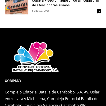
Conatel y sector radiofónico articulan plan
de atención tras sismos
8 agosto, 2026
0
COMPANY
Complejo Editorial Batalla de Carabobo, S.A. Av. Uslar
entre Lara y Michelena, Complejo Editorial Batalla de
Carabobo, municipio Valencia - Carabobo RIF: