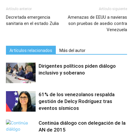
Artículo anterior
Artículo siguiente
Decretada emergencia
Amenazas de EEUU a navieras
sanitaria en el estado Zulia
son pruebas de asedio contra
Venezuela
Artículos relacionados
Más del autor
Dirigentes políticos piden diálogo
inclusivo y soberano
61% de los venezolanos respalda
gestión de Delcy Rodríguez tras
eventos sísmicos
Continúa diálogo con delegación de la
AN de 2015