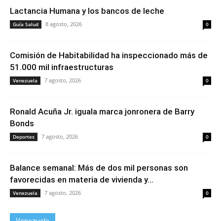
Lactancia Humana y los bancos de leche
8 agosto, 2026
Guía Salud
0
Comisión de Habitabilidad ha inspeccionado más de
51.000 mil infraestructuras
7 agosto, 2026
Venezuela
0
Ronald Acuña Jr. iguala marca jonronera de Barry
Bonds
7 agosto, 2026
Deportes
0
Balance semanal: Más de dos mil personas son
favorecidas en materia de vivienda y...
7 agosto, 2026
Venezuela
0