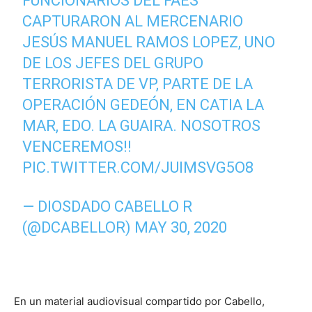
FUNCIONARIOS DEL FAES
CAPTURARON AL MERCENARIO
JESÚS MANUEL RAMOS LOPEZ, UNO
DE LOS JEFES DEL GRUPO
TERRORISTA DE VP, PARTE DE LA
OPERACIÓN GEDEÓN, EN CATIA LA
MAR, EDO. LA GUAIRA. NOSOTROS
VENCEREMOS!!
PIC.TWITTER.COM/JUIMSVG5O8
— DIOSDADO CABELLO R
(@DCABELLOR)
MAY 30, 2020
En un material audiovisual compartido por Cabello,