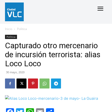
Inicio
Política
Política
Capturado otro mercenario
de incursión terrorista: alias
Loco Loco
30 mayo, 2020