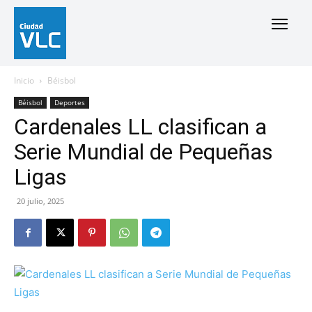
Inicio
Béisbol
Béisbol
Deportes
Cardenales LL clasifican a
Serie Mundial de Pequeñas
Ligas
20 julio, 2025