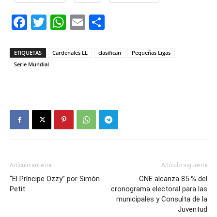
Facebook
Twitter
WhatsApp
Email
Compartir
ETIQUETAS
Cardenales LL
clasifican
Pequeñas Ligas
Serie Mundial
Artículo anterior
Artículo siguiente
“El Príncipe Ozzy” por Simón
CNE alcanza 85 % del
Petit
cronograma electoral para las
municipales y Consulta de la
Juventud