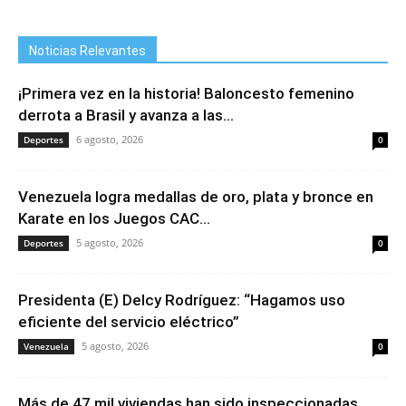
Noticias Relevantes
¡Primera vez en la historia! Baloncesto femenino
derrota a Brasil y avanza a las...
6 agosto, 2026
Deportes
0
Venezuela logra medallas de oro, plata y bronce en
Karate en los Juegos CAC...
5 agosto, 2026
Deportes
0
Presidenta (E) Delcy Rodríguez: “Hagamos uso
eficiente del servicio eléctrico”
5 agosto, 2026
Venezuela
0
Más de 47 mil viviendas han sido inspeccionadas