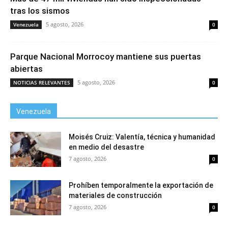
tras los sismos
5 agosto, 2026
Venezuela
0
Parque Nacional Morrocoy mantiene sus puertas
abiertas
5 agosto, 2026
NOTICIAS RELEVANTES
0
Venezuela
Moisés Cruiz: Valentía, técnica y humanidad
en medio del desastre
7 agosto, 2026
0
Prohíben temporalmente la exportación de
materiales de construcción
7 agosto, 2026
0