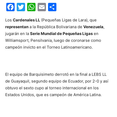
Facebook
Twitter
WhatsApp
Email
Compartir
Los
Cardenales LL
(Pequeñas Ligas de Lara), que
representan
a la República Bolivariana de
Venezuela
,
jugarán en la
Serie Mundial de Pequeñas Ligas
en
Williamsport, Pensilvania, luego de coronarse como
campeón invicto en el Torneo Latinoamericano.
El equipo de Barquisimeto derrotó en la final a LEBS LL
de Guayaquil, segundo equipo de Ecuador, por 2-0 y así
obtuvo el sexto cupo al torneo internacional en los
Estados Unidos, que es campeón de América Latina.