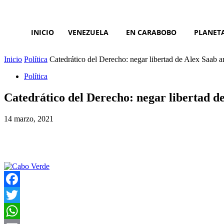
INICIO
VENEZUELA
EN CARABOBO
PLANET
Inicio
Política
Catedrático del Derecho: negar libertad de Alex Saab a
Política
Catedrático del Derecho: negar libertad d
14 marzo, 2021
Facebook
Twitter