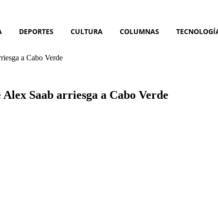
A
DEPORTES
CULTURA
COLUMNAS
TECNOLOGÍ
rriesga a Cabo Verde
e Alex Saab arriesga a Cabo Verde