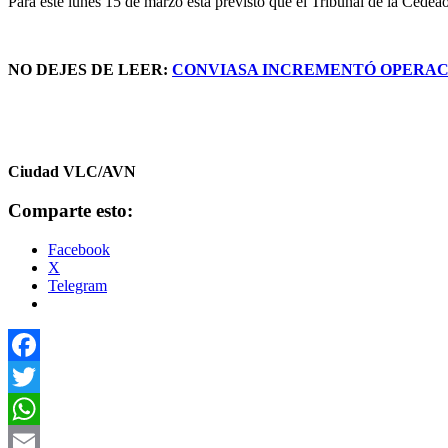
Para este lunes 15 de marzo está previsto que el Tribunal de la Cedea
NO DEJES DE LEER:
CONVIASA INCREMENTÓ OPERACI
Ciudad VLC/AVN
Comparte esto:
Facebook
X
Telegram
Facebook
Twitter
WhatsApp