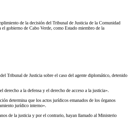
mplimiento de la decisión del Tribunal de Justicia de la Comunidad
ara el gobierno de Cabo Verde, como Estado miembro de la
l Tribunal de Justicia sobre el caso del agente diplomático, detenido
 derecho a la defensa y el derecho de acceso a la justicia».
tución determina que los actos jurídicos emanados de los órganos
miento jurídico interno».
s de la justicia y por el contrario, hayan llamado al Ministerio