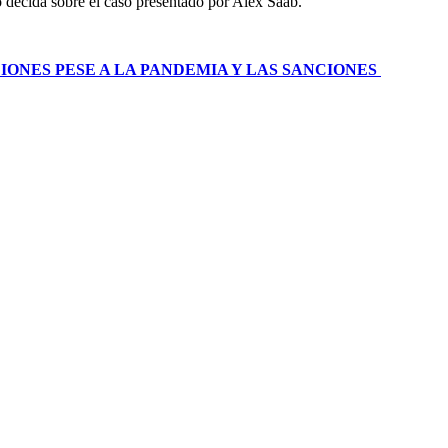
o decida sobre el caso presentado por Alex Saab.
ONES PESE A LA PANDEMIA Y LAS SANCIONES