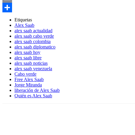
Email
Compartir
Etiquetas
Alex Saab
alex saab actualidad
alex saab cabo verde
alex saab colombia
alex saab diplomatico
alex saab hoy
alex saab libre
alex saab noticias
alex saab venezuela
Cabo verde
Free Alex Saab
Jorge Miranda
liberación de Alex Saab
Quién es Alex Saab