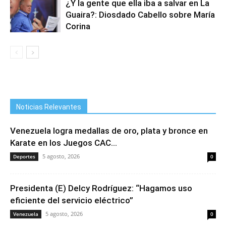
¿Y la gente que ella iba a salvar en La
Guaira?: Diosdado Cabello sobre María
Corina
Noticias Relevantes
Venezuela logra medallas de oro, plata y bronce en
Karate en los Juegos CAC...
5 agosto, 2026
Deportes
0
Presidenta (E) Delcy Rodríguez: “Hagamos uso
eficiente del servicio eléctrico”
5 agosto, 2026
Venezuela
0