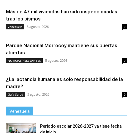
Más de 47 mil viviendas han sido inspeccionadas
tras los sismos
5 agosto, 2026
Venezuela
0
Parque Nacional Morrocoy mantiene sus puertas
abiertas
5 agosto, 2026
NOTICIAS RELEVANTES
0
¿La lactancia humana es solo responsabilidad de la
madre?
5 agosto, 2026
Guía Salud
0
Venezuela
Periodo escolar 2026-2027 ya tiene fecha
de inicio