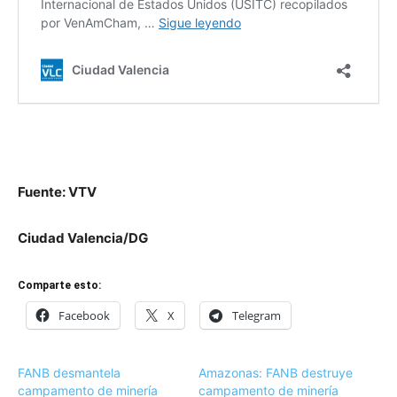
Fuente: VTV
Ciudad Valencia/DG
Comparte esto:
Facebook
X
Telegram
FANB desmantela
Amazonas: FANB destruye
campamento de minería
campamento de minería