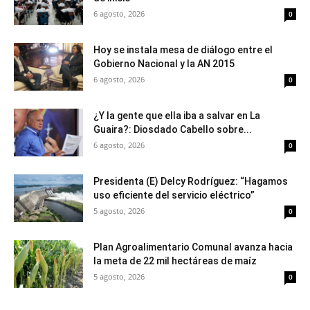
6 agosto, 2026
0
Hoy se instala mesa de diálogo entre el
Gobierno Nacional y la AN 2015
6 agosto, 2026
0
¿Y la gente que ella iba a salvar en La
Guaira?: Diosdado Cabello sobre...
6 agosto, 2026
0
Presidenta (E) Delcy Rodríguez: “Hagamos
uso eficiente del servicio eléctrico”
5 agosto, 2026
0
Plan Agroalimentario Comunal avanza hacia
la meta de 22 mil hectáreas de maíz
5 agosto, 2026
0