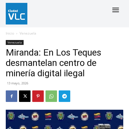
Inicio
Venezuela
Venezuela
Miranda: En Los Teques
desmantelan centro de
minería digital ilegal
13 mayo, 2026