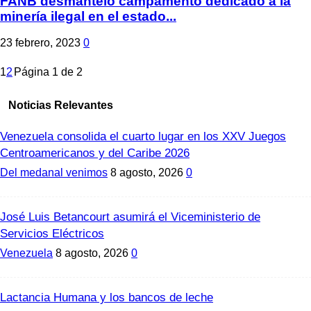
FANB desmanteló campamento dedicado a la
minería ilegal en el estado...
23 febrero, 2023
0
1
2
Página 1 de 2
Noticias Relevantes
Venezuela consolida el cuarto lugar en los XXV Juegos
Centroamericanos y del Caribe 2026
Del medanal venimos
8 agosto, 2026
0
José Luis Betancourt asumirá el Viceministerio de
Servicios Eléctricos
Venezuela
8 agosto, 2026
0
Lactancia Humana y los bancos de leche