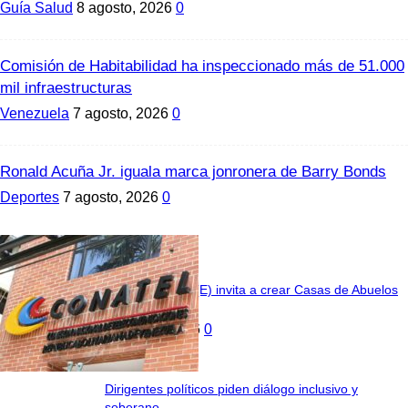
Guía Salud
8 agosto, 2026
0
Comisión de Habitabilidad ha inspeccionado más de 51.000
mil infraestructuras
Venezuela
7 agosto, 2026
0
Ronald Acuña Jr. iguala marca jonronera de Barry Bonds
Deportes
7 agosto, 2026
0
Venezuela
Jefa de Estado (E) invita a crear Casas de Abuelos
en todo el país
8 agosto, 2026
0
Dirigentes políticos piden diálogo inclusivo y
soberano