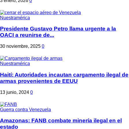
3 enero, 2026
0
Nuestramérica
Presidente Gustavo Petro llama urgente a la
OACI a reunirse de...
30 noviembre, 2025
0
Nuestramérica
Haití: Autoridades incautan cargamento ilegal de
armas provenientes de EEUU
13 junio, 2024
0
Guerra contra Venezuela
Amazonas: FANB combate minería ilegal en el
estado