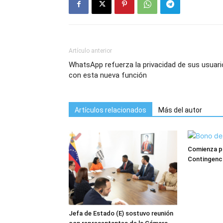
Artículo anterior
WhatsApp refuerza la privacidad de sus usuar
con esta nueva función
Artículos relacionados
Más del autor
Comienza p
Contingenci
Jefa de Estado (E) sostuvo reunión