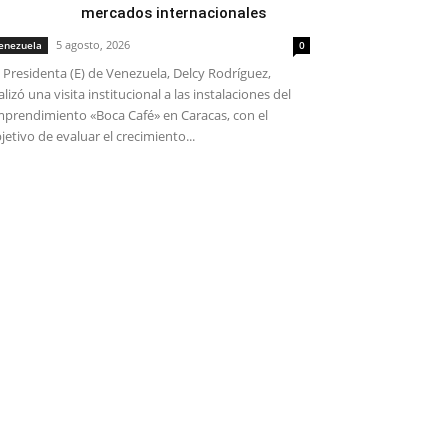
mercados internacionales
5 agosto, 2026
enezuela
0
 Presidenta (E) de Venezuela, Delcy Rodríguez,
alizó una visita institucional a las instalaciones del
prendimiento «Boca Café» en Caracas, con el
jetivo de evaluar el crecimiento...