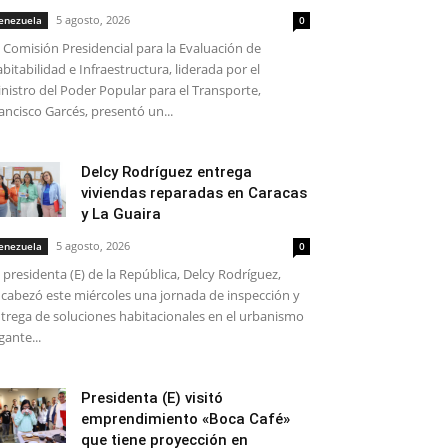
5 agosto, 2026
enezuela
0
 Comisión Presidencial para la Evaluación de
bitabilidad e Infraestructura, liderada por el
nistro del Poder Popular para el Transporte,
ancisco Garcés, presentó un...
Delcy Rodríguez entrega
viviendas reparadas en Caracas
y La Guaira
5 agosto, 2026
enezuela
0
 presidenta (E) de la República, Delcy Rodríguez,
cabezó este miércoles una jornada de inspección y
trega de soluciones habitacionales en el urbanismo
gante...
Presidenta (E) visitó
emprendimiento «Boca Café»
que tiene proyección en