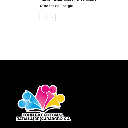
con representantes de la Cámara
Africana de Energía