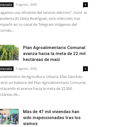
5 agosto, 2026
enezuela
0
agamos uso eficiente del servicio eléctrico”, instó la
esidenta (E) Delcy Rodríguez, este miércoles tras
mpartir en su canal de Telegram imágenes del
corrido...
Plan Agroalimentario Comunal
avanza hacia la meta de 22 mil
hectáreas de maíz
5 agosto, 2026
enezuela
0
 viceministro de Agricultura Urbana, Elías Sánchez,
reció un balance del Plan Agroalimentario Comunal,
stacando el avance hacia la meta de 22.000
ctáreas de...
Más de 47 mil viviendas han
sido inspeccionadas tras los
sismos