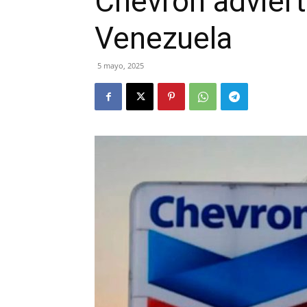
Chevron advier
Venezuela
5 mayo, 2025