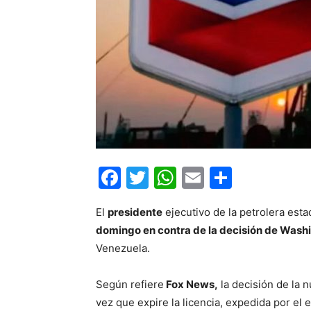
Facebook
Twitter
WhatsApp
Email
Compar
El
presidente
ejecutivo de la petrolera est
domingo en contra de la decisión de Wash
Venezuela.
Según refiere
Fox News,
la decisión de la 
vez que expire la licencia, expedida por el