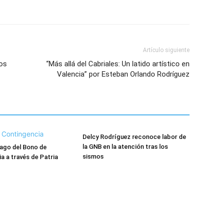
Artículo siguiente
ios
“Más allá del Cabriales: Un latido artístico en
Valencia” por Esteban Orlando Rodríguez
Delcy Rodríguez reconoce labor de
la GNB en la atención tras los
ago del Bono de
sismos
a a través de Patria