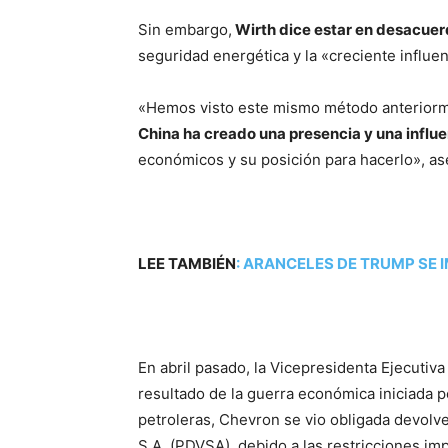
Sin embargo,
Wirth dice estar en desacuer
seguridad energética y la «creciente influe
«Hemos visto este mismo método anteriormen
China ha creado una presencia y una influ
económicos y su posición para hacerlo», as
LEE TAMBIÉN
:
ARANCELES DE TRUMP SE 
Chevron
En abril pasado, la Vicepresidenta Ejecutiva
resultado de la guerra económica iniciada 
petroleras, Chevron se vio obligada devol
S.A. (PDVSA), debido a las restricciones im