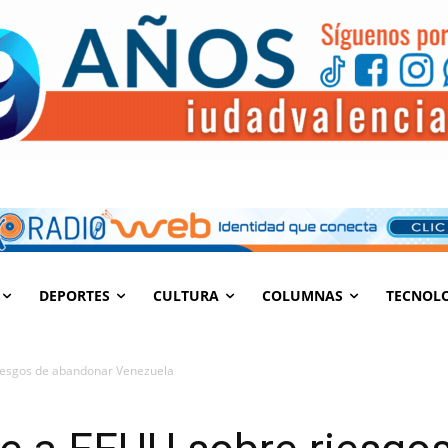
DEPORTES
CULTURA
COLUMNAS
TECNOL
iesgos de abandonar Venezuela