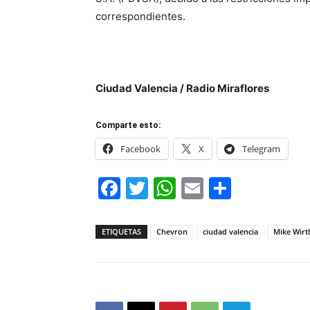
correspondientes.
Ciudad Valencia / Radio Miraflores
Comparte esto:
Facebook
X
Telegram
Facebook
Twitter
WhatsApp
Email
Compar
ETIQUETAS
Chevron
ciudad valencia
Mike Wirt