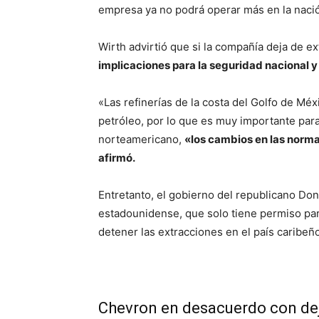
empresa ya no podrá operar más en la nació
Wirth advirtió que si la compañía deja de e
implicaciones para la seguridad nacional y
«Las refinerías de la costa del Golfo de Méx
petróleo, por lo que es muy importante para
norteamericano,
«los cambios en las normas
afirmó.
Entretanto, el gobierno del republicano Don
estadounidense, que solo tiene permiso pa
detener las extracciones en el país caribeño
Chevron en desacuerdo con dej