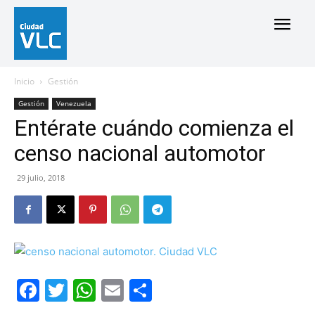
Inicio
Gestión
Gestión
Venezuela
Entérate cuándo comienza el
censo nacional automotor
29 julio, 2018
Facebook
Twitter
WhatsApp
Email
Compartir