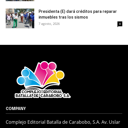
Presidenta (E) dará créditos para reparar
inmuebles tras los sismos
7 agosto, 2026
0
COMPANY
Complejo Editorial Batalla de Carabobo, S.A. Av. Uslar