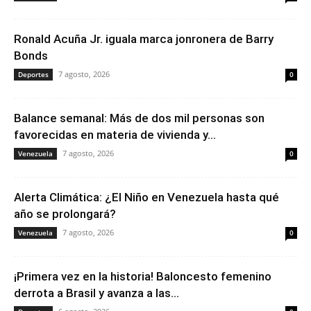
Ronald Acuña Jr. iguala marca jonronera de Barry
Bonds
7 agosto, 2026
Deportes
0
Balance semanal: Más de dos mil personas son
favorecidas en materia de vivienda y...
7 agosto, 2026
Venezuela
0
Alerta Climática: ¿El Niño en Venezuela hasta qué
año se prolongará?
7 agosto, 2026
Venezuela
0
¡Primera vez en la historia! Baloncesto femenino
derrota a Brasil y avanza a las...