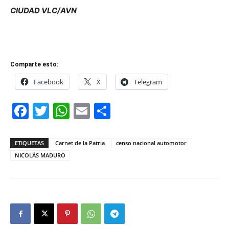
CIUDAD VLC/AVN
Comparte esto:
Facebook
X
Telegram
Facebook
Twitter
WhatsApp
Email
Compartir
ETIQUETAS
Carnet de la Patria
censo nacional automotor
NICOLÁS MADURO