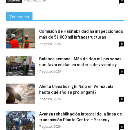
6 agosto, 2026
Deportes
0
Venezuela
Comisión de Habitabilidad ha inspeccionado
más de 51.000 mil infraestructuras
7 agosto, 2026
0
Balance semanal: Más de dos mil personas
son favorecidas en materia de vivienda y...
7 agosto, 2026
0
Alerta Climática: ¿El Niño en Venezuela
hasta qué año se prolongará?
7 agosto, 2026
0
Avanza rehabilitación integral de la línea de
transmisión Planta Centro – Yaracuy
7 agosto, 2026
0