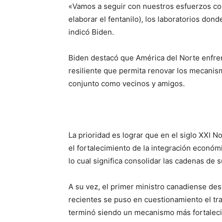
«Vamos a seguir con nuestros esfuerzos con
elaborar el fentanilo), los laboratorios don
indicó Biden.
Biden destacó que América del Norte enfre
resiliente que permita renovar los mecanis
conjunto como vecinos y amigos.
La prioridad es lograr que en el siglo XXI 
el fortalecimiento de la integración econ
lo cual significa consolidar las cadenas de 
A su vez, el primer ministro canadiense de
recientes se puso en cuestionamiento el tr
terminó siendo un mecanismo más fortalecid