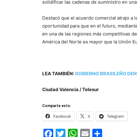
solidificar las cadenas de suministro en un
Destacó que el acuerdo comercial atrajo a 
oportunidad para que en el futuro, mediante
en una de las regiones más competitivas de
América del Norte es mayor que la Unión E
LEA TAMBIÉN:
GOBIERNO BRASILEÑO DEN
Ciudad Valencia / Telesur
Comparte esto:
Facebook
X
Telegram
Facebook
Twitter
WhatsApp
Email
Compar