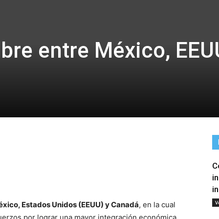
bre entre México, EEU
C
tir
i
i
V
xico, Estados Unidos (EEUU) y Canadá
, en la cual
uerzos por lograr una mayor integración económica,