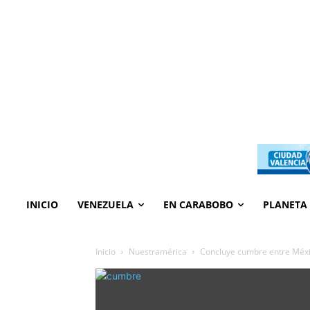
INICIO
VENEZUELA
EN CARABOBO
PLANETA
Inicio
Nuestramérica
Concluye cumbre entre Méx