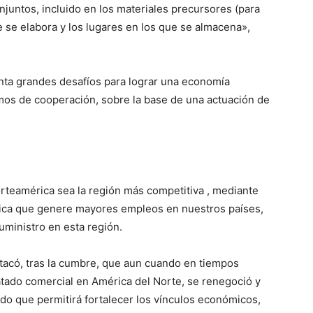
juntos, incluido en los materiales precursores (para
de se elabora y los lugares en los que se almacena»,
nta grandes desafíos para lograr una economía
mos de cooperación, sobre la base de una actuación de
Norteamérica sea la región más competitiva , mediante
ómica que genere mayores empleos en nuestros países,
suministro en esta región.
stacó, tras la cumbre, que aun cuando en tiempos
atado comercial en América del Norte, se renegoció y
o que permitirá fortalecer los vínculos económicos,