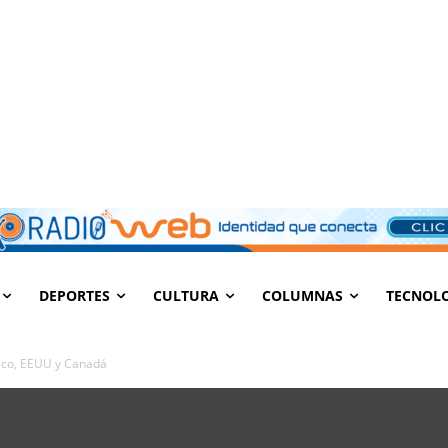
DEPORTES
CULTURA
COLUMNAS
TECNOL
ico, EEUU y Canadá