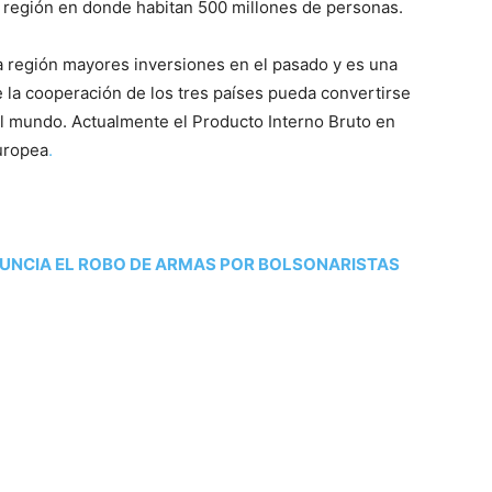
a región en donde habitan 500 millones de personas.
la región mayores inversiones en el pasado y es una
 la cooperación de los tres países pueda convertirse
l mundo. Actualmente el Producto Interno Bruto en
uropea
.
UNCIA EL ROBO DE ARMAS POR BOLSONARISTAS
tir