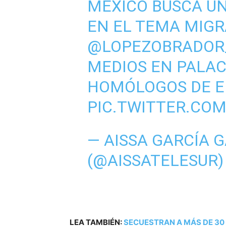
MEXICO BUSCA U
EN EL TEMA MIGR
@LOPEZOBRADOR
MEDIOS EN PALAC
HOMÓLOGOS DE E
PIC.TWITTER.CO
— AISSA GARCÍA 
(@AISSATELESUR
LEA TAMBIÉN:
SECUESTRAN A MÁS DE 30 