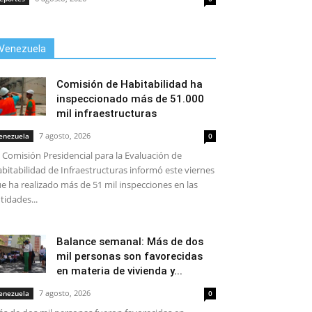
Venezuela
Comisión de Habitabilidad ha
inspeccionado más de 51.000
mil infraestructuras
7 agosto, 2026
enezuela
0
 Comisión Presidencial para la Evaluación de
bitabilidad de Infraestructuras informó este viernes
e ha realizado más de 51 mil inspecciones en las
tidades...
Balance semanal: Más de dos
mil personas son favorecidas
en materia de vivienda y...
7 agosto, 2026
enezuela
0