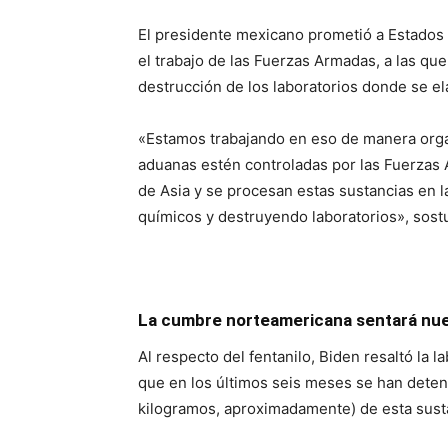
El presidente mexicano prometió a Estados U
el trabajo de las Fuerzas Armadas, a las que
destrucción de los laboratorios donde se el
«Estamos trabajando en eso de manera organ
aduanas estén controladas por las Fuerzas 
de Asia y se procesan estas sustancias en l
químicos y destruyendo laboratorios», sost
La cumbre norteamericana sentará nue
Al respecto del fentanilo, Biden resaltó la
que en los últimos seis meses se han detenid
kilogramos, aproximadamente) de esta susta