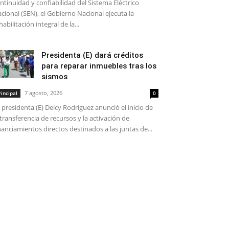
ntinuidad y confiabilidad del Sistema Eléctrico
cional (SEN), el Gobierno Nacional ejecuta la
habilitación integral de la...
Presidenta (E) dará créditos
para reparar inmuebles tras los
sismos
7 agosto, 2026
rincipal
0
 presidenta (E) Delcy Rodríguez anunció el inicio de
 transferencia de recursos y la activación de
nanciamientos directos destinados a las juntas de...