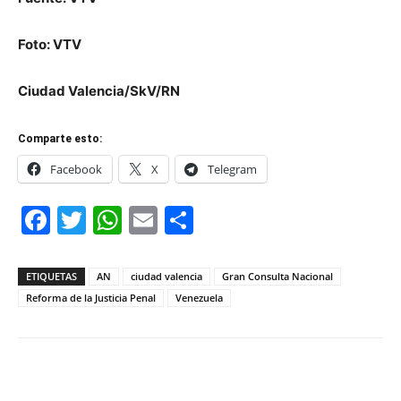
Foto: VTV
Ciudad Valencia/SkV/RN
Comparte esto:
Facebook
X
Telegram
Facebook
Twitter
WhatsApp
Email
Compartir
ETIQUETAS
AN
ciudad valencia
Gran Consulta Nacional
Reforma de la Justicia Penal
Venezuela