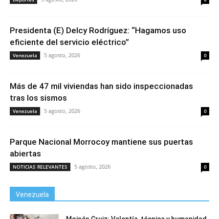
Presidenta (E) Delcy Rodríguez: “Hagamos uso
eficiente del servicio eléctrico”
5 agosto, 2026
Venezuela
0
Más de 47 mil viviendas han sido inspeccionadas
tras los sismos
5 agosto, 2026
Venezuela
0
Parque Nacional Morrocoy mantiene sus puertas
abiertas
5 agosto, 2026
NOTICIAS RELEVANTES
0
Venezuela