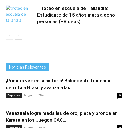
Tiroteo en escuela de Tailandia:
Estudiante de 15 años mata a ocho
personas (+Videos)
Noticias Relevantes
¡Primera vez en la historia! Baloncesto femenino
derrota a Brasil y avanza a las...
6 agosto, 2026
Deportes
0
Venezuela logra medallas de oro, plata y bronce en
Karate en los Juegos CAC...
5 agosto, 2026
Deportes
0