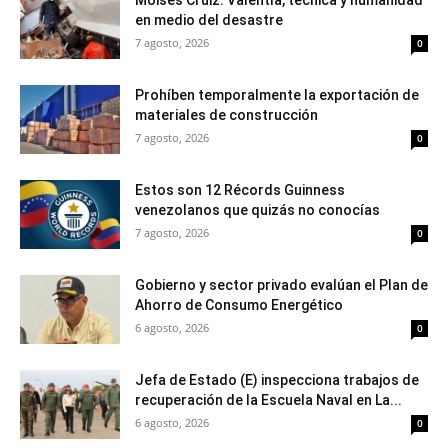
Moisés Cruiz: Valentía, técnica y humanidad
en medio del desastre
7 agosto, 2026
0
Prohíben temporalmente la exportación de
materiales de construcción
7 agosto, 2026
0
Estos son 12 Récords Guinness
venezolanos que quizás no conocías
7 agosto, 2026
0
Gobierno y sector privado evalúan el Plan de
Ahorro de Consumo Energético
6 agosto, 2026
0
Jefa de Estado (E) inspecciona trabajos de
recuperación de la Escuela Naval en La...
6 agosto, 2026
0