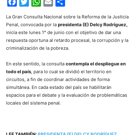
Facebook
Twitter
WhatsApp
Email
Compartir
La Gran Consulta Nacional sobre la Reforma de la Justicia
Penal, convocada por la
presidenta (E) Delcy Rodríguez,
inicia este lunes 1° de junio con el objetivo de dar una
respuesta oportuna al retardo procesal, la corrupción y la
criminalización de la pobreza.
En este sentido, la consulta
contempla el despliegue en
todo el país
, para lo cual se dividió el territorio en
circuitos, a fin de coordinar actividades de forma
simultánea. En cada estado del país se habilitarán
espacios para el debate y la evaluación de problemáticas
locales del sistema penal.
LEE TAMBIÉN:
PRESIDENTA (E) DELCY RODRÍGUEZ