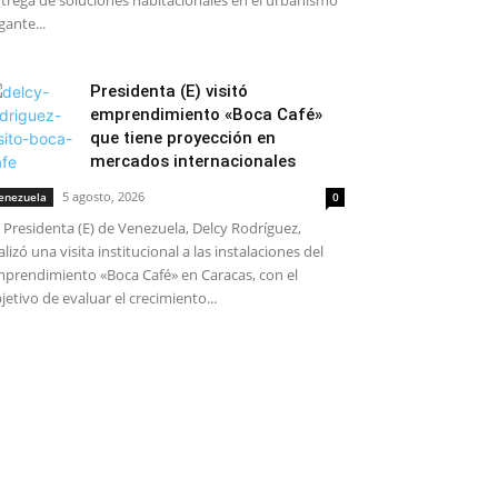
trega de soluciones habitacionales en el urbanismo
gante...
Presidenta (E) visitó
emprendimiento «Boca Café»
que tiene proyección en
mercados internacionales
5 agosto, 2026
enezuela
0
 Presidenta (E) de Venezuela, Delcy Rodríguez,
alizó una visita institucional a las instalaciones del
prendimiento «Boca Café» en Caracas, con el
jetivo de evaluar el crecimiento...