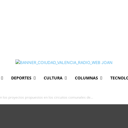
DEPORTES
CULTURA
COLUMNAS
TECNOL
n los proyectos propuestos en los circuitos comunales de...