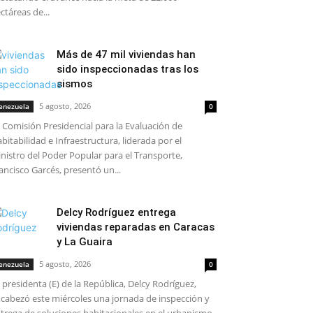
ctáreas de...
Más de 47 mil viviendas han
sido inspeccionadas tras los
sismos
5 agosto, 2026
enezuela
0
 Comisión Presidencial para la Evaluación de
bitabilidad e Infraestructura, liderada por el
nistro del Poder Popular para el Transporte,
ancisco Garcés, presentó un...
Delcy Rodríguez entrega
viviendas reparadas en Caracas
y La Guaira
5 agosto, 2026
enezuela
0
 presidenta (E) de la República, Delcy Rodríguez,
cabezó este miércoles una jornada de inspección y