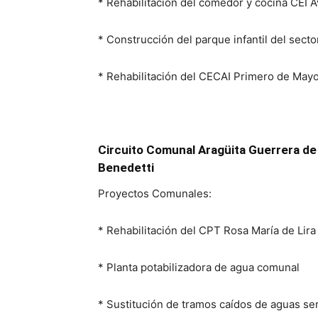
* Rehabilitación del comedor y cocina CEI A
* Construcción del parque infantil del secto
* Rehabilitación del CECAI Primero de May
Circuito Comunal Aragüita
Guerrera de 
Benedetti
Proyectos Comunales:
* Rehabilitación del CPT Rosa María de Lira
* Planta potabilizadora de agua comunal
* Sustitución de tramos caídos de aguas se