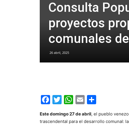
Consulta Popu
proyectos pro
comunales de
26 abril, 2025
Facebook
Twitter
WhatsApp
Email
Compar
Este domingo 27 de abril
, el pueblo venezo
trascendental para el desarrollo comunal: l