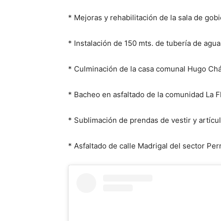
* Mejoras y rehabilitación de la sala de gob
* Instalación de 150 mts. de tubería de agu
* Culminación de la casa comunal Hugo Chá
* Bacheo en asfaltado de la comunidad La F
* Sublimación de prendas de vestir y artícul
* Asfaltado de calle Madrigal del sector Per