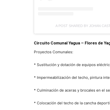
A POST SHARED BY JOHAN CAST
Circuito Comunal Yagua – Flores de Yag
Proyectos Comunales:
* Sustitución y dotación de equipos eléctri
* Impermeabilización del techo, pintura int
* Culminación de aceras y brocales en el se
* Colocación del techo de la cancha deport