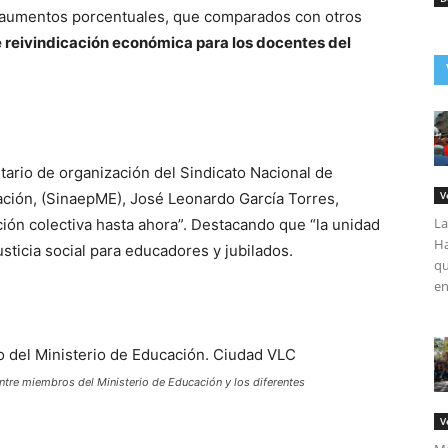
es aumentos porcentuales, que comparados con otros
 reivindicación económica para los docentes del
etario de organización del Sindicato Nacional de
V
ción, (SinaepME), José Leonardo García Torres,
La
ión colectiva hasta ahora”. Destacando que “la unidad
Ha
sticia social para educadores y jubilados.
qu
en
ntre miembros del Ministerio de Educación y los diferentes
V