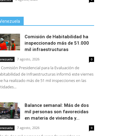
Venezuela
Comisión de Habitabilidad ha
inspeccionado más de 51.000
mil infraestructuras
7 agosto, 2026
enezuela
0
 Comisión Presidencial para la Evaluación de
bitabilidad de Infraestructuras informó este viernes
e ha realizado más de 51 mil inspecciones en las
tidades...
Balance semanal: Más de dos
mil personas son favorecidas
en materia de vivienda y...
7 agosto, 2026
enezuela
0