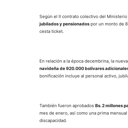
Según el II contrato colectivo del Minister
jubilados y pensionados
por un monto de 85
cesta ticket.
En relación a la época decembrina, la nueva
navideña de 920.000 bolívares adicionale
bonificación incluye al personal activo, jub
También fueron aprobados
Bs. 2 millones 
mes de enero, así como una prima mensual 
discapacidad.