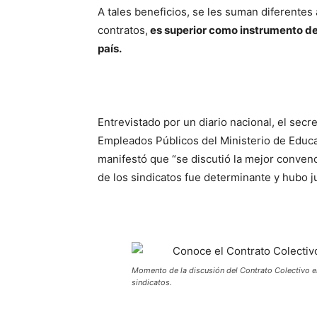
A tales beneficios, se les suman diferent
contratos,
es superior como instrumento de
país.
Entrevistado por un diario nacional, el secr
Empleados Públicos del Ministerio de Educa
manifestó que “se discutió la mejor convenc
de los sindicatos fue determinante y hubo ju
Momento de la discusión del Contrato Colectivo e
sindicatos.