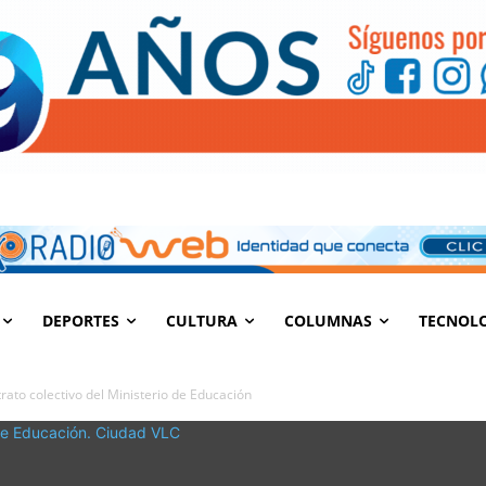
DEPORTES
CULTURA
COLUMNAS
TECNOL
ato colectivo del Ministerio de Educación