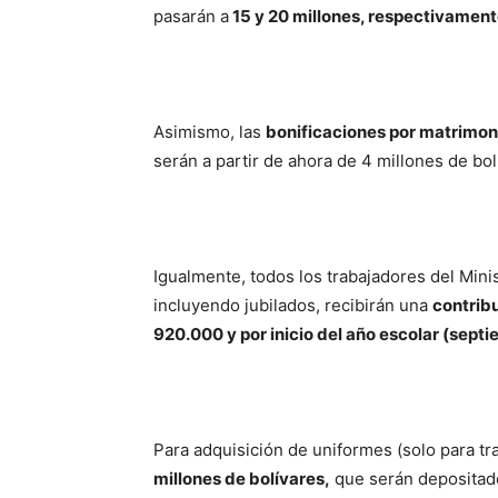
pasarán a
15 y 20 millones, respectivament
Asimismo, las
bonificaciones por matrimoni
serán a partir de ahora de 4 millones de bol
Igualmente, todos los trabajadores del Mini
incluyendo jubilados, recibirán una
contribu
920.000 y por inicio del año escolar (sept
Para adquisición de uniformes (solo para tr
millones de bolívares,
que serán depositad