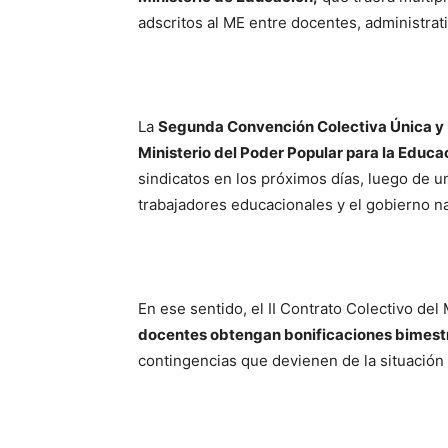
adscritos al ME entre docentes, administrat
La
Segunda Convención Colectiva Única y U
Ministerio del Poder Popular para la Educa
sindicatos en los próximos días, luego de u
trabajadores educacionales y el gobierno na
En ese sentido, el II Contrato Colectivo del
docentes obtengan bonificaciones bimest
contingencias que devienen de la situació