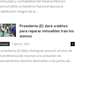
ntinuidad y confiabilidad del Sistema Eléctrico
cional (SEN), el Gobierno Nacional ejecuta la
habilitación integral de la...
Presidenta (E) dará créditos
para reparar inmuebles tras los
sismos
7 agosto, 2026
rincipal
0
 presidenta (E) Delcy Rodríguez anunció el inicio de
 transferencia de recursos y la activación de
nanciamientos directos destinados a las juntas de...