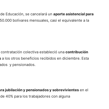
io de Educación, se cancelará un
aporte asistencial para
0.000 bolívares mensuales, casi el equivalente a la
 contratación colectiva estableció una
contribución
s
a los otros beneficios recibidos en diciembre. Esta
ilados y pensionados.
para jubilación y pensionados y sobrevivientes
en el
de 40% para los trabajadores con alguna