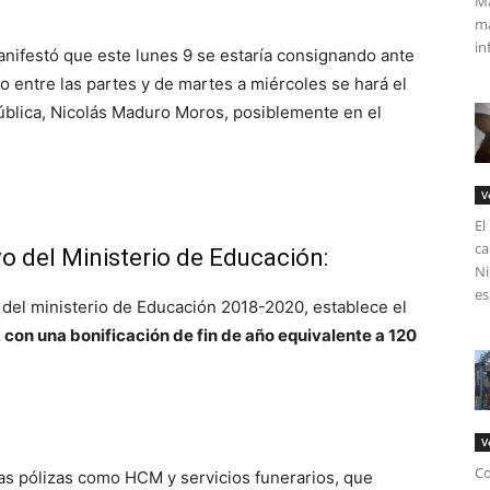
Má
ma
in
anifestó que este lunes 9 se estaría consignando ante
to entre las partes y de martes a miércoles se hará el
pública, Nicolás Maduro Moros, posiblemente en el
V
El
ca
o del Ministerio de Educación:
Ni
es
 del ministerio de Educación 2018-2020, establece el
 con una bonificación de fin de año equivalente a 120
V
Co
as pólizas como HCM y servicios funerarios, que