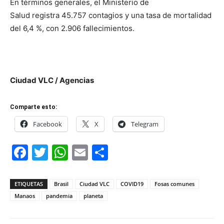
En términos generales, el Ministerio de
Salud registra 45.757 contagios y una tasa de mortalidad
del 6,4 %, con 2.906 fallecimientos.
Ciudad VLC / Agencias
Comparte esto:
Facebook
X
Telegram
Facebook
Twitter
WhatsApp
Email
Compartir
ETIQUETAS
Brasil
Ciudad VLC
COVID19
Fosas comunes
Manaos
pandemia
planeta