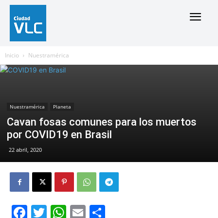
Inicio
Nuestramérica
Nuestramérica
Planeta
Cavan fosas comunes para los muertos
por COVID19 en Brasil
22 abril, 2020
Facebook
Twitter
WhatsApp
Email
Compartir