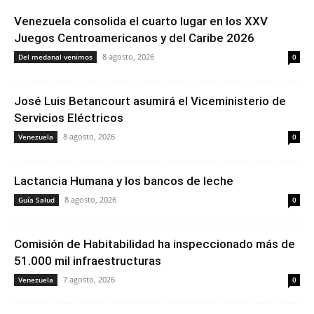
Venezuela consolida el cuarto lugar en los XXV
Juegos Centroamericanos y del Caribe 2026
8 agosto, 2026
Del medanal venimos
0
José Luis Betancourt asumirá el Viceministerio de
Servicios Eléctricos
8 agosto, 2026
Venezuela
0
Lactancia Humana y los bancos de leche
8 agosto, 2026
Guía Salud
0
Comisión de Habitabilidad ha inspeccionado más de
51.000 mil infraestructuras
7 agosto, 2026
Venezuela
0