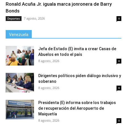
Ronald Acuña Jr. iguala marca jonronera de Barry
Bonds
7 agosto, 2026
Deportes
0
Venezuela
Jefa de Estado (E) invita a crear Casas de
Abuelos en todo el país
8 agosto, 2026
0
Dirigentes políticos piden diálogo inclusivo y
soberano
8 agosto, 2026
0
Presidenta (E) informa sobre los trabajos
de recuperación del Aeropuerto de
Maiquetía
8 agosto, 2026
0