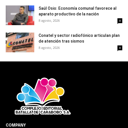
Saúl Osio: Economía comunal favorece al
aparato productivo de la nación
8 agosto, 2026
0
Conatel y sector radiofónico articulan plan
de atención tras sismos
8 agosto, 2026
0
COMPANY