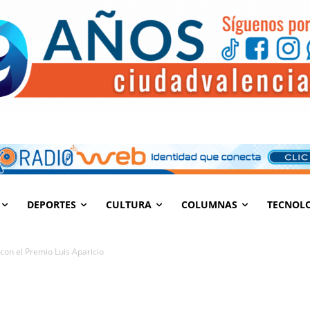
DEPORTES
CULTURA
COLUMNAS
TECNOL
con el Premio Luis Aparicio