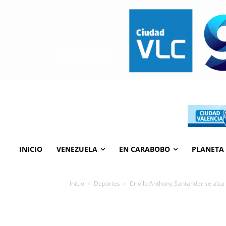
INICIO
VENEZUELA
EN CARABOBO
PLANETA
Inicio
Deportes
Criollo Anthony Santander se alza 