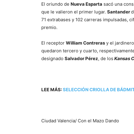
El oriundo de
Nueva Esparta
sacó una consi
que le valieron el primer lugar.
Santander
d
71 extrabases y 102 carreras impulsadas, ci
premio.
El receptor
William Contreras
y el jardiner
quedaron tercero y cuarto, respectivamente
designado
Salvador Pérez
, de los
Kansas C
LEE MÁS:
SELECCIÓN CRIOLLA DE BÁDMI
Ciudad Valencia/ Con el Mazo Dando