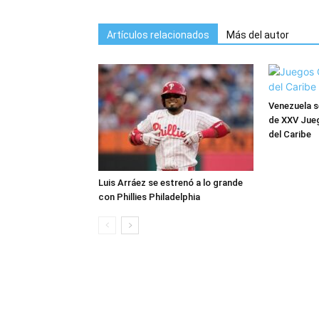
Artículos relacionados
Más del autor
Venezuela s
de XXV Jue
del Caribe
Luis Arráez se estrenó a lo grande
con Phillies Philadelphia