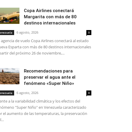
Copa Airlines conectará
Margarita con más de 80
destinos internacionales
6 agosto, 2026
enezuela
0
 agencia de vuelo Copa Airlines conectará al estado
eva Esparta con más de 80 destinos internacionales
partir del próximo 26 de noviembre,...
Recomendaciones para
preservar el agua ante el
fenómeno «Super Niño»
6 agosto, 2026
enezuela
0
ente a la variabilidad climática y los efectos del
nómeno "Super Niño" en Venezuela caracterizado
r el aumento de las temperaturas, la preservación
...