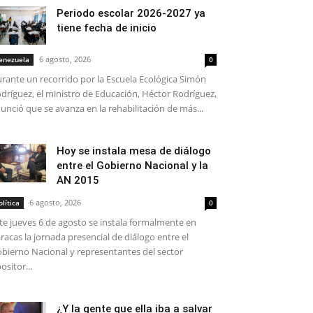
Periodo escolar 2026-2027 ya
tiene fecha de inicio
6 agosto, 2026
enezuela
0
rante un recorrido por la Escuela Ecológica Simón
dríguez, el ministro de Educación, Héctor Rodríguez,
unció que se avanza en la rehabilitación de más...
Hoy se instala mesa de diálogo
entre el Gobierno Nacional y la
AN 2015
6 agosto, 2026
olítica
0
te jueves 6 de agosto se instala formalmente en
racas la jornada presencial de diálogo entre el
bierno Nacional y representantes del sector
ositor...
¿Y la gente que ella iba a salvar