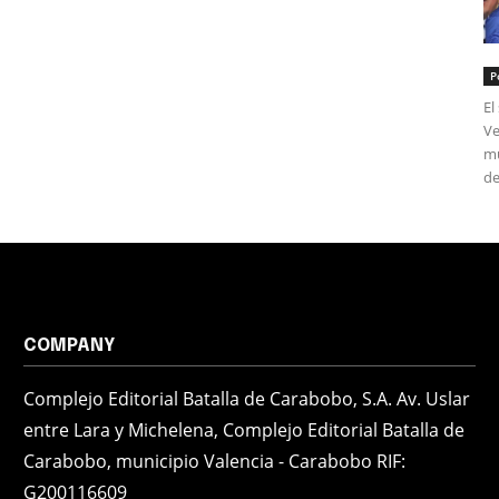
P
El
Ve
mú
de
COMPANY
Complejo Editorial Batalla de Carabobo, S.A. Av. Uslar
entre Lara y Michelena, Complejo Editorial Batalla de
Carabobo, municipio Valencia - Carabobo RIF:
G200116609