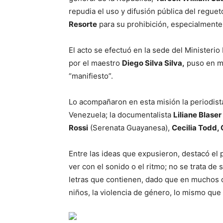
repudia el uso y difusión pública del reguetó
Resorte
para su prohibición, especialmente 
El acto se efectuó en la sede del Ministeri
por el maestro
Diego Silva Silva,
puso en ma
“manifiesto”.
Lo acompañaron en esta misión la periodis
Venezuela; la documentalista
Liliane Blaser
Rossi
(Serenata Guayanesa),
Cecilia Todd,
Entre las ideas que expusieron, destacó el
ver con el sonido o el ritmo; no se trata de
letras que contienen, dado que en muchos c
niños, la violencia de género, lo mismo que 