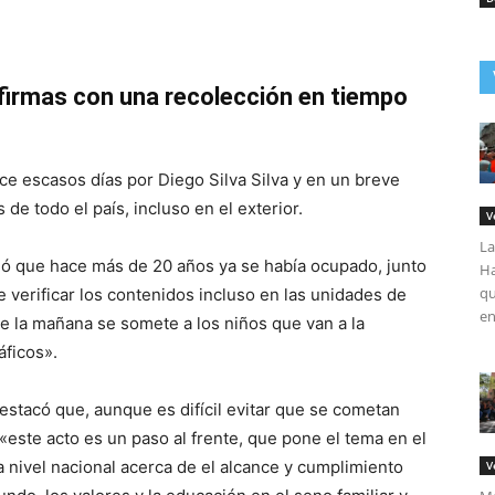
firmas con una recolección en tiempo
ce escasos días por Diego Silva Silva y en un breve
de todo el país, incluso en el exterior.
V
La
ordó que hace más de 20 años ya se había ocupado, junto
Ha
qu
e verificar los contenidos incluso en las unidades de
en
e la mañana se somete a los niños que van a la
áficos».
destacó que, aunque es difícil evitar que se cometan
«este acto es un paso al frente, que pone el tema en el
 a nivel nacional acerca de el alcance y cumplimiento
V