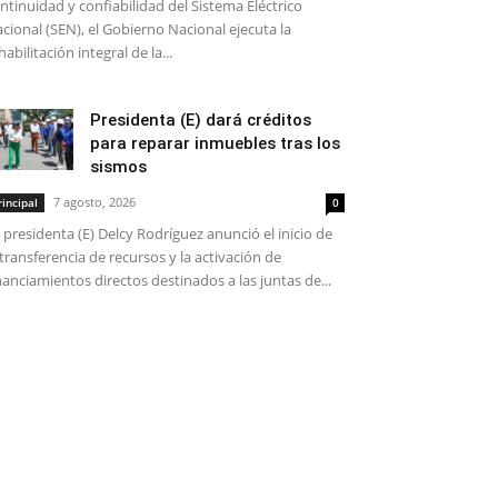
ntinuidad y confiabilidad del Sistema Eléctrico
cional (SEN), el Gobierno Nacional ejecuta la
habilitación integral de la...
Presidenta (E) dará créditos
para reparar inmuebles tras los
sismos
7 agosto, 2026
rincipal
0
 presidenta (E) Delcy Rodríguez anunció el inicio de
 transferencia de recursos y la activación de
nanciamientos directos destinados a las juntas de...