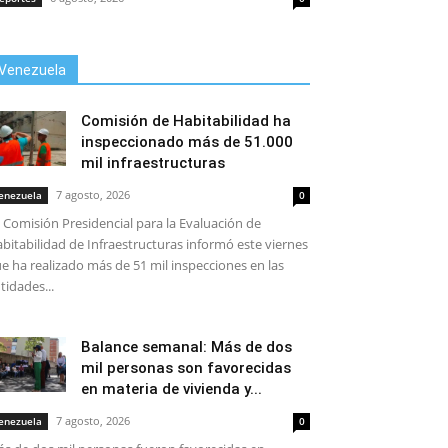
Venezuela
Comisión de Habitabilidad ha
inspeccionado más de 51.000
mil infraestructuras
7 agosto, 2026
enezuela
0
 Comisión Presidencial para la Evaluación de
bitabilidad de Infraestructuras informó este viernes
e ha realizado más de 51 mil inspecciones en las
tidades...
Balance semanal: Más de dos
mil personas son favorecidas
en materia de vivienda y...
7 agosto, 2026
enezuela
0