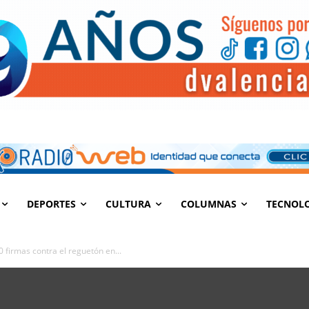
DEPORTES
CULTURA
COLUMNAS
TECNOL
firmas contra el reguetón en...