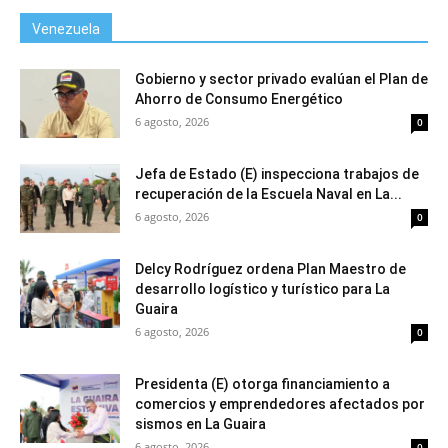
Venezuela
Gobierno y sector privado evalúan el Plan de
Ahorro de Consumo Energético
6 agosto, 2026
0
Jefa de Estado (E) inspecciona trabajos de
recuperación de la Escuela Naval en La...
6 agosto, 2026
0
Delcy Rodríguez ordena Plan Maestro de
desarrollo logístico y turístico para La
Guaira
6 agosto, 2026
0
Presidenta (E) otorga financiamiento a
comercios y emprendedores afectados por
sismos en La Guaira
6 agosto, 2026
0