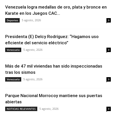
Venezuela logra medallas de oro, plata y bronce en
Karate en los Juegos CAC...
5 agosto, 2026
Deportes
0
Presidenta (E) Delcy Rodríguez: “Hagamos uso
eficiente del servicio eléctrico”
5 agosto, 2026
Venezuela
0
Más de 47 mil viviendas han sido inspeccionadas
tras los sismos
5 agosto, 2026
Venezuela
0
Parque Nacional Morrocoy mantiene sus puertas
abiertas
5 agosto, 2026
NOTICIAS RELEVANTES
0