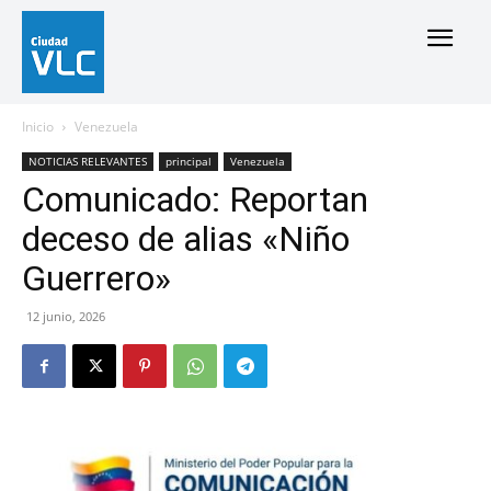
Inicio
Venezuela
NOTICIAS RELEVANTES
principal
Venezuela
Comunicado: Reportan
deceso de alias «Niño
Guerrero»
12 junio, 2026