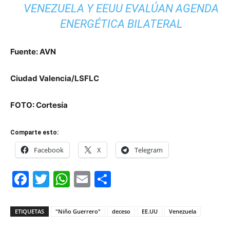
VENEZUELA Y EEUU EVALÚAN AGENDA
ENERGÉTICA BILATERAL
Fuente: AVN
Ciudad Valencia/LSFLC
FOTO: Cortesía
Comparte esto:
Facebook
X
Telegram
Facebook
Twitter
WhatsApp
Email
Compartir
ETIQUETAS
"Niño Guerrero"
deceso
EE.UU
Venezuela