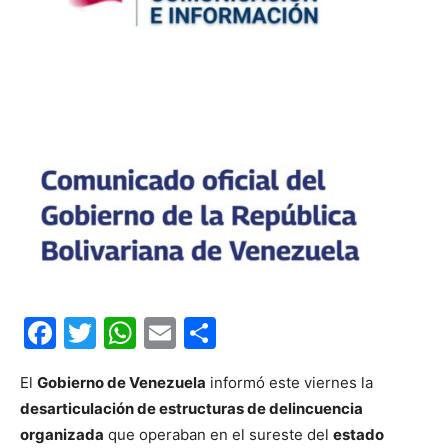
Facebook
Twitter
WhatsApp
Email
Compartir
El
Gobierno de Venezuela
informó este viernes la
desarticulación de estructuras de delincuencia
organizada
que operaban en el sureste del
estado