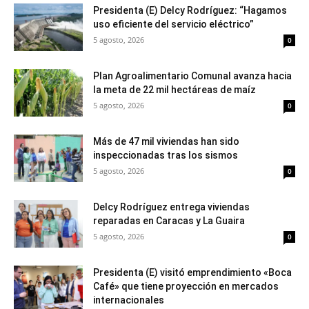
Presidenta (E) Delcy Rodríguez: “Hagamos
uso eficiente del servicio eléctrico”
5 agosto, 2026
0
Plan Agroalimentario Comunal avanza hacia
la meta de 22 mil hectáreas de maíz
5 agosto, 2026
0
Más de 47 mil viviendas han sido
inspeccionadas tras los sismos
5 agosto, 2026
0
Delcy Rodríguez entrega viviendas
reparadas en Caracas y La Guaira
5 agosto, 2026
0
Presidenta (E) visitó emprendimiento «Boca
Café» que tiene proyección en mercados
internacionales