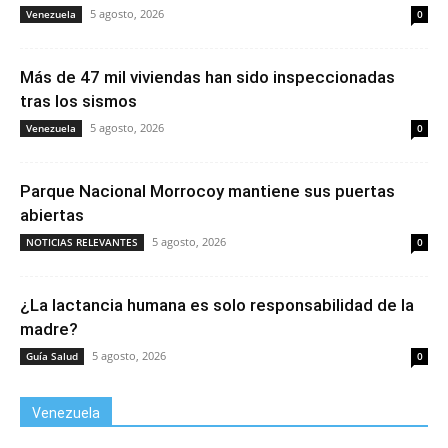
5 agosto, 2026
Venezuela
0
Más de 47 mil viviendas han sido inspeccionadas
tras los sismos
5 agosto, 2026
Venezuela
0
Parque Nacional Morrocoy mantiene sus puertas
abiertas
5 agosto, 2026
NOTICIAS RELEVANTES
0
¿La lactancia humana es solo responsabilidad de la
madre?
5 agosto, 2026
Guía Salud
0
Venezuela