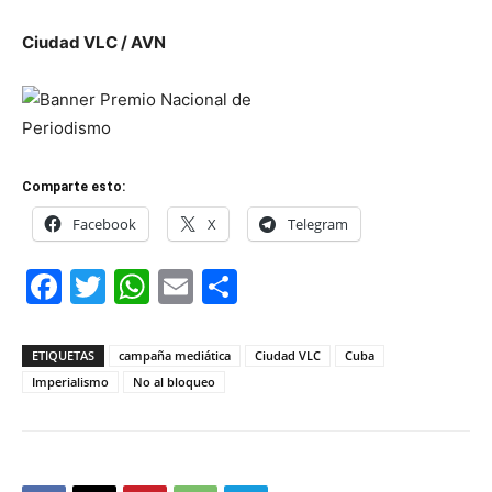
Ciudad VLC / AVN
Comparte esto:
Facebook
X
Telegram
Facebook
Twitter
WhatsApp
Email
Compartir
ETIQUETAS
campaña mediática
Ciudad VLC
Cuba
Imperialismo
No al bloqueo