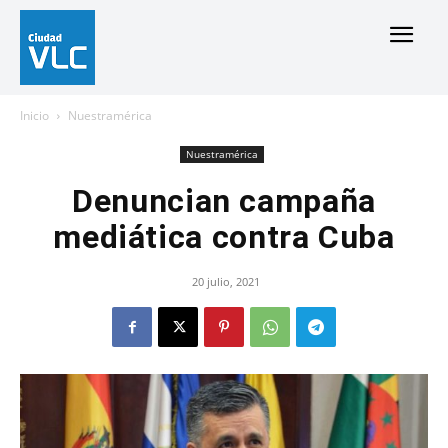
Inicio
Nuestramérica
Nuestramérica
Denuncian campaña
mediática contra Cuba
20 julio, 2021