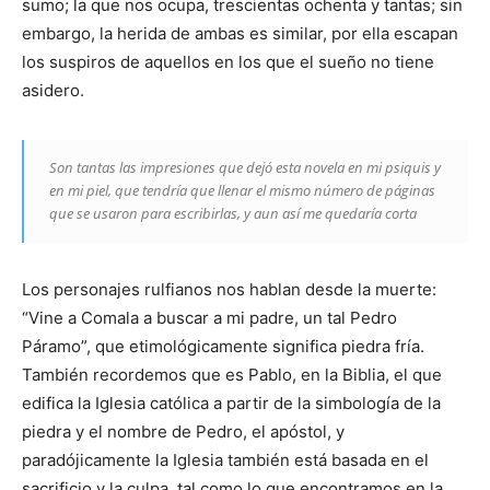
sumo; la que nos ocupa, trescientas ochenta y tantas; sin
embargo, la herida de ambas es similar, por ella escapan
los suspiros de aquellos en los que el sueño no tiene
asidero.
Son tantas las impresiones que dejó esta novela en mi psiquis y
en mi piel, que tendría que llenar el mismo número de páginas
que se usaron para escribirlas, y aun así me quedaría corta
Los personajes rulfianos nos hablan desde la muerte:
“Vine a Comala a buscar a mi padre, un tal Pedro
Páramo”, que etimológicamente significa piedra fría.
También recordemos que es Pablo, en la Biblia, el que
edifica la Iglesia católica a partir de la simbología de la
piedra y el nombre de Pedro, el apóstol, y
paradójicamente la Iglesia también está basada en el
sacrificio y la culpa, tal como lo que encontramos en la