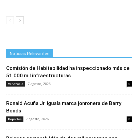
Noticias Relevantes
Comisión de Habitabilidad ha inspeccionado más de
51.000 mil infraestructuras
7 agosto, 2026
Venezuela
0
Ronald Acuña Jr. iguala marca jonronera de Barry
Bonds
7 agosto, 2026
Deportes
0