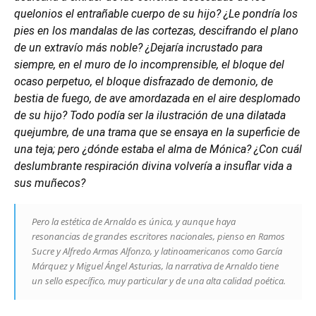
quelonios el entrañable cuerpo de su hijo? ¿Le pondría los
pies en los mandalas de las cortezas, descifrando el plano
de un extravío más noble? ¿Dejaría incrustado para
siempre, en el muro de lo incomprensible, el bloque del
ocaso perpetuo, el bloque disfrazado de demonio, de
bestia de fuego, de ave amordazada en el aire desplomado
de su hijo? Todo podía ser la ilustración de una dilatada
quejumbre, de una trama que se ensaya en la superficie de
una teja; pero ¿dónde estaba el alma de Mónica? ¿Con cuál
deslumbrante respiración divina volvería a insuflar vida a
sus muñecos?
Pero la estética de Arnaldo es única, y aunque haya
resonancias de grandes escritores nacionales, pienso en Ramos
Sucre y Alfredo Armas Alfonzo, y latinoamericanos como García
Márquez y Miguel Ángel Asturias, la narrativa de Arnaldo tiene
un sello específico, muy particular y de una alta calidad poética.