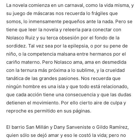
La novela comienza en un carnaval, como la vida misma, y
su juego de máscaras nos recuerda lo frágiles que
somos, lo inmensamente pequeños ante la nada. Pero se
tiene que leer la novela y releerla para conectar con
Nolasco Ruiz y su terca obsesión por el fondo de la
sordidez. Tal vez sea por la epilepsia, o por su pene de
niño, o la competencia malsana entre hermanos por el
cariño materno. Pero Nolasco ama, ama en desmedida
con la ternura más próxima a lo sublime, y la crueldad
tanática de las grandes pasiones. Nos recuerda que
ningún hombre es una isla y que todo está relacionado,
que cada acción tiene una consecuencia y que las dudas
detienen el movimiento. Por ello cierto aire de culpa y
reproche es permitido en sus páginas.
El barrio San Millán y Dany Sanveniste o Gildo Ramírez,
quien sólo se dejó amar y eso le costó la vida; pero no