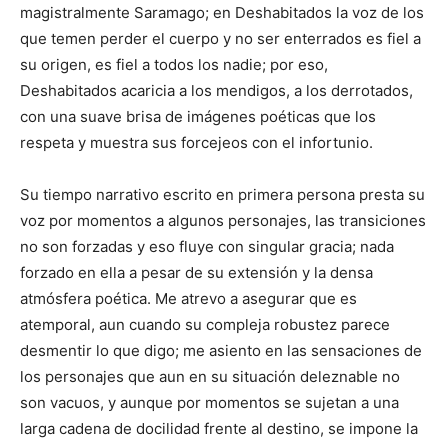
magistralmente Saramago; en Deshabitados la voz de los
que temen perder el cuerpo y no ser enterrados es fiel a
su origen, es fiel a todos los nadie; por eso,
Deshabitados acaricia a los mendigos, a los derrotados,
con una suave brisa de imágenes poéticas que los
respeta y muestra sus forcejeos con el infortunio.
Su tiempo narrativo escrito en primera persona presta su
voz por momentos a algunos personajes, las transiciones
no son forzadas y eso fluye con singular gracia; nada
forzado en ella a pesar de su extensión y la densa
atmósfera poética. Me atrevo a asegurar que es
atemporal, aun cuando su compleja robustez parece
desmentir lo que digo; me asiento en las sensaciones de
los personajes que aun en su situación deleznable no
son vacuos, y aunque por momentos se sujetan a una
larga cadena de docilidad frente al destino, se impone la