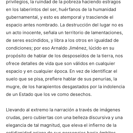
privilegios, la ruindad de la pobreza haciendo estragos
en los laberintos del ser, huérfanos de la humanidad
gubernamental, y esto es atemporal y trasciende el
espacio antes nombrado. La destrucción del lugar no es
un acto inocente, señala un territorio de lamentaciones,
de seres escindidos, y libra a los otros en igualdad de
condiciones; por eso Arnaldo Jiménez, lúcido en su
propósito de hablar de los desposeídos de la tierra, nos
ofrece detalles de vida que son válidos en cualquier
espacio y en cualquier época. En vez de identificar el
suelo que se pisa, prefiere hablar de sus penurias, la
mugre, de los harapientos desgastados por la indolencia
de un Estado que los ve como desechos.
Llevando al extremo la narración a través de imágenes
crudas, pero cubiertas con una belleza discursiva y una
elegancia de tal magnitud, que eleva el infierno de la
cotidianidad aciaga de sus personajes hacia ámbitos