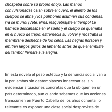
chozpaba sobre su propio enojo. Las manos
convulsionadas caían sobre el cuero, el aliento de los
cuerpos se abría y los pulmones asumían sus condenas.
¡Ya se murió! ¡Vete, alma, resquebrájate el tiempo! La
hamaca descansaba en el suelo y el cuerpo se quemaba
en el hueco de trapo: estremecía su volver y mostraba la
membrana deshecha de los celos. Las negras lloraban y
emitían largos gritos de lamento antes de que el embiste
del tambor llamara a la alegría.
En esta novela el peso estético y la denuncia social van a
la par, ambas sin destemplanzas innecesarias, sin
evidenciar situaciones concretas que la ubiquen en un
país determinado, aun cuando sabemos que las acciones
transcurren en Puerto Cabello de los años ochenta; lo
relevante es exponer una clase social desprovista de