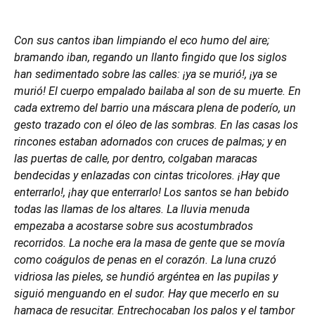
Con sus cantos iban limpiando el eco humo del aire;
bramando iban, regando un llanto fingido que los siglos
han sedimentado sobre las calles: ¡ya se murió!, ¡ya se
murió! El cuerpo empalado bailaba al son de su muerte. En
cada extremo del barrio una máscara plena de poderío, un
gesto trazado con el óleo de las sombras. En las casas los
rincones estaban adornados con cruces de palmas; y en
las puertas de calle, por dentro, colgaban maracas
bendecidas y enlazadas con cintas tricolores. ¡Hay que
enterrarlo!, ¡hay que enterrarlo! Los santos se han bebido
todas las llamas de los altares. La lluvia menuda
empezaba a acostarse sobre sus acostumbrados
recorridos. La noche era la masa de gente que se movía
como coágulos de penas en el corazón. La luna cruzó
vidriosa las pieles, se hundió argéntea en las pupilas y
siguió menguando en el sudor. Hay que mecerlo en su
hamaca de resucitar. Entrechocaban los palos y el tambor