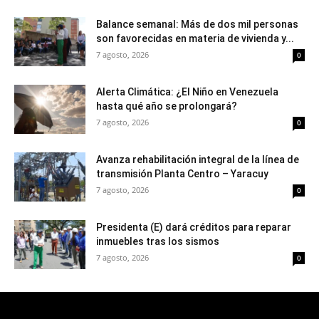
Balance semanal: Más de dos mil personas
son favorecidas en materia de vivienda y...
7 agosto, 2026
0
Alerta Climática: ¿El Niño en Venezuela
hasta qué año se prolongará?
7 agosto, 2026
0
Avanza rehabilitación integral de la línea de
transmisión Planta Centro – Yaracuy
7 agosto, 2026
0
Presidenta (E) dará créditos para reparar
inmuebles tras los sismos
7 agosto, 2026
0