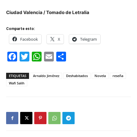
Ciudad Valencia / Tomado de Letralia
Comparte esto:
Facebook
X
Telegram
Facebook
Twitter
WhatsApp
Email
Compartir
ETIQUETAS
Arnaldo Jiménez
Deshabitados
Novela
reseña
Wafi Salih