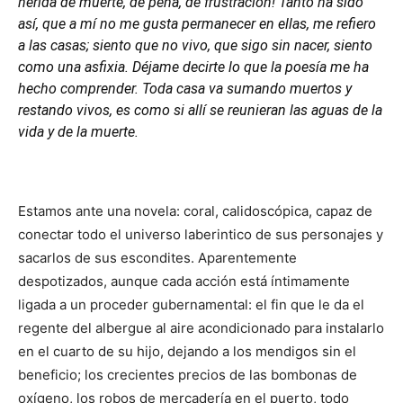
herida de muerte, de pena, de frustración! Tanto ha sido
así, que a mí no me gusta permanecer en ellas, me refiero
a las casas; siento que no vivo, que sigo sin nacer, siento
como una asfixia. Déjame decirte lo que la poesía me ha
hecho comprender. Toda casa va sumando muertos y
restando vivos, es como si allí se reunieran las aguas de la
vida y de la muerte.
Estamos ante una novela: coral, calidoscópica, capaz de
conectar todo el universo laberintico de sus personajes y
sacarlos de sus escondites. Aparentemente
despotizados, aunque cada acción está íntimamente
ligada a un proceder gubernamental: el fin que le da el
regente del albergue al aire acondicionado para instalarlo
en el cuarto de su hijo, dejando a los mendigos sin el
beneficio; los crecientes precios de las bombonas de
oxígeno, los robos de mercadería en el puerto, todo