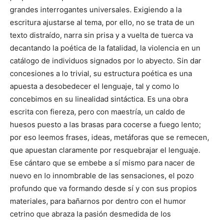
grandes interrogantes universales. Exigiendo a la
escritura ajustarse al tema, por ello, no se trata de un
texto distraído, narra sin prisa y a vuelta de tuerca va
decantando la poética de la fatalidad, la violencia en un
catálogo de individuos signados por lo abyecto. Sin dar
concesiones a lo trivial, su estructura poética es una
apuesta a desobedecer el lenguaje, tal y como lo
concebimos en su linealidad sintáctica. Es una obra
escrita con fiereza, pero con maestría, un caldo de
huesos puesto a las brasas para cocerse a fuego lento;
por eso leemos frases, ideas, metáforas que se remecen,
que apuestan claramente por resquebrajar el lenguaje.
Ese cántaro que se embebe a sí mismo para nacer de
nuevo en lo innombrable de las sensaciones, el pozo
profundo que va formando desde sí y con sus propios
materiales, para bañarnos por dentro con el humor
cetrino que abraza la pasión desmedida de los