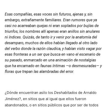
Esas compañías, esas voces sin futuros, ajenas y, sin
embargo, extrañamente familiares. Eran rumores que ya
casi no acarreaban quejas ni eran soplados por bujías de
triunfos; los nombres allí apenas eran anillos sin anulares
ni índices. Quizás, de tanto ir y venir por la anatomía del
desamparo, muchos de ellos habían llegado al otro lado
del verbo donde la razón claudica, y habían visto vagar por
esas fronteras a un ser que busca en vano el escenario de
su pasado, enmarcado en una animación de nostalgias
que ha encarnado en faunas íntimas —o desmesuradas— y
floras que trepan las alambradas del error.
¿Dónde encuentran asilo los
Deshabitados
de Arnaldo
Jiménez?, en sitios que al igual que ellos fueron
abandonados, o en sitios públicos que por ser de todos