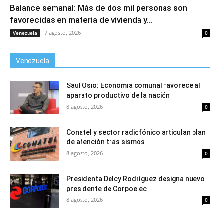
Balance semanal: Más de dos mil personas son
favorecidas en materia de vivienda y...
7 agosto, 2026
Venezuela
0
Venezuela
Saúl Osio: Economía comunal favorece al
aparato productivo de la nación
8 agosto, 2026
0
Conatel y sector radiofónico articulan plan
de atención tras sismos
8 agosto, 2026
0
Presidenta Delcy Rodríguez designa nuevo
presidente de Corpoelec
8 agosto, 2026
0