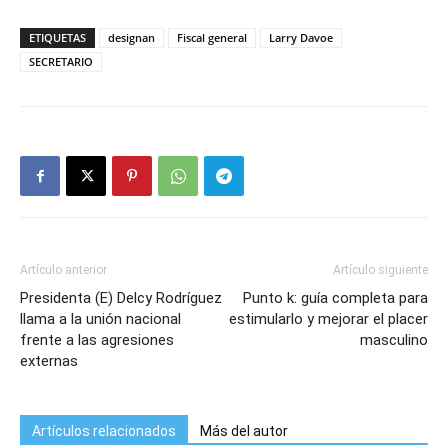
ETIQUETAS
designan
Fiscal general
Larry Davoe
SECRETARIO
Artículo anterior
Artículo siguiente
Presidenta (E) Delcy Rodríguez
Punto k: guía completa para
llama a la unión nacional
estimularlo y mejorar el placer
frente a las agresiones
masculino
externas
Artículos relacionados
Más del autor