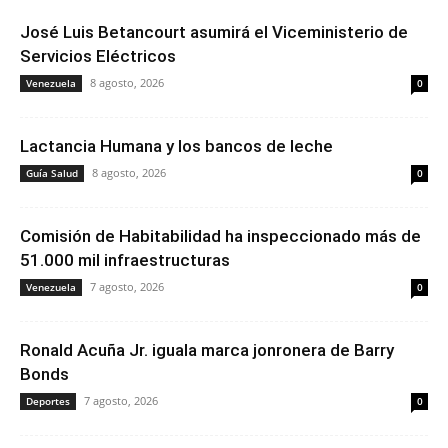
José Luis Betancourt asumirá el Viceministerio de
Servicios Eléctricos
8 agosto, 2026
Venezuela
0
Lactancia Humana y los bancos de leche
8 agosto, 2026
Guía Salud
0
Comisión de Habitabilidad ha inspeccionado más de
51.000 mil infraestructuras
7 agosto, 2026
Venezuela
0
Ronald Acuña Jr. iguala marca jonronera de Barry
Bonds
7 agosto, 2026
Deportes
0