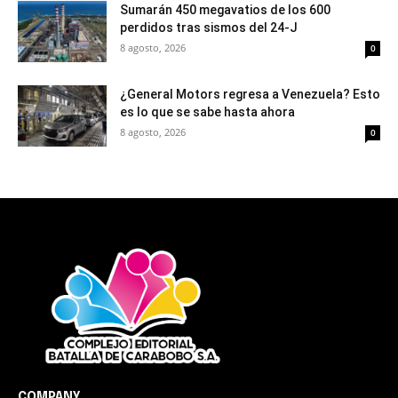
Sumarán 450 megavatios de los 600
perdidos tras sismos del 24-J
8 agosto, 2026
0
¿General Motors regresa a Venezuela? Esto
es lo que se sabe hasta ahora
8 agosto, 2026
0
COMPANY