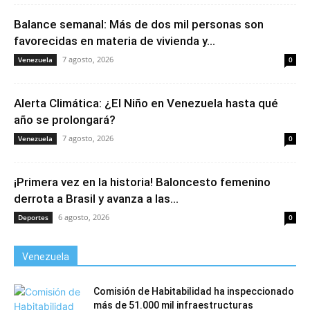
Balance semanal: Más de dos mil personas son
favorecidas en materia de vivienda y...
7 agosto, 2026
Venezuela
0
Alerta Climática: ¿El Niño en Venezuela hasta qué
año se prolongará?
7 agosto, 2026
Venezuela
0
¡Primera vez en la historia! Baloncesto femenino
derrota a Brasil y avanza a las...
6 agosto, 2026
Deportes
0
Venezuela
Comisión de Habitabilidad ha inspeccionado
más de 51.000 mil infraestructuras