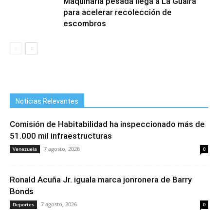
Maquinaria pesada llega a La Guaira
para acelerar recolección de
escombros
Noticias Relevantes
Comisión de Habitabilidad ha inspeccionado más de
51.000 mil infraestructuras
7 agosto, 2026
Venezuela
0
Ronald Acuña Jr. iguala marca jonronera de Barry
Bonds
7 agosto, 2026
Deportes
0