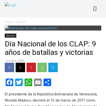
Inicio
Gestión
Gestión
Día Nacional de los CLAP: 9
años de batallas y victorias
12 marzo, 2026
Facebook
Twitter
WhatsApp
Email
Compartir
El presidente de la República Bolivariana de Venezuela,
Nicolás Maduro, decretó el 12 de marzo de 2017 como