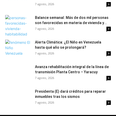
7 agosto, 2026
0
Balance semanal: Más de dos mil personas
son favorecidas en materia de vivienda y...
7 agosto, 2026
0
Alerta Climática: ¿El Niño en Venezuela
hasta qué año se prolongará?
7 agosto, 2026
0
Avanza rehabilitación integral de la línea de
transmisión Planta Centro – Yaracuy
7 agosto, 2026
0
Presidenta (E) dará créditos para reparar
inmuebles tras los sismos
7 agosto, 2026
0