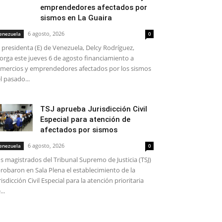
emprendedores afectados por
sismos en La Guaira
6 agosto, 2026
enezuela
0
 presidenta (E) de Venezuela, Delcy Rodríguez,
orga este jueves 6 de agosto financiamiento a
mercios y emprendedores afectados por los sismos
l pasado...
TSJ aprueba Jurisdicción Civil
Especial para atención de
afectados por sismos
6 agosto, 2026
enezuela
0
s magistrados del Tribunal Supremo de Justicia (TSJ)
robaron en Sala Plena el establecimiento de la
risdicción Civil Especial para la atención prioritaria
...