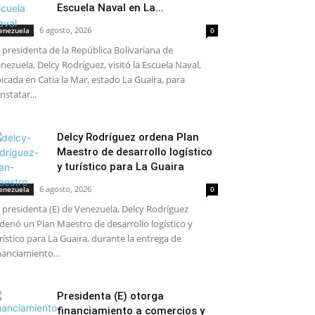
Escuela Naval en La...
6 agosto, 2026
enezuela
0
 presidenta de la República Bolivariana de
nezuela, Delcy Rodríguez, visitó la Escuela Naval,
icada en Catia la Mar, estado La Guaira, para
nstatar...
Delcy Rodríguez ordena Plan
Maestro de desarrollo logístico
y turístico para La Guaira
6 agosto, 2026
enezuela
0
 presidenta (E) de Venezuela, Delcy Rodríguez
denó un Plan Maestro de desarrollo logístico y
rístico para La Guaira, durante la entrega de
nanciamiento...
Presidenta (E) otorga
financiamiento a comercios y