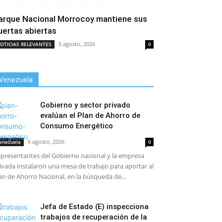
arque Nacional Morrocoy mantiene sus
uertas abiertas
5 agosto, 2026
OTICIAS RELEVANTES
0
Venezuela
Gobierno y sector privado
evalúan el Plan de Ahorro de
Consumo Energético
6 agosto, 2026
enezuela
0
presentantes del Gobierno nacional y la empresa
ivada instalaron una mesa de trabajo para aportar al
an de Ahorro Nacional, en la búsqueda de...
Jefa de Estado (E) inspecciona
trabajos de recuperación de la