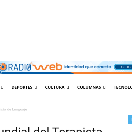
DEPORTES
CULTURA
COLUMNAS
TECNOL
pista de Lenguaje