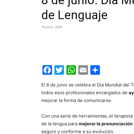
8 de junio: Día M
de Lenguaje
8 junio, 2026
Facebook
Twitter
WhatsApp
Email
Compar
El 8 de junio se celebra el Día Mundial del
todos esos profesionales encargados de
ay
mejorar la forma de comunicarse.
Con una serie de herramientas, el terapist
de la lengua para
mejorar la pronunciación
seguro y conforme a su evolución.