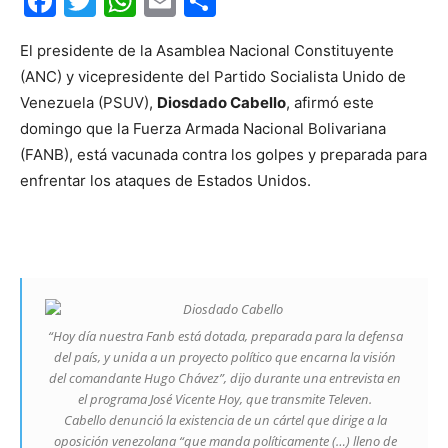
Facebook
Twitter
WhatsApp
Email
Compartir
El presidente de la Asamblea Nacional Constituyente
(ANC) y vicepresidente del Partido Socialista Unido de
Venezuela (PSUV),
Diosdado Cabello
, afirmó este
domingo que la Fuerza Armada Nacional Bolivariana
(FANB), está vacunada contra los golpes y preparada para
enfrentar los ataques de Estados Unidos.
“Hoy día nuestra Fanb está dotada, preparada para la defensa
del país, y unida a un proyecto político que encarna la visión
del comandante Hugo Chávez”, dijo durante una entrevista en
el programa José Vicente Hoy, que transmite Televen.
Cabello denunció la existencia de un cártel que dirige a la
oposición venezolana “que manda políticamente (…) lleno de