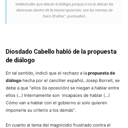
intelectuales que atacan el diálogo porque si no lo atacan los
destrozan dentro de la misma oposición, son los mismos de
hace 20 años”, puntualizó.
Diosdado Cabello habló de la propuesta
de diálogo
En tal sentido, indicó que el rechazo a la
propuesta de
diálogo
hecha por el canciller español, Josep Borrell, se
debe a que “ellos (la oposición) se niegan a hablar entre
ellos (…) Internamente son incapaces de hablar (…)
Cómo van a hablar con el gobierno si solo quieren
imponerle su criterio a los demás”.
En cuanto al tema del magnicidio frustrado contra el