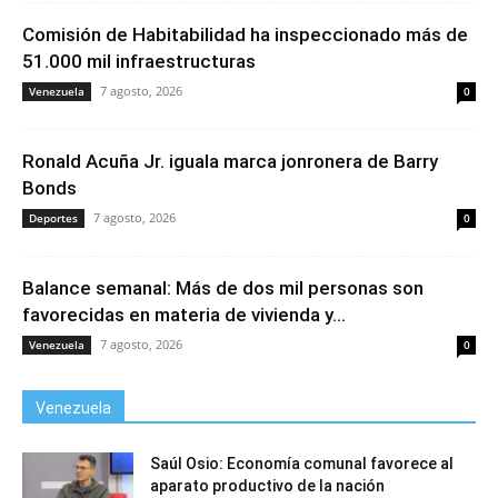
Comisión de Habitabilidad ha inspeccionado más de
51.000 mil infraestructuras
7 agosto, 2026
Venezuela
0
Ronald Acuña Jr. iguala marca jonronera de Barry
Bonds
7 agosto, 2026
Deportes
0
Balance semanal: Más de dos mil personas son
favorecidas en materia de vivienda y...
7 agosto, 2026
Venezuela
0
Venezuela
Saúl Osio: Economía comunal favorece al
aparato productivo de la nación