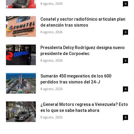
8 agosto, 2026
0
Conatel y sector radiofónico articulan plan
de atención tras sismos
8 agosto, 2026
0
Presidenta Delcy Rodríguez designa nuevo
presidente de Corpoelec
8 agosto, 2026
0
Sumarán 450 megavatios de los 600
perdidos tras sismos del 24-J
8 agosto, 2026
0
¿General Motors regresa a Venezuela? Esto
es lo que se sabe hasta ahora
8 agosto, 2026
0