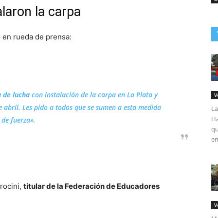
laron la carpa
ó en rueda de prensa:
 de lucha
con instalación de la carpa en La Plata y
V
 abril. Les pido a todos que se sumen a esta medida
La
Ha
de fuerza».
qu
en
rocini,
titular de la Federación de Educadores
V