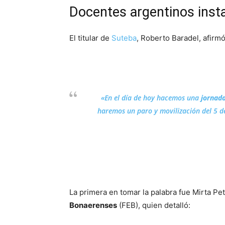
Docentes argentinos insta
El titular de
Suteba
, Roberto Baradel, afirm
«En el día de hoy hacemos una
jornada
haremos un paro y movilización del 5 de
La primera en tomar la palabra fue Mirta Pet
Bonaerenses
(FEB), quien detalló: