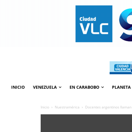
INICIO
VENEZUELA
EN CARABOBO
PLANETA
Inicio
Nuestramérica
Docentes argentinos llaman 