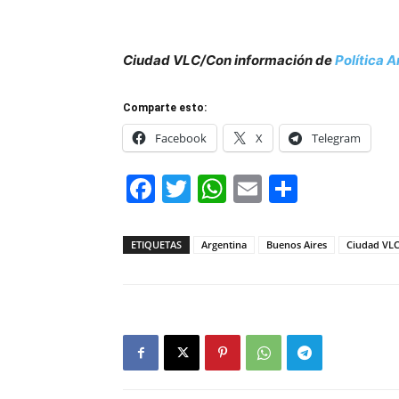
Ciudad VLC/Con información de
Política 
Comparte esto:
Facebook
X
Telegram
Facebook
Twitter
WhatsApp
Email
Compar
ETIQUETAS
Argentina
Buenos Aires
Ciudad VL