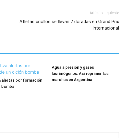
Artículo siguiente
Atletas criollos se llevan 7 doradas en Grand Prix
Internacional
Agua a presión y gases
lacrimógenos: Así reprimen las
marchas en Argentina
va alertas por formación
ón bomba