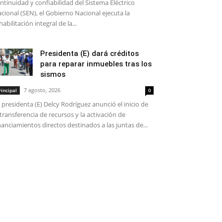
ntinuidad y confiabilidad del Sistema Eléctrico
cional (SEN), el Gobierno Nacional ejecuta la
habilitación integral de la...
Presidenta (E) dará créditos
para reparar inmuebles tras los
sismos
7 agosto, 2026
rincipal
0
 presidenta (E) Delcy Rodríguez anunció el inicio de
 transferencia de recursos y la activación de
nanciamientos directos destinados a las juntas de...