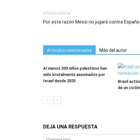
Artículo anterior
Por esta razón Messi no jugará contra España
Artículos relacionados
Más del autor
Al menos 300 niños palestinos han
sido brutalmente asesinados por
Israel desde 2025
Brasil acti
de un cicl
DEJA UNA RESPUESTA