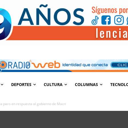
DEPORTES
CULTURA
COLUMNAS
TECNOL
a paro en respuesta al gobierno de Macri