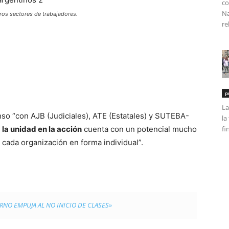
co
Na
ros sectores de trabajadores.
re
p
La
nso “con AJB (Judiciales), ATE (Estatales) y SUTEBA-
la
e
la unidad en la acción
cuenta con un potencial mucho
fi
cada organización en forma individual”.
RNO EMPUJA AL NO INICIO DE CLASES»