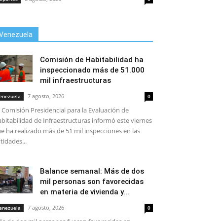
Venezuela
Comisión de Habitabilidad ha
inspeccionado más de 51.000
mil infraestructuras
7 agosto, 2026
enezuela
0
 Comisión Presidencial para la Evaluación de
bitabilidad de Infraestructuras informó este viernes
e ha realizado más de 51 mil inspecciones en las
tidades...
Balance semanal: Más de dos
mil personas son favorecidas
en materia de vivienda y...
7 agosto, 2026
enezuela
0