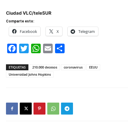
Ciudad VLC/teleSUR
Comparte esto:
Facebook
X
Telegram
Facebook
Twitter
WhatsApp
Email
Compartir
ETIQUETAS
210.000 decesos
coronavirus
EEUU
Universidad Johns Hopkins