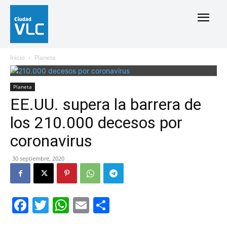
Inicio
Planeta
Planeta
EE.UU. supera la barrera de
los 210.000 decesos por
coronavirus
30 septiembre, 2020
Facebook
Twitter
WhatsApp
Email
Compartir