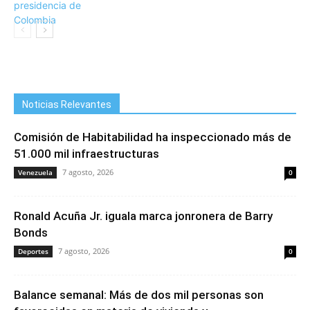
Noticias Relevantes
Comisión de Habitabilidad ha inspeccionado más de
51.000 mil infraestructuras
7 agosto, 2026
Venezuela
0
Ronald Acuña Jr. iguala marca jonronera de Barry
Bonds
7 agosto, 2026
Deportes
0
Balance semanal: Más de dos mil personas son