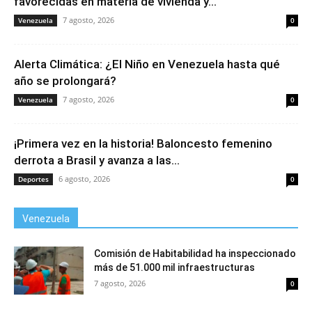
favorecidas en materia de vivienda y...
7 agosto, 2026
Venezuela
0
Alerta Climática: ¿El Niño en Venezuela hasta qué
año se prolongará?
7 agosto, 2026
Venezuela
0
¡Primera vez en la historia! Baloncesto femenino
derrota a Brasil y avanza a las...
6 agosto, 2026
Deportes
0
Venezuela
Comisión de Habitabilidad ha inspeccionado
más de 51.000 mil infraestructuras
7 agosto, 2026
0