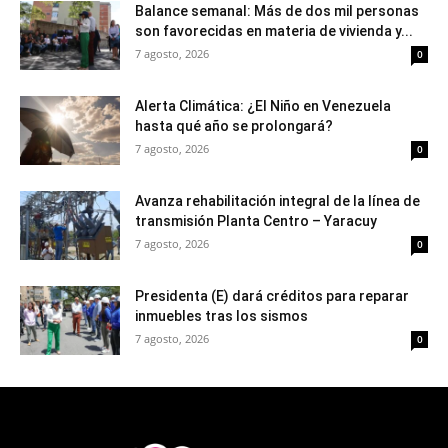
Balance semanal: Más de dos mil personas
son favorecidas en materia de vivienda y...
7 agosto, 2026
0
Alerta Climática: ¿El Niño en Venezuela
hasta qué año se prolongará?
7 agosto, 2026
0
Avanza rehabilitación integral de la línea de
transmisión Planta Centro – Yaracuy
7 agosto, 2026
0
Presidenta (E) dará créditos para reparar
inmuebles tras los sismos
7 agosto, 2026
0