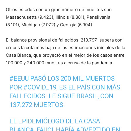
Otros estados con un gran número de muertos son
Massachusetts (9.423), Illinois (8.881), Pensilvania
(8.101), Michigan (7.072) y Georgia (6.994).
El balance provisional de fallecidos 210.797 supera con
creces la cota más baja de las estimaciones iniciales de la
Casa Blanca, que proyectó en el mejor de los casos entre
100.000 y 240.000 muertes a causa de la pandemia.
#EEUU
PASÓ LOS 200 MIL MUERTOS
POR
#COVID_19
, ES EL PAÍS CON MÁS
FALLECIDOS. LE SIGUE BRASIL, CON
137.272 MUERTOS.
EL EPIDEMIÓLOGO DE LA CASA
BLANCA, FAUCI, HABÍA ADVERTIDO EN