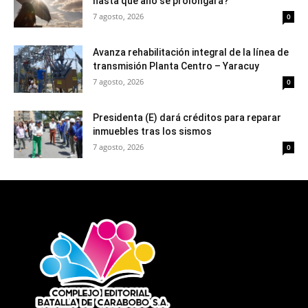
hasta qué año se prolongará?
7 agosto, 2026
0
Avanza rehabilitación integral de la línea de
transmisión Planta Centro – Yaracuy
7 agosto, 2026
0
Presidenta (E) dará créditos para reparar
inmuebles tras los sismos
7 agosto, 2026
0