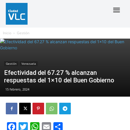
Inicio
Gestión
Gestión
Venezuela
Efectividad del 67.27 % alcanzan
respuestas del 1×10 del Buen Gobierno
15 febrero, 2024
Facebook
Twitter
WhatsApp
Email
Compartir