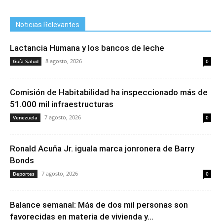
Noticias Relevantes
Lactancia Humana y los bancos de leche
8 agosto, 2026
Guía Salud
0
Comisión de Habitabilidad ha inspeccionado más de
51.000 mil infraestructuras
7 agosto, 2026
Venezuela
0
Ronald Acuña Jr. iguala marca jonronera de Barry
Bonds
7 agosto, 2026
Deportes
0
Balance semanal: Más de dos mil personas son
favorecidas en materia de vivienda y...