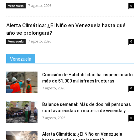
7 agosto, 2026
Venezuela
0
Alerta Climática: ¿El Niño en Venezuela hasta qué
año se prolongará?
7 agosto, 2026
Venezuela
0
Venezuela
Comisión de Habitabilidad ha inspeccionado
más de 51.000 mil infraestructuras
7 agosto, 2026
0
Balance semanal: Más de dos mil personas
son favorecidas en materia de vivienda y...
7 agosto, 2026
0
Alerta Climática: ¿El Niño en Venezuela