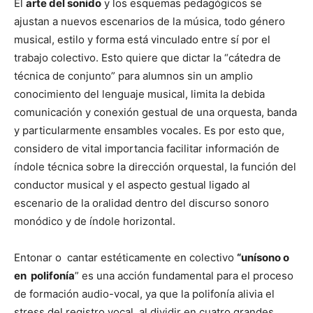
El
arte del sonido
y los esquemas pedagógicos se
ajustan a nuevos escenarios de la música, todo género
musical, estilo y forma está vinculado entre sí por el
trabajo colectivo. Esto quiere que dictar la “cátedra de
técnica de conjunto” para alumnos sin un amplio
conocimiento del lenguaje musical, limita la debida
comunicación y conexión gestual de una orquesta, banda
y particularmente ensambles vocales. Es por esto que,
considero de vital importancia facilitar información de
índole técnica sobre la dirección orquestal, la función del
conductor musical y el aspecto gestual ligado al
escenario de la oralidad dentro del discurso sonoro
monódico y de índole horizontal.
Entonar o cantar estéticamente en colectivo
“unísono o
en polifonía
” es una acción fundamental para el proceso
de formación audio-vocal, ya que la polifonía alivia el
stress del registro vocal, al dividir en cuatro grandes