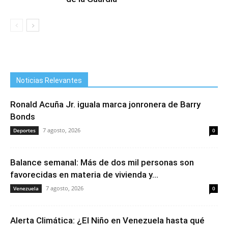
Noticias Relevantes
Ronald Acuña Jr. iguala marca jonronera de Barry
Bonds
7 agosto, 2026
Deportes
0
Balance semanal: Más de dos mil personas son
favorecidas en materia de vivienda y...
7 agosto, 2026
Venezuela
0
Alerta Climática: ¿El Niño en Venezuela hasta qué