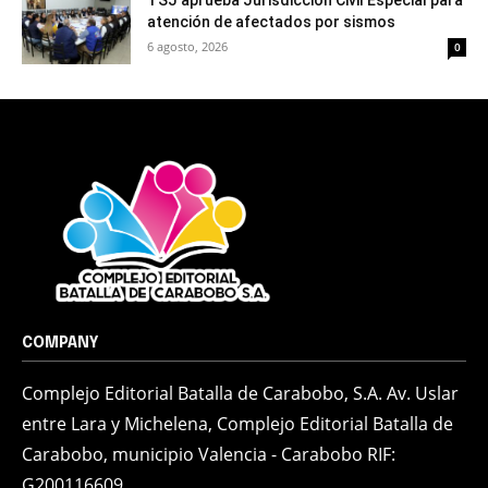
TSJ aprueba Jurisdicción Civil Especial para
atención de afectados por sismos
6 agosto, 2026
0
COMPANY
Complejo Editorial Batalla de Carabobo, S.A. Av. Uslar
entre Lara y Michelena, Complejo Editorial Batalla de
Carabobo, municipio Valencia - Carabobo RIF:
G200116609