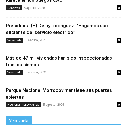
Karate en los Juegos CAC...
5 agosto, 2026
Deportes
0
Presidenta (E) Delcy Rodríguez: “Hagamos uso
eficiente del servicio eléctrico”
5 agosto, 2026
Venezuela
0
Más de 47 mil viviendas han sido inspeccionadas
tras los sismos
5 agosto, 2026
Venezuela
0
Parque Nacional Morrocoy mantiene sus puertas
abiertas
5 agosto, 2026
NOTICIAS RELEVANTES
0
Venezuela