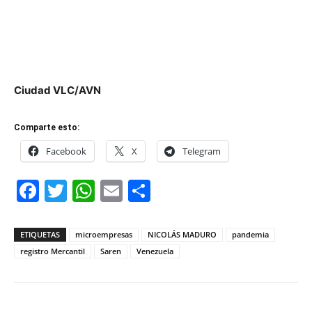
Ciudad VLC/AVN
Comparte esto:
Facebook
X
Telegram
Facebook
Twitter
WhatsApp
Email
Compartir
ETIQUETAS
microempresas
NICOLÁS MADURO
pandemia
registro Mercantil
Saren
Venezuela