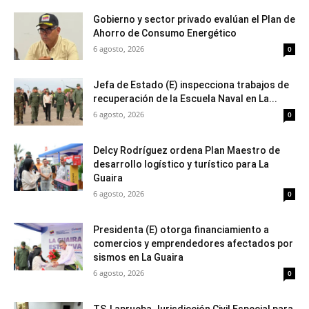
Gobierno y sector privado evalúan el Plan de
Ahorro de Consumo Energético
6 agosto, 2026
0
Jefa de Estado (E) inspecciona trabajos de
recuperación de la Escuela Naval en La...
6 agosto, 2026
0
Delcy Rodríguez ordena Plan Maestro de
desarrollo logístico y turístico para La
Guaira
6 agosto, 2026
0
Presidenta (E) otorga financiamiento a
comercios y emprendedores afectados por
sismos en La Guaira
6 agosto, 2026
0