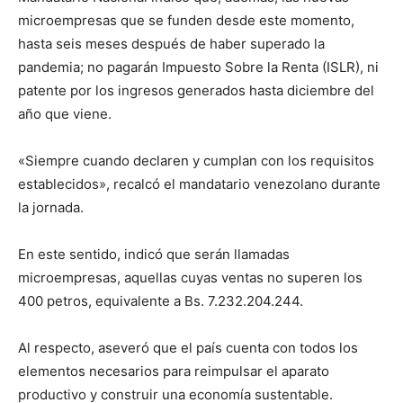
microempresas que se funden desde este momento,
hasta seis meses después de haber superado la
pandemia; no pagarán Impuesto Sobre la Renta (ISLR), ni
patente por los ingresos generados hasta diciembre del
año que viene.
«Siempre cuando declaren y cumplan con los requisitos
establecidos», recalcó el mandatario venezolano durante
la jornada.
En este sentido, indicó que serán llamadas
microempresas, aquellas cuyas ventas no superen los
400 petros, equivalente a Bs. 7.232.204.244.
Al respecto, aseveró que el país cuenta con todos los
elementos necesarios para reimpulsar el aparato
productivo y construir una economía sustentable.