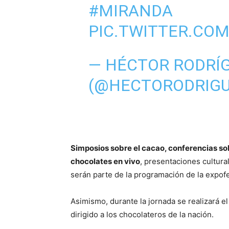
#MIRANDA
PIC.TWITTER.CO
— HÉCTOR RODRÍG
(@HECTORODRIG
Simposios sobre el cacao, conferencias sob
chocolates en vivo
, presentaciones cultur
serán parte de la programación de la expofe
Asimismo, durante la jornada se realizará e
dirigido a los chocolateros de la nación.