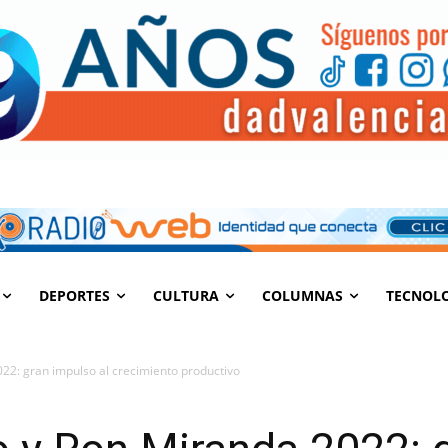
DEPORTES
CULTURA
COLUMNAS
TECNOL
22: gran impulso al crecimiento productivo