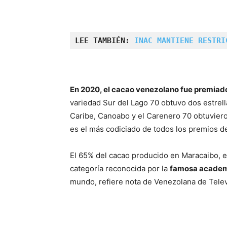
LEE TAMBIÉN: 
INAC MANTIENE RESTRI
En 2020, el cacao venezolano fue premiad
variedad Sur del Lago 70 obtuvo dos estrella
Caribe, Canoabo y el Carenero 70 obtuviero
es el más codiciado de todos los premios d
El 65% del cacao producido en Maracaibo, es
categoría reconocida por la
famosa academia
mundo, refiere nota de Venezolana de Telev