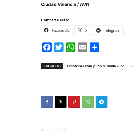
Ciudad Valencia / AVN
Comparte esto:
Facebook
X
Telegram
Facebook
Twitter
WhatsApp
Email
Compar
ETIQUETAS
Expoferia Cacao y Ron Miranda 2022
G
Artículo anterior