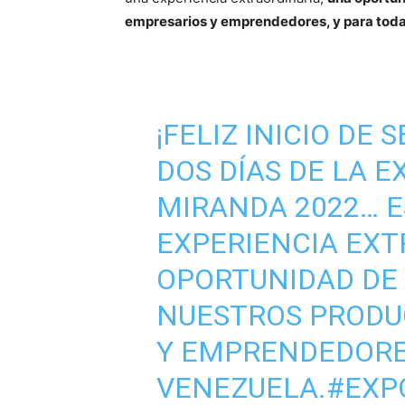
empresarios y emprendedores, y para tod
¡FELIZ INICIO DE
DOS DÍAS DE LA 
MIRANDA 2022… E
EXPERIENCIA EXT
OPORTUNIDAD DE
NUESTROS PRODU
Y EMPRENDEDORES
VENEZUELA.
#EXP