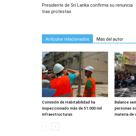
Presidente de Sri Lanka confirma su renuncia
tras protestas
Artículos relacionados
Más del autor
Comisión de Habitabilidad ha
Balance sem
inspeccionado más de 51.000 mil
personas so
infraestructuras
materia de v