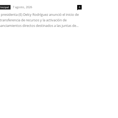
7 agosto, 2026
rincipal
0
 presidenta (E) Delcy Rodríguez anunció el inicio de
 transferencia de recursos y la activación de
nanciamientos directos destinados a las juntas de...