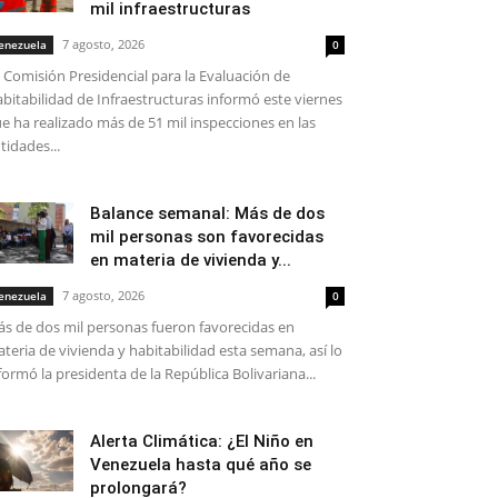
mil infraestructuras
7 agosto, 2026
enezuela
0
 Comisión Presidencial para la Evaluación de
bitabilidad de Infraestructuras informó este viernes
e ha realizado más de 51 mil inspecciones en las
tidades...
Balance semanal: Más de dos
mil personas son favorecidas
en materia de vivienda y...
7 agosto, 2026
enezuela
0
s de dos mil personas fueron favorecidas en
teria de vivienda y habitabilidad esta semana, así lo
formó la presidenta de la República Bolivariana...
Alerta Climática: ¿El Niño en
Venezuela hasta qué año se
prolongará?